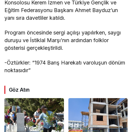
Konsolosu Kerem İzmen ve Türkiye Gençlik ve
Eğitim Federasyonu Başkanı Ahmet Bayduz’un
yanı sıra davetliler katıldı.
Program öncesinde sergi açılışı yapılırken, saygı
duruşu ve İstiklal Marşı’nın ardından folklor
gösterisi gerçekleştirildi.
-Öztürkler: “1974 Barış Harekatı varoluşun dönüm
noktasıdır”
Göz Atın