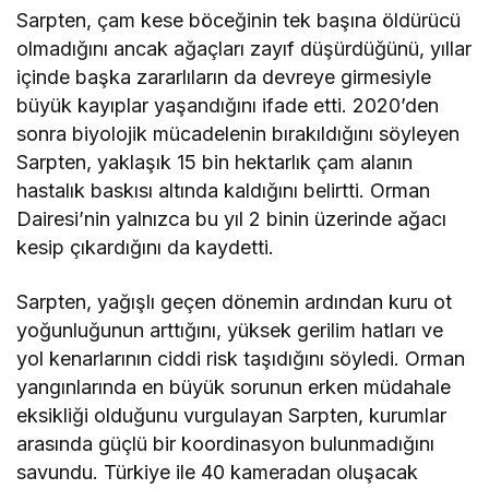
Sarpten, çam kese böceğinin tek başına öldürücü
olmadığını ancak ağaçları zayıf düşürdüğünü, yıllar
içinde başka zararlıların da devreye girmesiyle
büyük kayıplar yaşandığını ifade etti. 2020’den
sonra biyolojik mücadelenin bırakıldığını söyleyen
Sarpten, yaklaşık 15 bin hektarlık çam alanın
hastalık baskısı altında kaldığını belirtti. Orman
Dairesi’nin yalnızca bu yıl 2 binin üzerinde ağacı
kesip çıkardığını da kaydetti.
Sarpten, yağışlı geçen dönemin ardından kuru ot
yoğunluğunun arttığını, yüksek gerilim hatları ve
yol kenarlarının ciddi risk taşıdığını söyledi. Orman
yangınlarında en büyük sorunun erken müdahale
eksikliği olduğunu vurgulayan Sarpten, kurumlar
arasında güçlü bir koordinasyon bulunmadığını
savundu. Türkiye ile 40 kameradan oluşacak