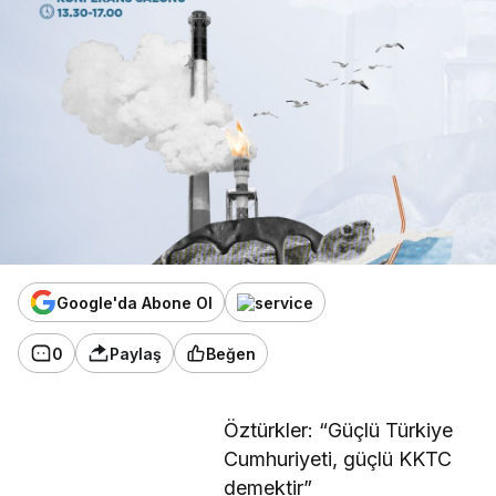
Google'da Abone Ol
0
Paylaş
Beğen
Öztürkler: “Güçlü Türkiye
Cumhuriyeti, güçlü KKTC
demektir”