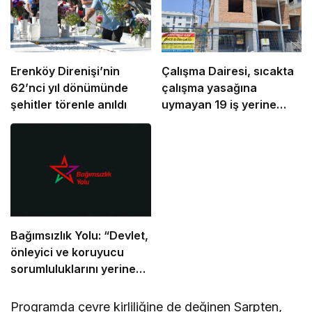
Erenköy Direnişi’nin
Çalışma Dairesi, sıcakta
62’nci yıl dönümünde
çalışma yasağına
şehitler törenle anıldı
uymayan 19 iş yerine
uyarı verdi
Bağımsızlık Yolu: “Devlet,
önleyici ve koruyucu
sorumluluklarını yerine
getirmeli”
Programda çevre kirliliğine de değinen Sarpten,