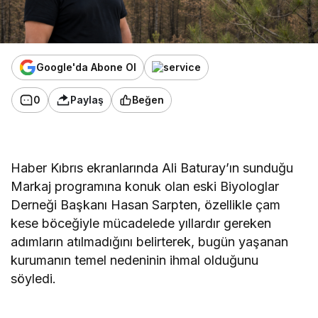
Google'da Abone Ol
0
Paylaş
Beğen
Haber Kıbrıs ekranlarında Ali Baturay’ın sunduğu
Markaj programına konuk olan eski Biyologlar
Derneği Başkanı Hasan Sarpten, özellikle çam
kese böceğiyle mücadelede yıllardır gereken
adımların atılmadığını belirterek, bugün yaşanan
kurumanın temel nedeninin ihmal olduğunu
söyledi.