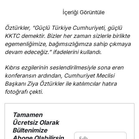
İçeriği Görüntüle
Öztürkler, “Güçlü Türkiye Cumhuriyeti, güçlü
KKTC demektir. Bizler her zaman sizlerle birlikte
egemenliğimize, bağımsızlığımıza sahip çıkmaya
devam edeceğiz.” ifadelerini kullandı.
Kıbrıs ezgilerinin seslendirilmesiyle sona eren
konferansın ardından, Cumhuriyet Meclisi
Başkanı Ziya Öztürkler ile katılımcılar hatıra
fotoğrafı çekti.
Tamamen
Ücretsiz Olarak
Bültenimize
Abone Olabilirsin