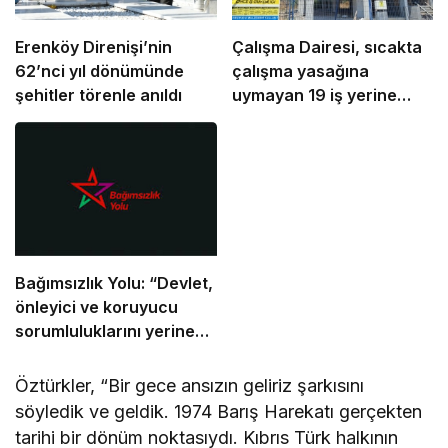
Erenköy Direnişi’nin
Çalışma Dairesi, sıcakta
62’nci yıl dönümünde
çalışma yasağına
şehitler törenle anıldı
uymayan 19 iş yerine
uyarı verdi
Bağımsızlık Yolu: “Devlet,
önleyici ve koruyucu
sorumluluklarını yerine
getirmeli”
Öztürkler, “Bir gece ansızın geliriz şarkısını
söyledik ve geldik. 1974 Barış Harekatı gerçekten
tarihi bir dönüm noktasıydı. Kıbrıs Türk halkının