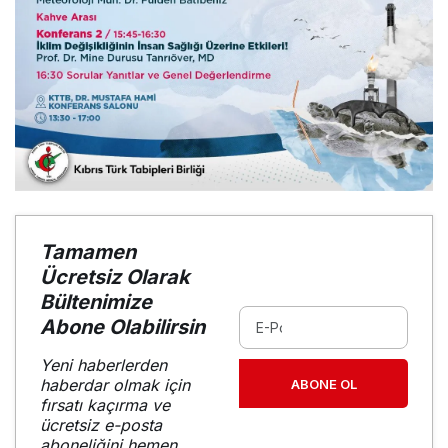
Tamamen
Ücretsiz Olarak
Bültenimize
Abone Olabilirsin
Yeni haberlerden
haberdar olmak için
ABONE OL
fırsatı kaçırma ve
ücretsiz e-posta
aboneliğini hemen