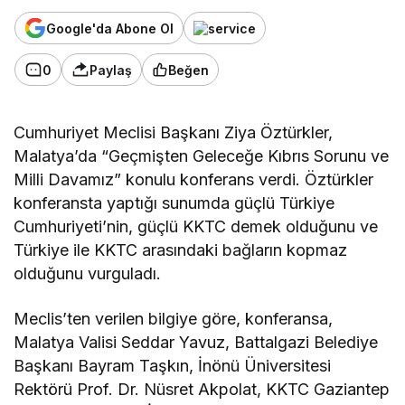
Google'da Abone Ol
0
Paylaş
Beğen
Cumhuriyet Meclisi Başkanı Ziya Öztürkler,
Malatya’da “Geçmişten Geleceğe Kıbrıs Sorunu ve
Milli Davamız” konulu konferans verdi. Öztürkler
konferansta yaptığı sunumda güçlü Türkiye
Cumhuriyeti’nin, güçlü KKTC demek olduğunu ve
Türkiye ile KKTC arasındaki bağların kopmaz
olduğunu vurguladı.
Meclis’ten verilen bilgiye göre, konferansa,
Malatya Valisi Seddar Yavuz, Battalgazi Belediye
Başkanı Bayram Taşkın, İnönü Üniversitesi
Rektörü Prof. Dr. Nüsret Akpolat, KKTC Gaziantep