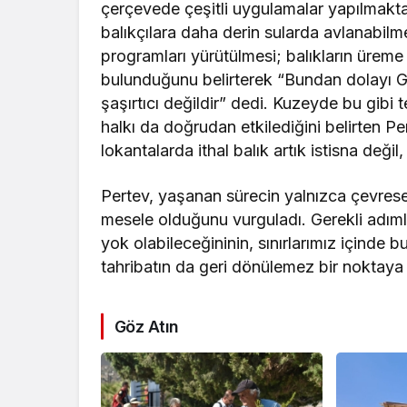
çerçevede çeşitli uygulamalar yapılmakta
balıkçılara daha derin sularda avlanabilmel
programları yürütülmesi; balıkların üreme 
bulunduğunu belirterek “Bundan dolayı G
şaşırtıcı değildir” dedi. Kuzeyde bu gibi t
halkı da doğrudan etkilediğini belirten P
lokantalarda ithal balık artık istisna değil
Pertev, yaşanan sürecin yalnızca çevres
mesele olduğunu vurguladı. Gerekli adımlar
yok olabileceğininin, sınırlarımız içinde 
tahribatın da geri dönülemez bir noktaya u
Göz Atın