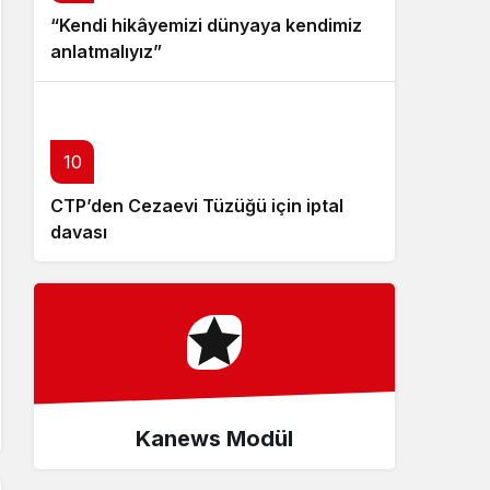
“Kendi hikâyemizi dünyaya kendimiz
anlatmalıyız”
10
CTP’den Cezaevi Tüzüğü için iptal
davası
Kanews Modül