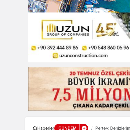
GÜNDEM
Haberler
Pertev: Denizlerim