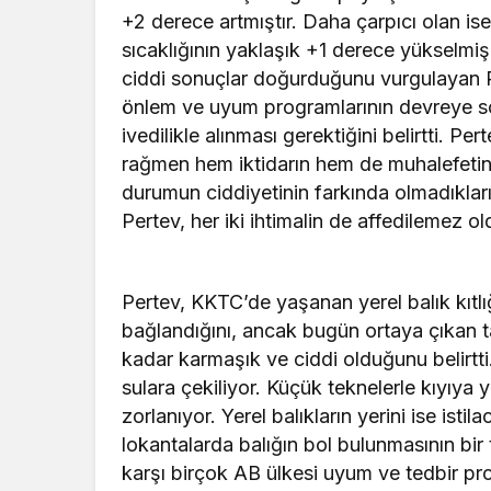
+2 derece artmıştır. Daha çarpıcı olan is
sıcaklığının yaklaşık +1 derece yükselmiş
ciddi sonuçlar doğurduğunu vurgulayan Pe
önlem ve uyum programlarının devreye 
ivedilikle alınması gerektiğini belirtti. 
rağmen hem iktidarın hem de muhalefetin
durumun ciddiyetinin farkında olmadıklar
Pertev, her iki ihtimalin de affedilemez o
Pertev, KKTC’de yaşanan yerel balık kıtlığ
bağlandığını, ancak bugün ortaya çıkan t
kadar karmaşık ve ciddi olduğunu belirtti.
sulara çekiliyor. Küçük teknelerle kıyıya 
zorlanıyor. Yerel balıkların yerini ise istil
lokantalarda balığın bol bulunmasının bir
karşı birçok AB ülkesi uyum ve tedbir p