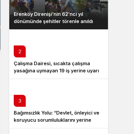
Erenköy Direnişi’nin 62’nci yıl
dönümünde şehitler törenle anıldı
2
Çalışma Dairesi, sıcakta çalışma
yasağına uymayan 19 iş yerine uyarı
verdi
3
Bağımsızlık Yolu: “Devlet, önleyici ve
koruyucu sorumluluklarını yerine
getirmeli”