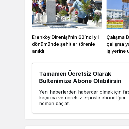
Erenköy Direnişi’nin 62’nci yıl
Çalışma D
dönümünde şehitler törenle
çalışma 
anıldı
iş yerine 
Tamamen Ücretsiz Olarak
Bültenimize Abone Olabilirsin
Yeni haberlerden haberdar olmak için fırs
kaçırma ve ücretsiz e-posta aboneliğini
hemen başlat.