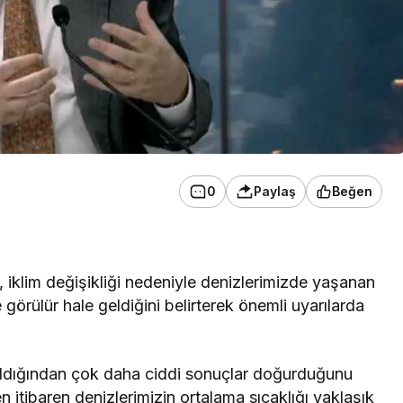
0
Paylaş
Beğen
 iklim değişikliği nedeniyle denizlerimizde yaşanan
le görülür hale geldiğini belirterek önemli uyarılarda
anıldığından çok daha ciddi sonuçlar doğurduğunu
en itibaren denizlerimizin ortalama sıcaklığı yaklaşık