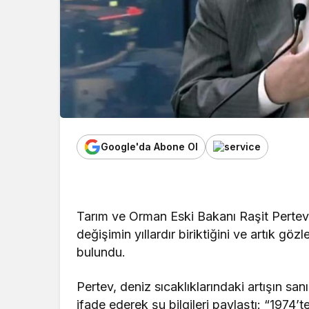
Google'da Abone Ol
Tarım ve Orman Eski Bakanı Raşit Pertev,
değişimin yıllardır biriktiğini ve artık göz
bulundu.
Pertev, deniz sıcaklıklarındaki artışın s
ifade ederek şu bilgileri paylaştı: “1974’t