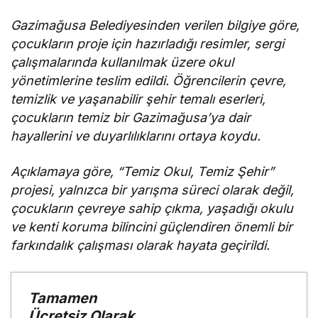
enerji
tüketimini
Gazimağusa Belediyesinden verilen bilgiye göre,
azaltıyor
çocukların proje için hazırladığı resimler, sergi
çalışmalarında kullanılmak üzere okul
yönetimlerine teslim edildi. Öğrencilerin çevre,
temizlik ve yaşanabilir şehir temalı eserleri,
çocukların temiz bir Gazimağusa’ya dair
hayallerini ve duyarlılıklarını ortaya koydu.
Açıklamaya göre, “Temiz Okul, Temiz Şehir”
projesi, yalnızca bir yarışma süreci olarak değil,
çocukların çevreye sahip çıkma, yaşadığı okulu
ve kenti koruma bilincini güçlendiren önemli bir
farkındalık çalışması olarak hayata geçirildi.
Tamamen
Ücretsiz Olarak