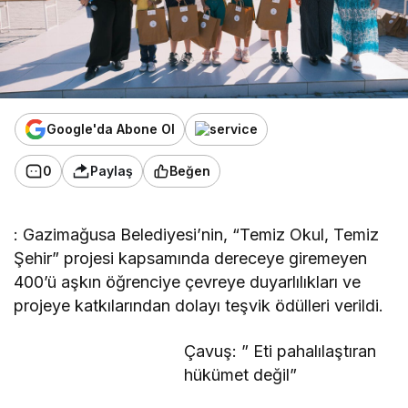
Google'da Abone Ol
0
Paylaş
Beğen
: Gazimağusa Belediyesi’nin, “Temiz Okul, Temiz
Şehir” projesi kapsamında dereceye giremeyen
400’ü aşkın öğrenciye çevreye duyarlılıkları ve
projeye katkılarından dolayı teşvik ödülleri verildi.
Çavuş: ” Eti pahalılaştıran
hükümet değil”