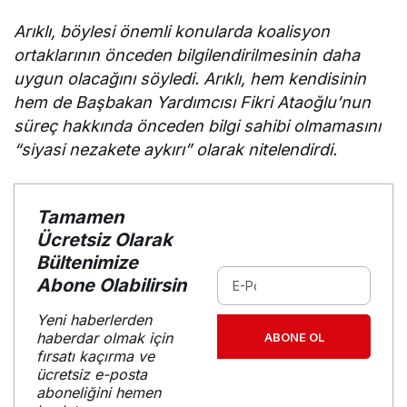
enerji
tüketimini
Arıklı, böylesi önemli konularda koalisyon
azaltıyor
ortaklarının önceden bilgilendirilmesinin daha
uygun olacağını söyledi. Arıklı, hem kendisinin
hem de Başbakan Yardımcısı Fikri Ataoğlu’nun
süreç hakkında önceden bilgi sahibi olmamasını
“siyasi nezakete aykırı” olarak nitelendirdi.
Tamamen
Ücretsiz Olarak
Bültenimize
Abone Olabilirsin
Yeni haberlerden
haberdar olmak için
ABONE OL
fırsatı kaçırma ve
ücretsiz e-posta
aboneliğini hemen