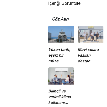
İçeriği Görüntüle
Göz Atın
Yüzen tarih,
Mavi sulara
eşsiz bir
yazılan
müze
destan
Bilinçli ve
verimli klima
kullanımı