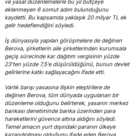
ve yasal düzenlemelerle bu yıl bütçeye
eklenmeyen 6 somut adım bulunduğunu
kaydetti. Bu kapsamda yaklaşık 20 milyar TL ek
gelir hedeflendiğini söyledi.
İş dünyasıyla yapılan görüşmelere de değinen
Berova, şirketlerin aile şirketlerinden kurumsala
geçiş sürecinde kar dağıtım vergisinin yüzde
23’ten yüzde 7,5’e düşürüldüğünü, bunun devlet
gelirlerine katkı sağlayacağını ifade etti.
Varlık barışı yasasına ilişkin eleştirilere de
değinen Berova, tüm dünyada uygulanan bir
düzenleme olduğunu belirterek, yasanın merkez
bankası denetiminde banka üzerinden para
hareketlerini güvence altına aldığını söyledi.
Temel amacın yurt dışındaki paranın ülkeye
kazandırılması olduğunu ifade eden Berova,