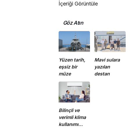
İçeriği Görüntüle
Göz Atın
Yüzen tarih,
Mavi sulara
eşsiz bir
yazılan
müze
destan
Bilinçli ve
verimli klima
kullanımı