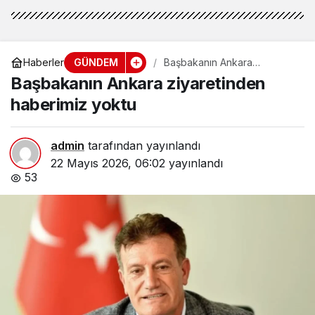
GÜNDEM
Haberler
Başbakanın Ankara
ziyaretinden haberimiz
Başbakanın Ankara ziyaretinden
yoktu
haberimiz yoktu
admin
tarafından yayınlandı
22 Mayıs 2026, 06:02
yayınlandı
53