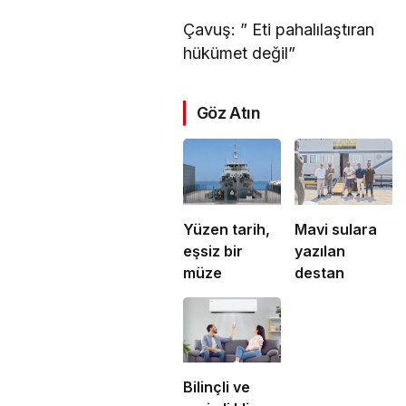
Çavuş: ” Eti pahalılaştıran
hükümet değil”
Göz Atın
Yüzen tarih,
Mavi sulara
eşsiz bir
yazılan
müze
destan
Bilinçli ve