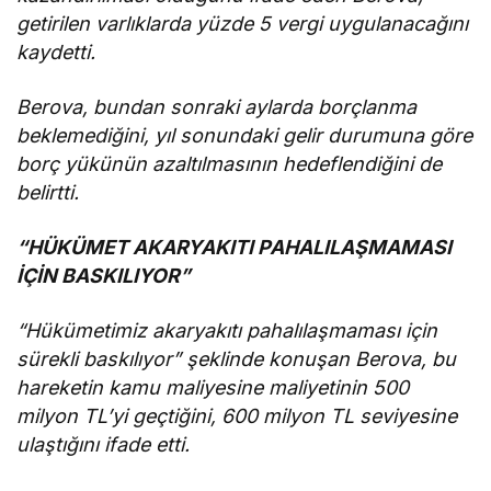
getirilen varlıklarda yüzde 5 vergi uygulanacağını
kaydetti.
Berova, bundan sonraki aylarda borçlanma
beklemediğini, yıl sonundaki gelir durumuna göre
borç yükünün azaltılmasının hedeflendiğini de
belirtti.
“HÜKÜMET AKARYAKITI PAHALILAŞMAMASI
İÇİN BASKILIYOR”
“Hükümetimiz akaryakıtı pahalılaşmaması için
sürekli baskılıyor” şeklinde konuşan Berova, bu
hareketin kamu maliyesine maliyetinin 500
milyon TL’yi geçtiğini, 600 milyon TL seviyesine
ulaştığını ifade etti.