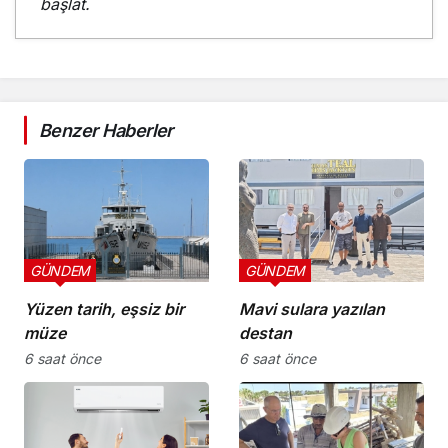
başlat.
Benzer Haberler
GÜNDEM
GÜNDEM
Yüzen tarih, eşsiz bir
Mavi sulara yazılan
müze
destan
6 saat önce
6 saat önce