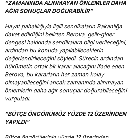
“ZAMANINDA ALINMAYAN ÖNLEMLER DAHA
AĞIR SONUÇLAR DOĞURABİLİR”
Hayat pahalılığıyla ilgili sendikaların Bakanlığa
davet edildiğini belirten Berova, gelir-gider
dengesi hakkında sendikalara bilgi verileceğini,
ardından bu konuda yapılabileceklerin
değerlendirileceğini söyledi. Sürecin ardından
hükümetin ortak bir karar alacağını ifade eden
Berova, bu kararların her zaman kolay
olmayabileceğini ancak zamanında alınmayan
önlemlerin daha ağır sonuçlar doğurabileceğini
vurguladı.
“BÜTÇE ÖNGÖRÜMÜZ YÜZDE 12 ÜZERİNDEN
YAPILDI”
Bütçe öngörülerinin yüzde 12 üzerinden