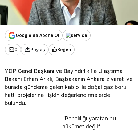
Google'da Abone Ol
0
Paylaş
Beğen
YDP Genel Başkanı ve Bayındırlık ile Ulaştırma
Bakanı Erhan Arıklı, Başbakanın Ankara ziyareti ve
burada gündeme gelen kablo ile doğal gaz boru
hattı projelerine ilişkin değerlendirmelerde
bulundu.
“Pahalılığı yaratan bu
hükümet değil”