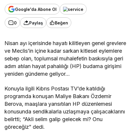
Google'da Abone Ol
0
Paylaş
Beğen
Nisan ayı içerisinde hayatı kilitleyen genel grevlere
ve Meclis’in içine kadar sarkan kitlesel eylemlere
sebep olan, toplumsal muhalefetin baskısıyla geri
adım atılan hayat pahalılığı (HP) budama girişimi
yeniden gündeme geliyor…
Konuyla ilgili Kıbrıs Postası TV’de katıldığı
programda konuşan Maliye Bakanı Özdemir
Berova, maaşlara yansıtılan HP düzenlemesi
konusunda sendikalarla uzlaşmaya çalışacaklarını
belirtti; “Akli selim galip gelecek mi? Onu
göreceğiz” dedi.