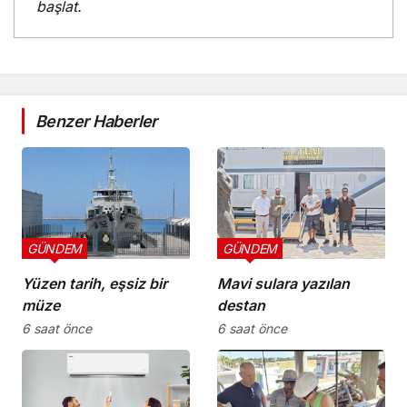
başlat.
Benzer Haberler
GÜNDEM
GÜNDEM
Yüzen tarih, eşsiz bir
Mavi sulara yazılan
müze
destan
6 saat önce
6 saat önce