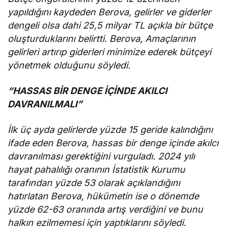
yapıldığını kaydeden Berova, gelirler ve giderler
dengeli olsa dahi 25,5 milyar TL açıkla bir bütçe
oluşturduklarını belirtti. Berova, Amaçlarının
gelirleri artırıp giderleri minimize ederek bütçeyi
yönetmek olduğunu söyledi.
“HASSAS BİR DENGE İÇİNDE AKILCI
DAVRANILMALI”
İlk üç ayda gelirlerde yüzde 15 geride kalındığını
ifade eden Berova, hassas bir denge içinde akılcı
davranılması gerektiğini vurguladı. 2024 yılı
hayat pahalılığı oranının İstatistik Kurumu
tarafından yüzde 53 olarak açıklandığını
hatırlatan Berova, hükümetin ise o dönemde
yüzde 62-63 oranında artış verdiğini ve bunu
halkın ezilmemesi için yaptıklarını söyledi.