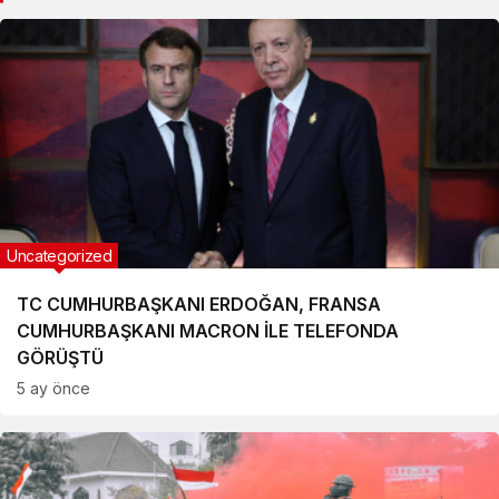
Uncategorized
TC CUMHURBAŞKANI ERDOĞAN, FRANSA
CUMHURBAŞKANI MACRON İLE TELEFONDA
GÖRÜŞTÜ
5 ay önce