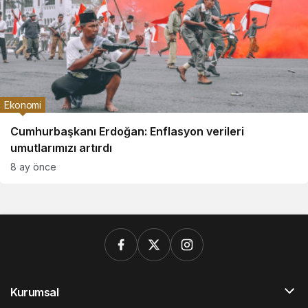
Ekonomi
Cumhurbaşkanı Erdoğan: Enflasyon verileri
umutlarımızı artırdı
8 ay önce
Kurumsal