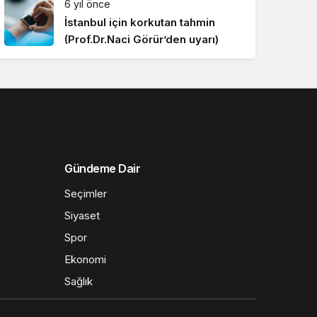
6 yıl önce
İstanbul için korkutan tahmin
(Prof.Dr.Naci Görür’den uyarı)
Gündeme Dair
Seçimler
Siyaset
Spor
Ekonomi
Sağlık