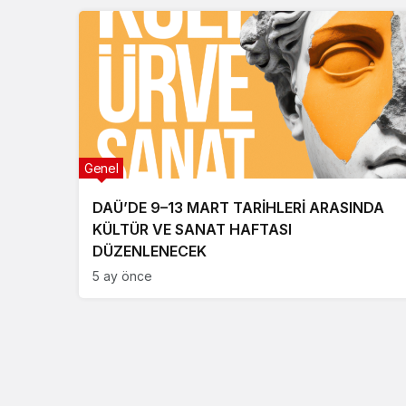
Genel
DAÜ’DE 9–13 MART TARİHLERİ ARASINDA
KÜLTÜR VE SANAT HAFTASI
DÜZENLENECEK
5 ay önce