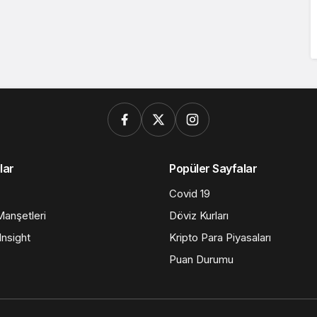
lar
Popüler Sayfalar
Covid 19
anşetleri
Döviz Kurları
nsight
Kripto Para Piyasaları
Puan Durumu