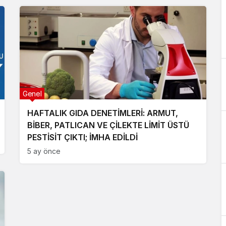
Genel
HAFTALIK GIDA DENETİMLERİ: ARMUT,
BİBER, PATLICAN VE ÇİLEKTE LİMİT ÜSTÜ
PESTİSİT ÇIKTI; İMHA EDİLDİ
5 ay önce