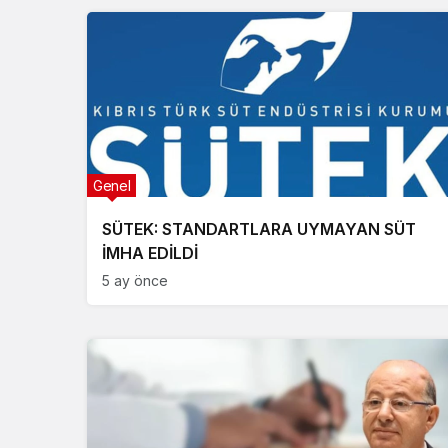
Genel
SÜTEK: STANDARTLARA UYMAYAN SÜT
İMHA EDİLDİ
5 ay önce