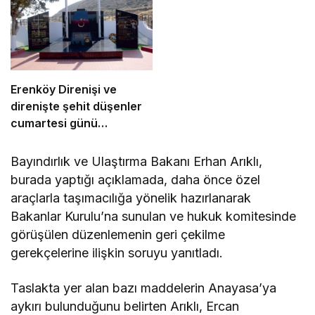
Erenköy Direnişi ve
direnişte şehit düşenler
cumartesi günü
düzenlenecek törenle
anılacak
Bayındırlık ve Ulaştırma Bakanı Erhan Arıklı,
burada yaptığı açıklamada, daha önce özel
araçlarla taşımacılığa yönelik hazırlanarak
Bakanlar Kurulu’na sunulan ve hukuk komitesinde
görüşülen düzenlemenin geri çekilme
gerekçelerine ilişkin soruyu yanıtladı.
Taslakta yer alan bazı maddelerin Anayasa’ya
aykırı bulunduğunu belirten Arıklı, Ercan