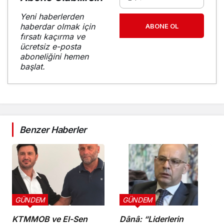
Yeni haberlerden
haberdar olmak için
ABONE OL
fırsatı kaçırma ve
ücretsiz e-posta
aboneliğini hemen
başlat.
Benzer Haberler
GÜNDEM
GÜNDEM
KTMMOB ve El-Sen
Dânâ: “Liderlerin