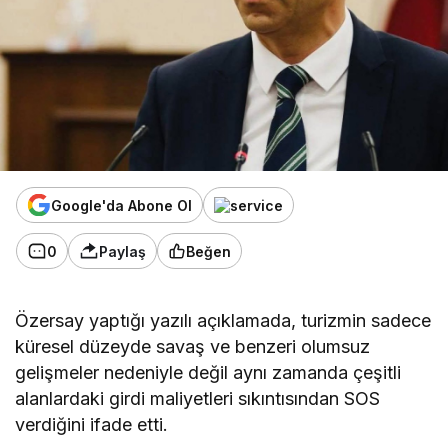
Google'da Abone Ol
0
Paylaş
Beğen
Özersay yaptığı yazılı açıklamada, turizmin sadece
küresel düzeyde savaş ve benzeri olumsuz
gelişmeler nedeniyle değil aynı zamanda çeşitli
alanlardaki girdi maliyetleri sıkıntısından SOS
verdiğini ifade etti.