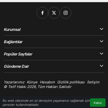
Kurumsal
Bağlantılar
Popüler Sayfalar
Gündeme Dair
Yazarlarımız
Künye
Hesabım
Gizlilik politikası
İletişim
© Telif Hakkı 2026, Tüm Hakları Saklıdır
Bu web sitesinde en iyi deneyimi yaşamanızı sağlamak için
Kabul
çerezler kullanılmaktadır.
Anasayfa
Akış
Hesabım