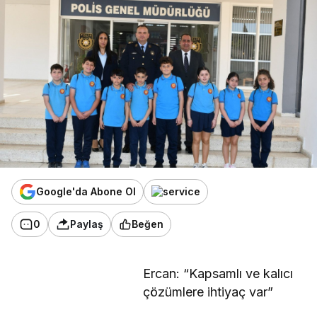
Google'da Abone Ol
0
Paylaş
Beğen
Ercan: “Kapsamlı ve kalıcı
çözümlere ihtiyaç var”