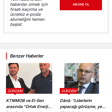
haberdar olmak için
ABONE OL
fırsatı kaçırma ve
ücretsiz e-posta
aboneliğini hemen
başlat.
Benzer Haberler
GÜNDEM
GÜNDEM
KTMMOB ve El-Sen
Dânâ: “Liderlerin
arasında “Ortak Enerji
yapacağı görüşme, yeni