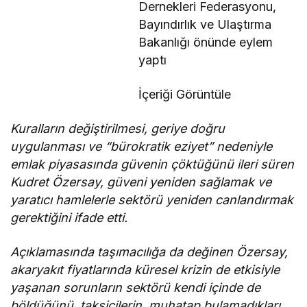
Dernekleri Federasyonu,
Bayındırlık ve Ulaştırma
Bakanlığı önünde eylem
yaptı
İçeriği Görüntüle
Kuralların değiştirilmesi, geriye doğru
uygulanması ve “bürokratik eziyet” nedeniyle
emlak piyasasında güvenin çöktüğünü ileri süren
Kudret Özersay, güveni yeniden sağlamak ve
yaratıcı hamlelerle sektörü yeniden canlandırmak
gerektiğini ifade etti.
Açıklamasında taşımacılığa da değinen Özersay,
akaryakıt fiyatlarında küresel krizin de etkisiyle
yaşanan sorunların sektörü kendi içinde de
böldüğünü, taksicilerin, muhatap bulamadıkları