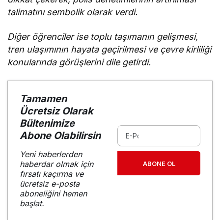
talimatını sembolik olarak verdi.
Diğer öğrenciler ise toplu taşımanın gelişmesi,
tren ulaşımının hayata geçirilmesi ve çevre kirliliği
konularında görüşlerini dile getirdi.
Tamamen
Ücretsiz Olarak
Bültenimize
Abone Olabilirsin
Yeni haberlerden
haberdar olmak için
ABONE OL
fırsatı kaçırma ve
ücretsiz e-posta
aboneliğini hemen
başlat.