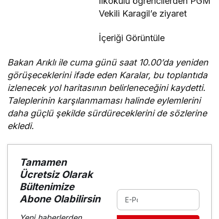
İlkokulu öğrencilerden PGM
Vekili Karagil’e ziyaret
İçeriği Görüntüle
Bakan Arıklı ile cuma günü saat 10.00’da yeniden
görüşeceklerini ifade eden Karalar, bu toplantıda
izlenecek yol haritasının belirleneceğini kaydetti.
Taleplerinin karşılanmaması halinde eylemlerini
daha güçlü şekilde sürdüreceklerini de sözlerine
ekledi.
Tamamen
Ücretsiz Olarak
Bültenimize
Abone Olabilirsin
Yeni haberlerden