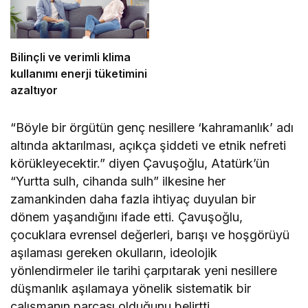
Bilinçli ve verimli klima
kullanımı enerji tüketimini
azaltıyor
“Böyle bir örgütün genç nesillere ‘kahramanlık’ adı
altında aktarılması, açıkça şiddeti ve etnik nefreti
körükleyecektir.” diyen Çavuşoğlu, Atatürk’ün
“Yurtta sulh, cihanda sulh” ilkesine her
zamankinden daha fazla ihtiyaç duyulan bir
dönem yaşandığını ifade etti. Çavuşoğlu,
çocuklara evrensel değerleri, barışı ve hoşgörüyü
aşılaması gereken okulların, ideolojik
yönlendirmeler ile tarihi çarpıtarak yeni nesillere
düşmanlık aşılamaya yönelik sistematik bir
çalışmanın parçası olduğunu belirtti.