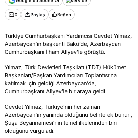
Google'da Abone Ol
0
Paylaş
Beğen
Türkiye Cumhurbaşkanı Yardımcısı Cevdet Yılmaz,
Azerbaycan’ın başkenti Bakü’de, Azerbaycan
Cumhurbaşkanı İlham Aliyev’le görüştü.
Yılmaz, Türk Devletleri Teşkilatı (TDT) Hükümet
Başkanları/Başkan Yardımcıları Toplantısı’na
katılmak için geldiği Azerbaycan’da,
Cumhurbaşkanı Aliyev’le bir araya geldi.
Cevdet Yılmaz, Türkiye’nin her zaman
Azerbaycan’ın yanında olduğunu belirterek bunun,
Şuşa Beyannamesi’nin temel ilkelerinden biri
olduğunu vurguladı.