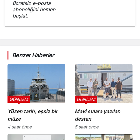
ücretsiz e-posta
aboneliğini hemen
başlat.
Benzer Haberler
GÜNDEM
GÜNDEM
Yüzen tarih, eşsiz bir
Mavi sulara yazılan
müze
destan
4 saat önce
5 saat önce