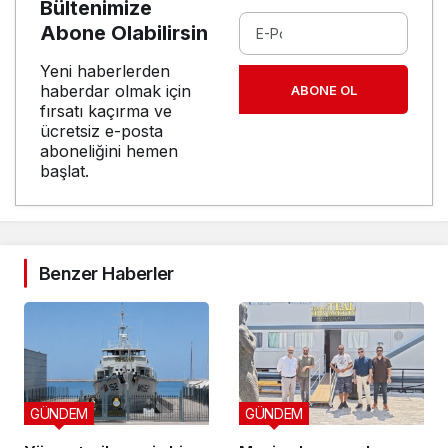
Bültenimize
Abone Olabilirsin
Yeni haberlerden
haberdar olmak için
ABONE OL
fırsatı kaçırma ve
ücretsiz e-posta
aboneliğini hemen
başlat.
Benzer Haberler
GÜNDEM
GÜNDEM