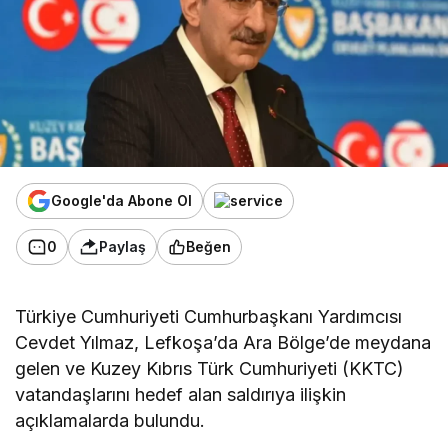
Google'da Abone Ol
0
Paylaş
Beğen
Türkiye Cumhuriyeti Cumhurbaşkanı Yardımcısı
Cevdet Yılmaz, Lefkoşa’da Ara Bölge’de meydana
gelen ve Kuzey Kıbrıs Türk Cumhuriyeti (KKTC)
vatandaşlarını hedef alan saldırıya ilişkin
açıklamalarda bulundu.