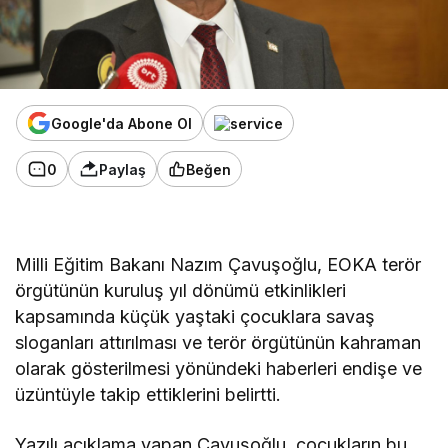
Google'da Abone Ol
0
Paylaş
Beğen
Milli Eğitim Bakanı Nazım Çavuşoğlu, EOKA terör
örgütünün kuruluş yıl dönümü etkinlikleri
kapsamında küçük yaştaki çocuklara savaş
sloganları attırılması ve terör örgütünün kahraman
olarak gösterilmesi yönündeki haberleri endişe ve
üzüntüyle takip ettiklerini belirtti.
Yazılı açıklama yapan Çavuşoğlu, çocukların bu