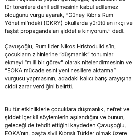
tür törenlere dahil edilmesinin kabul edilemez
olduğunu vurgulayarak, “Güney Kıbrıs Rum
Yönetimi’ndeki (GKRY) okullarda yürütülen ırkçı ve
faşist propagandaları şiddetle kınıyorum.” dedi.
Çavuşoğlu, Rum lider Nikos Hristodulidis’in,
çocukların zihinlerine “düşmanlık” tohumları
ekmeyi “milli bir görev” olarak nitelendirmesinin ve
“EOKA mücadelesini yeni nesillere aktarma”
vurgusu yapmasının, adadaki kalıcı barış arayışına
ciddi zarar verdiğini belirtti.
Bu tür etkinliklerle çocuklara düşmanlık, nefret ve
şiddet içerikli söylemlerin aşılandığını ve bunun,
geleceği de tehdit ettiğini kaydeden Çavuşoğlu,
EOKA’nın, başta sivil Kıbrıslı Türkler olmak üzere