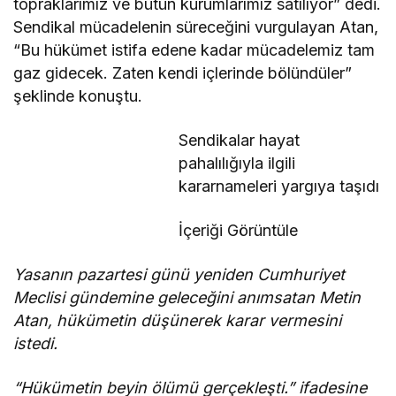
topraklarımız ve bütün kurumlarımız satılıyor” dedi.
Sendikal mücadelenin süreceğini vurgulayan Atan,
“Bu hükümet istifa edene kadar mücadelemiz tam
gaz gidecek. Zaten kendi içlerinde bölündüler”
şeklinde konuştu.
Sendikalar hayat
pahalılığıyla ilgili
kararnameleri yargıya taşıdı
İçeriği Görüntüle
Yasanın pazartesi günü yeniden Cumhuriyet
Meclisi gündemine geleceğini anımsatan Metin
Atan, hükümetin düşünerek karar vermesini
istedi.
“Hükümetin beyin ölümü gerçekleşti.” ifadesine