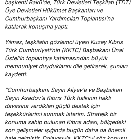
başkenti Bakü’de, Türk Devletleri Teşkilatı (TDT)
Üye Devletleri Hükümet Başkanları ve
Cumhurbaşkanı Yardımcıları Toplantısı’na
katılarak konuşma yaptı.
Yılmaz, teşkilatın gözlemci üyesi Kuzey Kıbrıs
Türk Cumhuriyeti’nin (KKTC) Başbakanı Ünal
Üstel’in toplantıya katılmasından büyük
memnuniyet duyduklarını dile getirerek, şunları
kaydetti:
“Cumhurbaşkanı Sayın Aliyev’e ve Başbakan
Sayın Asadov’a Kıbrıs Türk halkının haklı
davasına verdikleri güçlü destek için
teşekkürlerimi sunmak isterim. Stratejik bir
konuma sahip bulunan Kıbrıs adası, bölgedeki
son gelişmeler ışığında bugün daha da önemli
hale gelmiştir. Dolayısıyla, KKTC’yi söz konusu