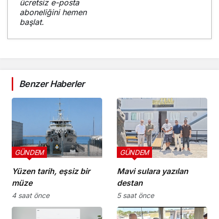
ücretsiz e-posta
aboneliğini hemen
başlat.
Benzer Haberler
GÜNDEM
GÜNDEM
Yüzen tarih, eşsiz bir
Mavi sulara yazılan
müze
destan
4 saat önce
5 saat önce