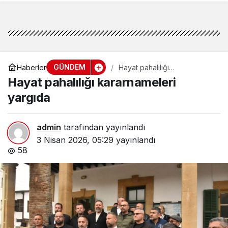
öneriler
GÜNDEM
Haberler
Hayat pahalılığı
kararnameleri yargıda
Hayat pahalılığı kararnameleri
yargıda
admin
tarafından yayınlandı
3 Nisan 2026, 05:29
yayınlandı
58