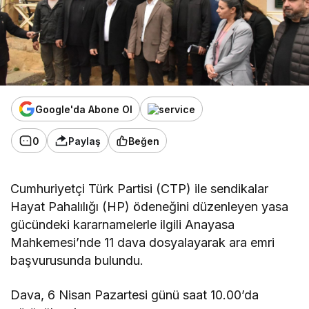
Google'da Abone Ol
0
Paylaş
Beğen
Cumhuriyetçi Türk Partisi (CTP) ile sendikalar
Hayat Pahalılığı (HP) ödeneğini düzenleyen yasa
gücündeki kararnamelerle ilgili Anayasa
Mahkemesi’nde 11 dava dosyalayarak ara emri
başvurusunda bulundu.
Dava, 6 Nisan Pazartesi günü saat 10.00’da