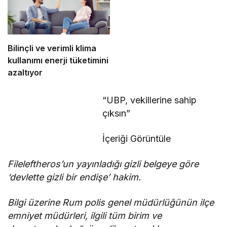
Bilinçli ve verimli klima
kullanımı enerji tüketimini
azaltıyor
“UBP, vekillerine sahip
çıksın”
İçeriği Görüntüle
Fileleftheros’un yayınladığı gizli belgeye göre
‘devlette gizli bir endişe’ hakim.
Bilgi üzerine Rum polis genel müdürlüğünün ilçe
emniyet müdürleri, ilgili tüm birim ve