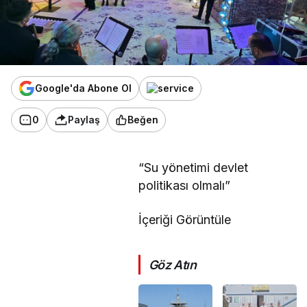
Google'da Abone Ol
0
Paylaş
Beğen
“Su yönetimi devlet
politikası olmalı”
İçeriği Görüntüle
Göz Atın