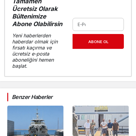
Tamamen
Ücretsiz Olarak
Bültenimize
Abone Olabilirsin
Yeni haberlerden
haberdar olmak için
ABONE OL
fırsatı kaçırma ve
ücretsiz e-posta
aboneliğini hemen
başlat.
Benzer Haberler