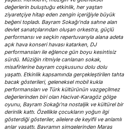
değerlerin buluştuğu etkinlik, her yaştan
ziyaretçiye hitap eden zengin içeriğiyle büyük
beğeni topladı. Bayram Sokağı’nda sahne alan
devlet sanatçılarından oluşan orkestra, güçlü
performansı ve seçkin repertuvarıyla alana adeta
açık hava konseri havası katarken, DJ
performansları ile eğlence gün boyu kesintisiz
sürdü. Müziğin ritmiyle canlanan sokak,
misafirlerine bayram coşkusunu dolu dolu
yaşattı. Etkinlik kapsamında gerçekleştirilen tahta
bacak gösterileri, geleneksel mobil kukla
performansları ve Türk kültürünün vazgeçilmez
değerlerinden biri olan Hacivat-Karagöz gölge
oyunu, Bayram Sokağı’na nostaljik ve kültürel bir
derinlik kattı. Özellikle çocukların yoğun ilgi
gösterdiği gösteriler, ailelere de keyifli ve anlamlı
anlar yaşattı. Bayramın simgelerinden Maraş