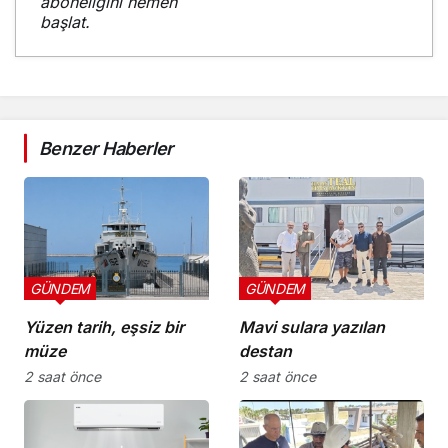
aboneliğini hemen
başlat.
Benzer Haberler
GÜNDEM
GÜNDEM
Yüzen tarih, eşsiz bir
Mavi sulara yazılan
müze
destan
2 saat önce
2 saat önce