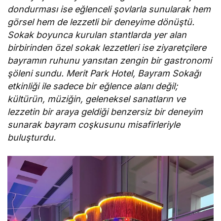
dondurması ise eğlenceli şovlarla sunularak hem
görsel hem de lezzetli bir deneyime dönüştü.
Sokak boyunca kurulan stantlarda yer alan
birbirinden özel sokak lezzetleri ise ziyaretçilere
bayramın ruhunu yansıtan zengin bir gastronomi
şöleni sundu. Merit Park Hotel, Bayram Sokağı
etkinliği ile sadece bir eğlence alanı değil;
kültürün, müziğin, geleneksel sanatların ve
lezzetin bir araya geldiği benzersiz bir deneyim
sunarak bayram coşkusunu misafirleriyle
buluşturdu.