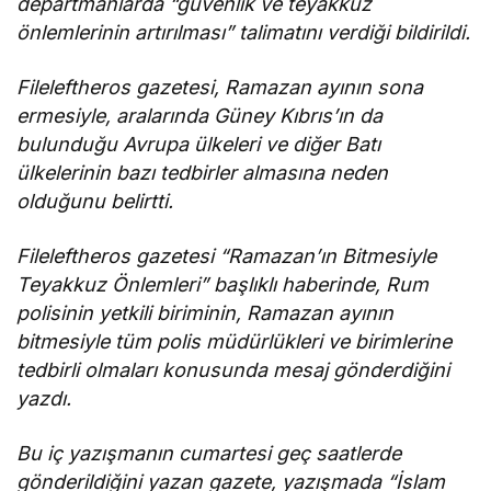
departmanlarda “güvenlik ve teyakkuz
önlemlerinin artırılması” talimatını verdiği bildirildi.
Fileleftheros gazetesi, Ramazan ayının sona
ermesiyle, aralarında Güney Kıbrıs’ın da
bulunduğu Avrupa ülkeleri ve diğer Batı
ülkelerinin bazı tedbirler almasına neden
olduğunu belirtti.
Fileleftheros gazetesi “Ramazan’ın Bitmesiyle
Teyakkuz Önlemleri” başlıklı haberinde, Rum
polisinin yetkili biriminin, Ramazan ayının
bitmesiyle tüm polis müdürlükleri ve birimlerine
tedbirli olmaları konusunda mesaj gönderdiğini
yazdı.
Bu iç yazışmanın cumartesi geç saatlerde
gönderildiğini yazan gazete, yazışmada “İslam