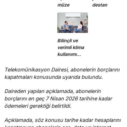
müze
destan
Bilinçli ve
verimli klima
kullanımı
enerji
tüketimini
Telekomünikasyon Dairesi, abonelerin borçlarını
azaltıyor
kapatmaları konusunda uyarıda bulundu.
Daireden yapılan açıklamada, abonelerin
borçlarını en geç 7 Nisan 2026 tarihine kadar
ödemeleri gerektiği belirtildi.
Açıklamada, söz konusu tarihe kadar hesaplarını