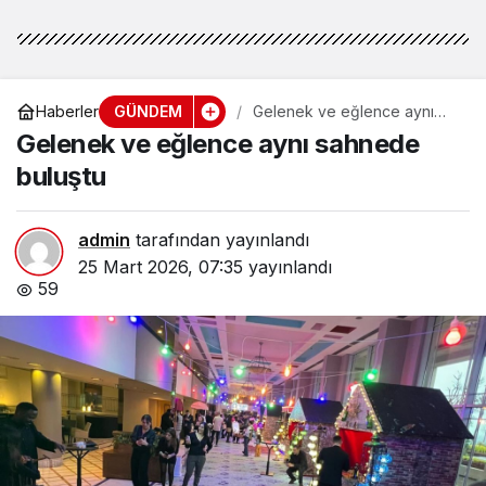
GÜNDEM
Haberler
Gelenek ve eğlence aynı
sahnede buluştu
Gelenek ve eğlence aynı sahnede
buluştu
admin
tarafından yayınlandı
25 Mart 2026, 07:35
yayınlandı
59