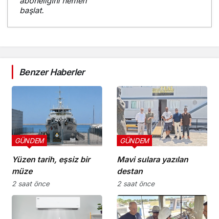
aboneliğini hemen
başlat.
Benzer Haberler
GÜNDEM
GÜNDEM
Yüzen tarih, eşsiz bir
Mavi sulara yazılan
müze
destan
2 saat önce
2 saat önce