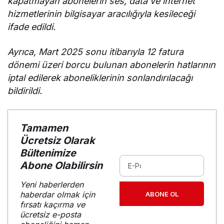
kapatmayan abonelerin ses, data ve internet
hizmetlerinin bilgisayar aracılığıyla kesileceği
ifade edildi.
Ayrıca, Mart 2025 sonu itibarıyla 12 fatura
dönemi üzeri borcu bulunan abonelerin hatlarının
iptal edilerek aboneliklerinin sonlandırılacağı
bildirildi.
Tamamen
Ücretsiz Olarak
Bültenimize
Abone Olabilirsin
Yeni haberlerden
haberdar olmak için
ABONE OL
fırsatı kaçırma ve
ücretsiz e-posta