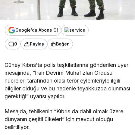
Google'da Abone Ol
0
Paylaş
Beğen
Güney Kıbrıs’ta polis teşkilatlarına gönderilen uyarı
mesajında, “İran Devrim Muhafızları Ordusu
hücreleri tarafından olası terör eylemleriyle ilgili
bilgiler olduğu ve bu nedenle teyakkuzda olunması
gerektiği” uyarısı yapıldı.
Mesajda, tehlikenin “Kıbrıs da dahil olmak üzere
dünyanın çeşitli ülkeleri” için mevcut olduğu
belirtiliyor.