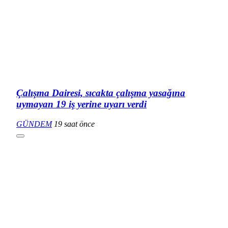
Çalışma Dairesi, sıcakta çalışma yasağına
uymayan 19 iş yerine uyarı verdi
GÜNDEM
19 saat önce