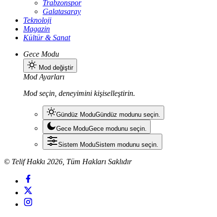
Trabzonspor
Galatasaray
Teknoloji
Magazin
Kültür & Sanat
Gece Modu
Mod değiştir
Mod Ayarları
Mod seçin, deneyimini kişiselleştirin.
Gündüz Modu
Gündüz modunu seçin.
Gece Modu
Gece modunu seçin.
Sistem Modu
Sistem modunu seçin.
© Telif Hakkı 2026, Tüm Hakları Saklıdır