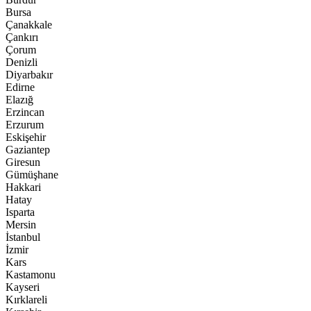
Bursa
Çanakkale
Çankırı
Çorum
Denizli
Diyarbakır
Edirne
Elazığ
Erzincan
Erzurum
Eskişehir
Gaziantep
Giresun
Gümüşhane
Hakkari
Hatay
Isparta
Mersin
İstanbul
İzmir
Kars
Kastamonu
Kayseri
Kırklareli