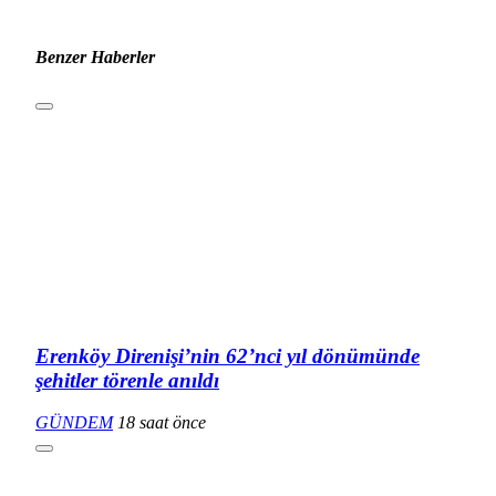
Benzer Haberler
Erenköy Direnişi’nin 62’nci yıl dönümünde
şehitler törenle anıldı
GÜNDEM
18 saat önce