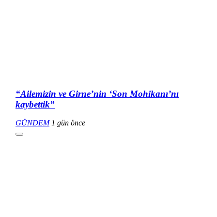
“Ailemizin ve Girne’nin ‘Son Mohikanı’nı
kaybettik”
GÜNDEM
1 gün önce