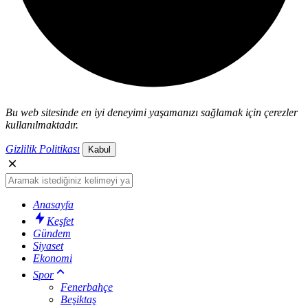
Bu web sitesinde en iyi deneyimi yaşamanızı sağlamak için çerezler
kullanılmaktadır.
Gizlilik Politikası
Kabul
Anasayfa
Keşfet
Gündem
Siyaset
Ekonomi
Spor
Fenerbahçe
Beşiktaş