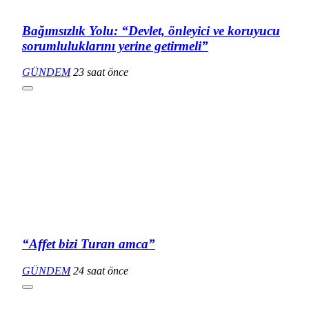
Bağımsızlık Yolu: “Devlet, önleyici ve koruyucu
sorumluluklarını yerine getirmeli”
GÜNDEM
23 saat önce
“Affet bizi Turan amca”
GÜNDEM
24 saat önce