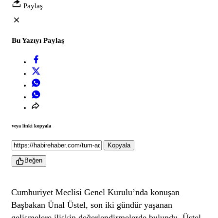
Paylaş
Bu Yazıyı Paylaş
veya linki kopyala
Kopyala
Beğen
Cumhuriyet Meclisi Genel Kurulu’nda konuşan
Başbakan Ünal Üstel, son iki gündür yaşanan
gelişmelere ilişkin değerlendirmelerde bulundu. Üstel,