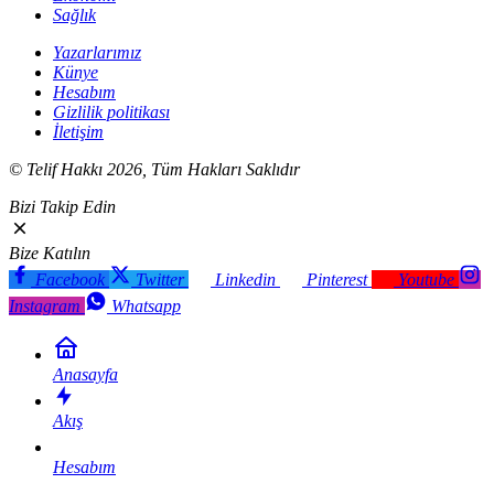
Sağlık
Yazarlarımız
Künye
Hesabım
Gizlilik politikası
İletişim
© Telif Hakkı 2026, Tüm Hakları Saklıdır
Bizi Takip Edin
Bize Katılın
Facebook
Twitter
Linkedin
Pinterest
Youtube
Instagram
Whatsapp
Anasayfa
Akış
Hesabım