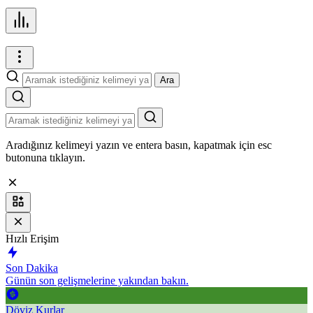
Ara
Aradığınız kelimeyi yazın ve entera basın, kapatmak için esc
butonuna tıklayın.
Hızlı Erişim
Son Dakika
Günün son gelişmelerine yakından bakın.
Döviz Kurlar