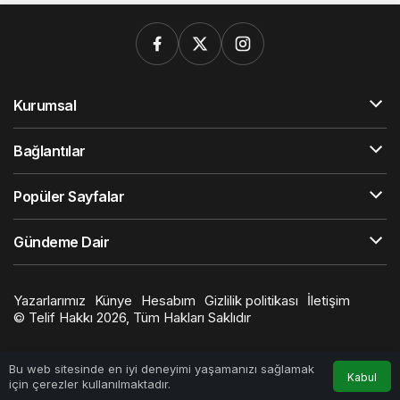
Kurumsal
Bağlantılar
Popüler Sayfalar
Gündeme Dair
Yazarlarımız
Künye
Hesabım
Gizlilik politikası
İletişim
© Telif Hakkı 2026, Tüm Hakları Saklıdır
Bu web sitesinde en iyi deneyimi yaşamanızı sağlamak
Kabul
için çerezler kullanılmaktadır.
Anasayfa
Akış
Hesabım