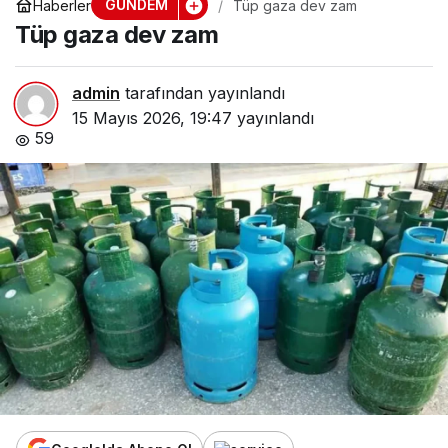
GÜNDEM
Haberler
Tüp gaza dev zam
Tüp gaza dev zam
admin
tarafından yayınlandı
15 Mayıs 2026, 19:47
yayınlandı
59