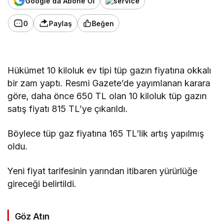
Google'da Abone Ol
0
Paylaş
Beğen
Hükümet 10 kiloluk ev tipi tüp gazın fiyatına okkalı
bir zam yaptı. Resmi Gazete’de yayımlanan karara
göre, daha önce 650 TL olan 10 kiloluk tüp gazın
satış fiyatı 815 TL’ye çıkarıldı.
Böylece tüp gaz fiyatına 165 TL’lik artış yapılmış
oldu.
Yeni fiyat tarifesinin yarından itibaren yürürlüğe
gireceği belirtildi.
Göz Atın