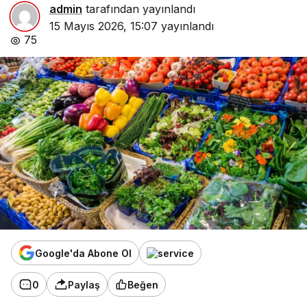
admin
tarafından yayınlandı
15 Mayıs 2026, 15:07
yayınlandı
75
Google'da Abone Ol
0
Paylaş
Beğen