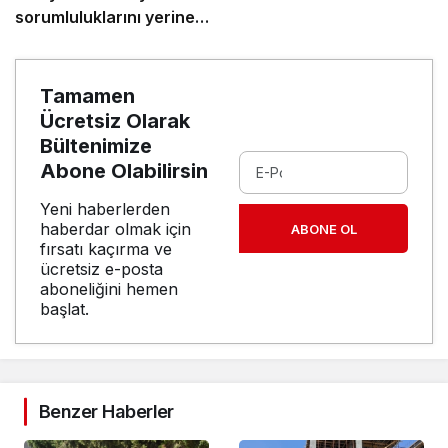
sorumluluklarını yerine
getirmeli”
Tamamen
Ücretsiz Olarak
Bültenimize
Abone Olabilirsin
Yeni haberlerden
haberdar olmak için
ABONE OL
fırsatı kaçırma ve
ücretsiz e-posta
aboneliğini hemen
başlat.
Benzer Haberler