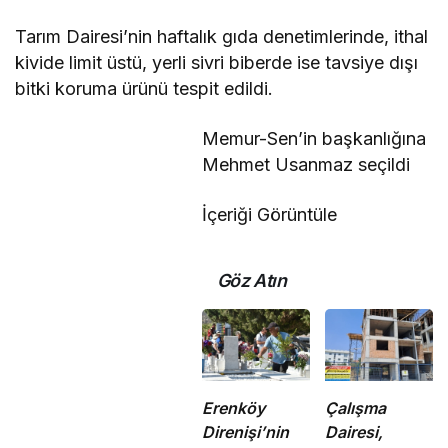
Tarım Dairesi’nin haftalık gıda denetimlerinde, ithal
kivide limit üstü, yerli sivri biberde ise tavsiye dışı
bitki koruma ürünü tespit edildi.
Memur-Sen’in başkanlığına
Mehmet Usanmaz seçildi
İçeriği Görüntüle
Göz Atın
Erenköy
Çalışma
Direnişi’nin
Dairesi,