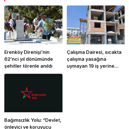
Erenköy Direnişi’nin
Çalışma Dairesi, sıcakta
62’nci yıl dönümünde
çalışma yasağına
şehitler törenle anıldı
uymayan 19 iş yerine
uyarı verdi
Bağımsızlık Yolu: “Devlet,
önleyici ve koruyucu