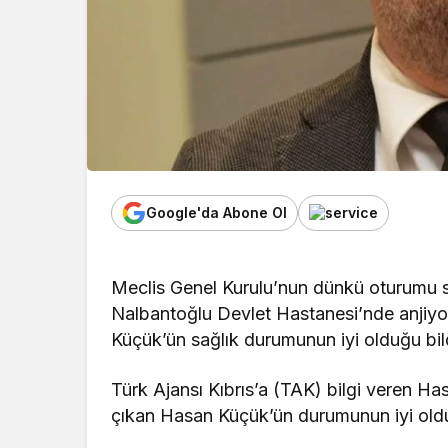
Google'da Abone Ol
Meclis Genel Kurulu’nun dünkü oturumu s
Nalbantoğlu Devlet Hastanesi’nde anjiyo o
Küçük’ün sağlık durumunun iyi olduğu bildi
Türk Ajansı Kıbrıs’a (TAK) bilgi veren 
çıkan Hasan Küçük’ün durumunun iyi old