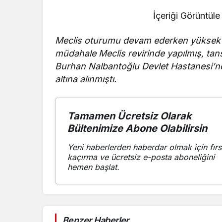
İçeriği Görüntüle
Meclis oturumu devam ederken yüksek t
müdahale Meclis revirinde yapılmış, t
Burhan Nalbantoğlu Devlet Hastanesi’
altına alınmıştı.
Tamamen Ücretsiz Olarak
Bültenimize Abone Olabilirsin
Yeni haberlerden haberdar olmak için fırs
kaçırma ve ücretsiz e-posta aboneliğini
hemen başlat.
Benzer Haberler