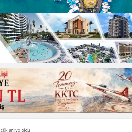
üçük anjiyo oldu