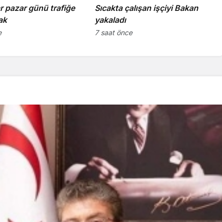
ar pazar günü trafiğe
Sıcakta çalışan işçiyi Bakan
ak
yakaladı
e
7 saat önce