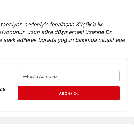
ansiyon nedeniyle fenalaşan Küçük’e ilk
ansiyonunun uzun süre düşmemesi üzerine Dr.
ne sevk edilerek burada yoğun bakımda müşahede
atı
ABONE OL