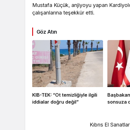
Mustafa Küçük, anjiyoyu yapan Kardiyolo
çalışanlarına teşekkür etti.
Göz Atın
KIB-TEK: “Ot temizliğiyle ilgili
Başbakan 
iddialar doğru değil”
sonsuza d
Kıbrıs El Sanatl