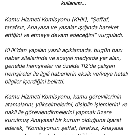
kullanımı
enerji
tüketimini
Kamu Hizmeti Komisyonu (KHK), “Şeffaf,
azaltıyor
tarafsız, Anayasa ve yasalar ışığında hareket
ettiğini ve etmeye devam edeceğini” vurguladı.
KHK’dan yapılan yazılı açıklamada, bugün bazı
haber sitelerinde ve sosyal medyada yer alan,
genelde hemşireler ve özelde 112’de çalışan
hemşireler ile ilgili haberlerin eksik ve/veya hatalı
bilgiler içerdiğini belirtti.
Kamu Hizmeti Komisyonu, kamu görevlilerinin
atamalarını, yükselmelerini, disiplin işlemlerini ve
nakil ile görevlendirmelerini yapmak üzere
kurulmuş Anayasal bir kurum olduğuna işaret
ederek, “Komisyonun şeffaf, tarafsız, Anayasa