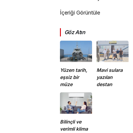
İçeriği Görüntüle
Göz Atın
Yüzen tarih,
Mavi sulara
eşsiz bir
yazılan
müze
destan
Bilinçli ve
verimli klima