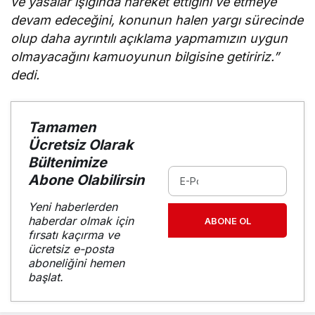
ve yasalar ışığında hareket ettiğini ve etmeye
devam edeceğini, konunun halen yargı sürecinde
olup daha ayrıntılı açıklama yapmamızın uygun
olmayacağını kamuoyunun bilgisine getiririz.”
dedi.
Tamamen
Ücretsiz Olarak
Bültenimize
Abone Olabilirsin
Yeni haberlerden
haberdar olmak için
ABONE OL
fırsatı kaçırma ve
ücretsiz e-posta
aboneliğini hemen
başlat.