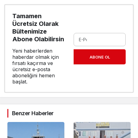
Tamamen
Ücretsiz Olarak
Bültenimize
Abone Olabilirsin
Yeni haberlerden
haberdar olmak için
ABONE OL
fırsatı kaçırma ve
ücretsiz e-posta
aboneliğini hemen
başlat.
Benzer Haberler