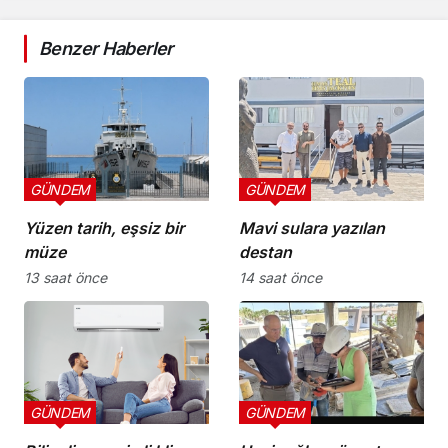
Benzer Haberler
GÜNDEM
GÜNDEM
Yüzen tarih, eşsiz bir
Mavi sulara yazılan
müze
destan
13 saat önce
14 saat önce
GÜNDEM
GÜNDEM