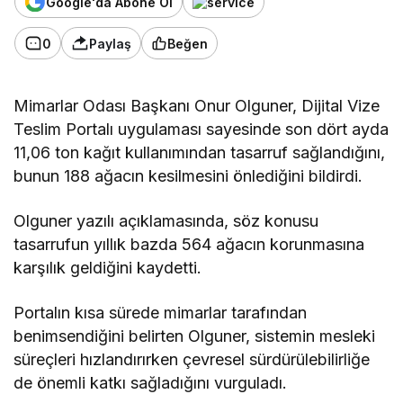
Google'da Abone Ol
0
Paylaş
Beğen
Mimarlar Odası Başkanı Onur Olguner, Dijital Vize
Teslim Portalı uygulaması sayesinde son dört ayda
11,06 ton kağıt kullanımından tasarruf sağlandığını,
bunun 188 ağacın kesilmesini önlediğini bildirdi.
Olguner yazılı açıklamasında, söz konusu
tasarrufun yıllık bazda 564 ağacın korunmasına
karşılık geldiğini kaydetti.
Portalın kısa sürede mimarlar tarafından
benimsendiğini belirten Olguner, sistemin mesleki
süreçleri hızlandırırken çevresel sürdürülebilirliğe
de önemli katkı sağladığını vurguladı.