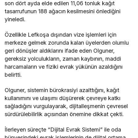
son dört ayda elde edilen 11,06 tonluk kağıt
tasarrufunun 188 ağacın kesilmesini önlediğini
yineledi.
Özellikle Lefkoşa dışından vize işlemleri için
merkeze gelmek zorunda kalan üyelerden olumlu
geri dönüşler aldıklarını ifade eden Olguner,
gereksiz yolculukların, zaman kaybının, maddi
harcamaların ve fiziki evrak yükünün azaldığını
belirtti.
Olguner, sistemin bürokrasiyi azalttığını, kağıt
kullanımını ve ulaşımı düşürerek çevreye katkı
sağladığını vurgulayarak, dijitalleşmenin çevresel
sürdürülebilirlik açısından önemine dikkat çekti.
İlerleyen süreçte “Dijital Evrak Sistemi” ile oda
bünyesindeki evrak işlemlerinin de dijital ortama