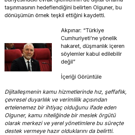
taşınmasının hedeflendiğini belirten Olguner, bu
dönüşümün örnek teşkil ettiğini kaydetti.
Akpınar: “Türkiye
Cumhuriyeti’ne yönelik
hakaret, düşmanlık içeren
söylemler kabul edilebilir
değil”
İçeriği Görüntüle
Dijitalleşmenin kamu hizmetlerinde hız, şeffaflık,
çevresel duyarlılık ve verimlilik açısından
ertelenemez bir ihtiyaç olduğunu ifade eden
Olguner, kamu niteliğinde bir meslek örgütü
olarak merkezi ve yerel yönetimlere bu süreçte
destek vermeye hazır olduklarını da belirtti.