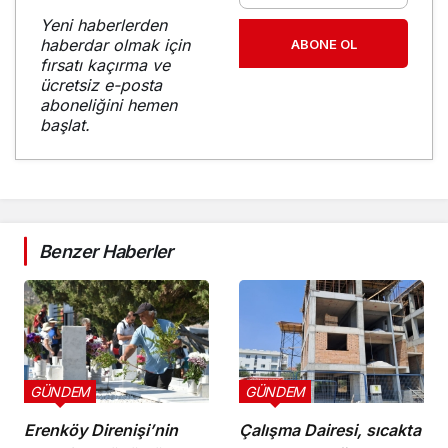
Yeni haberlerden
haberdar olmak için
ABONE OL
fırsatı kaçırma ve
ücretsiz e-posta
aboneliğini hemen
başlat.
Benzer Haberler
GÜNDEM
GÜNDEM
Erenköy Direnişi’nin
Çalışma Dairesi, sıcakta