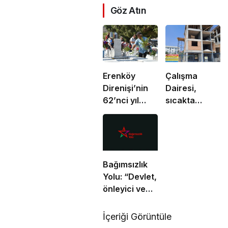
Göz Atın
Erenköy
Çalışma
Direnişi’nin
Dairesi,
62’nci yıl
sıcakta
dönümünde
çalışma
şehitler
yasağına
törenle anıldı
uymayan 19
iş yerine
uyarı verdi
Bağımsızlık
Yolu: “Devlet,
önleyici ve
koruyucu
sorumluluklarını
İçeriği Görüntüle
yerine