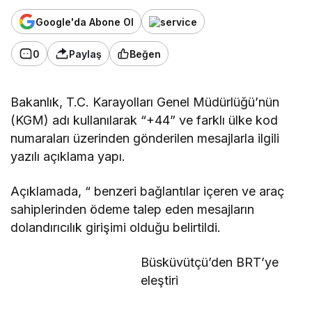
Google'da Abone Ol
0
Paylaş
Beğen
Bakanlık, T.C. Karayolları Genel Müdürlüğü’nün
(KGM) adı kullanılarak “+44” ve farklı ülke kod
numaraları üzerinden gönderilen mesajlarla ilgili
yazılı açıklama yapı.
Açıklamada, “ benzeri bağlantılar içeren ve araç
sahiplerinden ödeme talep eden mesajların
dolandırıcılık girişimi olduğu belirtildi.
Büsküvütçü’den BRT’ye
eleştiri