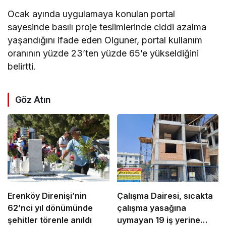
Ocak ayında uygulamaya konulan portal
sayesinde basılı proje teslimlerinde ciddi azalma
yaşandığını ifade eden Olguner, portal kullanım
oranının yüzde 23’ten yüzde 65’e yükseldiğini
belirtti.
Göz Atın
Erenköy Direnişi’nin
Çalışma Dairesi, sıcakta
62’nci yıl dönümünde
çalışma yasağına
şehitler törenle anıldı
uymayan 19 iş yerine