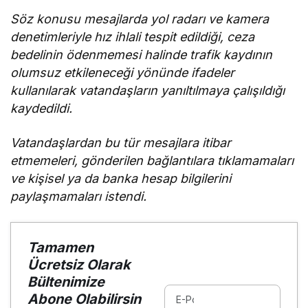
getirmeli”
Söz konusu mesajlarda yol radarı ve kamera
denetimleriyle hız ihlali tespit edildiği, ceza
bedelinin ödenmemesi halinde trafik kaydının
olumsuz etkileneceği yönünde ifadeler
kullanılarak vatandaşların yanıltılmaya çalışıldığı
kaydedildi.
Vatandaşlardan bu tür mesajlara itibar
etmemeleri, gönderilen bağlantılara tıklamamaları
ve kişisel ya da banka hesap bilgilerini
paylaşmamaları istendi.
Tamamen
Ücretsiz Olarak
Bültenimize
Abone Olabilirsin