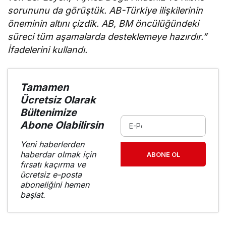
sorununu da görüştük. AB-Türkiye ilişkilerinin
öneminin altını çizdik. AB, BM öncülüğündeki
süreci tüm aşamalarda desteklemeye hazırdır.”
İfadelerini kullandı.
Tamamen
Ücretsiz Olarak
Bültenimize
Abone Olabilirsin
Yeni haberlerden
haberdar olmak için
ABONE OL
fırsatı kaçırma ve
ücretsiz e-posta
aboneliğini hemen
başlat.