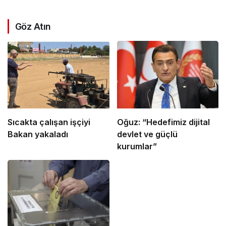
Göz Atın
Sıcakta çalışan işçiyi
Oğuz: “Hedefimiz dijital
Bakan yakaladı
devlet ve güçlü
kurumlar”