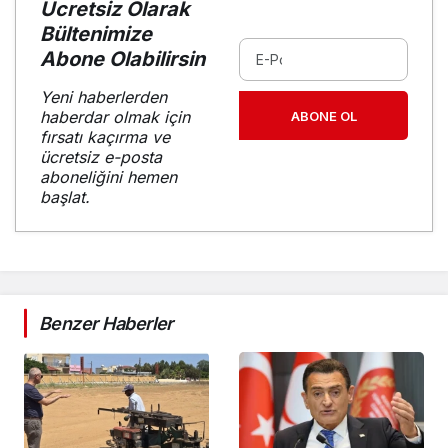
Ücretsiz Olarak
Bültenimize
Abone Olabilirsin
Yeni haberlerden
haberdar olmak için
ABONE OL
fırsatı kaçırma ve
ücretsiz e-posta
aboneliğini hemen
başlat.
Benzer Haberler