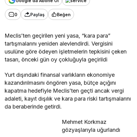
Google'da Abone Ol
0
Paylaş
Beğen
Meclis’ten geçirilen yeni yasa, “kara para”
tartışmalarını yeniden alevlendirdi. Vergisini
usulüne göre ödeyen işletmelerin tepkisini çeken
tasarı, önceki gün oy çokluğuyla geçirildi
Yurt dışındaki finansal varlıkların ekonomiye
kazandırılmasını öngören yasa, bütçe açığını
kapatma hedefiyle Meclis’ten geçti ancak vergi
adaleti, kayıt dışılık ve kara para riski tartışmalarını
da beraberinde getirdi.
Mehmet Korkmaz
gözyaşlarıyla uğurlandı