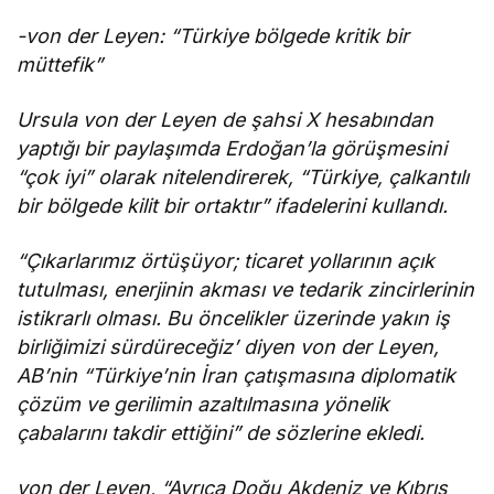
-von der Leyen: “Türkiye bölgede kritik bir
müttefik”
Ursula von der Leyen de şahsi X hesabından
yaptığı bir paylaşımda Erdoğan’la görüşmesini
“çok iyi” olarak nitelendirerek, “Türkiye, çalkantılı
bir bölgede kilit bir ortaktır” ifadelerini kullandı.
“Çıkarlarımız örtüşüyor; ticaret yollarının açık
tutulması, enerjinin akması ve tedarik zincirlerinin
istikrarlı olması. Bu öncelikler üzerinde yakın iş
birliğimizi sürdüreceğiz’ diyen von der Leyen,
AB’nin “Türkiye’nin İran çatışmasına diplomatik
çözüm ve gerilimin azaltılmasına yönelik
çabalarını takdir ettiğini” de sözlerine ekledi.
von der Leyen, “Ayrıca Doğu Akdeniz ve Kıbrıs