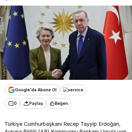
Google'da Abone Ol
0
Paylaş
Beğen
Türkiye Cumhurbaşkanı Recep Tayyip Erdoğan,
Avrupa Birliği (AB) Komisyonu Başkanı Ursula von