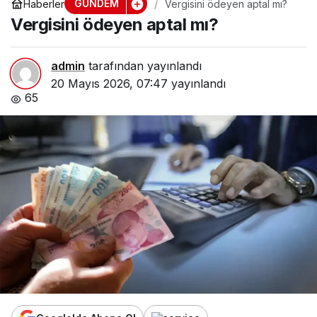
GÜNDEM
Haberler
Vergisini ödeyen aptal mı?
Vergisini ödeyen aptal mı?
admin
tarafından yayınlandı
20 Mayıs 2026, 07:47
yayınlandı
65