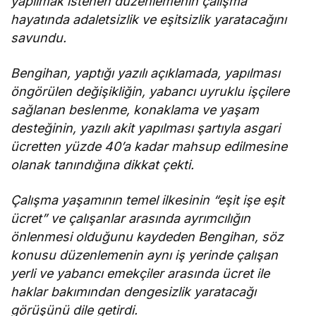
yapılmak istenen düzenlemenin çalışma
hayatında adaletsizlik ve eşitsizlik yaratacağını
savundu.
Bengihan, yaptığı yazılı açıklamada, yapılması
öngörülen değişikliğin, yabancı uyruklu işçilere
sağlanan beslenme, konaklama ve yaşam
desteğinin, yazılı akit yapılması şartıyla asgari
ücretten yüzde 40’a kadar mahsup edilmesine
olanak tanındığına dikkat çekti.
Çalışma yaşamının temel ilkesinin “eşit işe eşit
ücret” ve çalışanlar arasında ayrımcılığın
önlenmesi olduğunu kaydeden Bengihan, söz
konusu düzenlemenin aynı iş yerinde çalışan
yerli ve yabancı emekçiler arasında ücret ile
haklar bakımından dengesizlik yaratacağı
görüşünü dile getirdi.