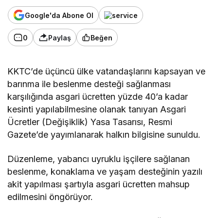
Google'da Abone Ol
0
Paylaş
Beğen
KKTC’de üçüncü ülke vatandaşlarını kapsayan ve
barınma ile beslenme desteği sağlanması
karşılığında asgari ücretten yüzde 40’a kadar
kesinti yapılabilmesine olanak tanıyan Asgari
Ücretler (Değişiklik) Yasa Tasarısı, Resmi
Gazete’de yayımlanarak halkın bilgisine sunuldu.
Düzenleme, yabancı uyruklu işçilere sağlanan
beslenme, konaklama ve yaşam desteğinin yazılı
akit yapılması şartıyla asgari ücretten mahsup
edilmesini öngörüyor.