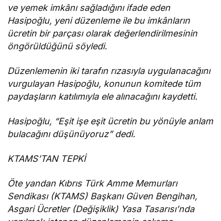
ve yemek imkânı sağladığını ifade eden
Hasipoğlu, yeni düzenleme ile bu imkânların
ücretin bir parçası olarak değerlendirilmesinin
öngörüldüğünü söyledi.
Düzenlemenin iki tarafın rızasıyla uygulanacağını
vurgulayan Hasipoğlu, konunun komitede tüm
paydaşların katılımıyla ele alınacağını kaydetti.
Hasipoğlu, “Eşit işe eşit ücretin bu yönüyle anlam
bulacağını düşünüyoruz” dedi.
KTAMS’TAN TEPKİ
Öte yandan Kıbrıs Türk Amme Memurları
Sendikası (KTAMS) Başkanı Güven Bengihan,
Asgari Ücretler (Değişiklik) Yasa Tasarısı’nda