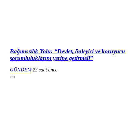
Bağımsızlık Yolu: “Devlet, önleyici ve koruyucu
sorumluluklarını yerine getirmeli”
GÜNDEM
23 saat önce