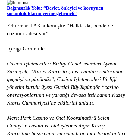
Bağımsızlık Yolu: “Devlet, önleyici ve koruyucu
sorumluluklarını yerine getirmeli”
Erhürman TAK’a konuştu: “Halkta da, bende de
çözüm iradesi var”
İçeriği Görüntüle
Casino İşletmecileri Birliği Genel sekreteri Ayhan
Sarıçiçek, “Kuzey Kıbrıs’ta şans oyunları sektörünün
geçmişi ve günümüz”, Casino İşletmecileri Birliği
yönetim kurulu üyesi Gürdal Büyükgüngör “casino
operasyonlarının ve yaratığı devasa istihdamın Kuzey
Kıbrıs Cumhuriyeti’ne etkilerini anlattı.
Merit Park Casino ve Otel Koordinatörü Selen
Günay’ın casino ve otel işletmeciliğin Kuzey
Kıbrıs’taki başarısının en önemli anahtarlarından biri