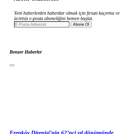
Yeni haberlerden haberdar olmak için fırsatı kaçırma ve
ücretsiz e-posta aboneliğini hemen başlat.
Abone Ol
Benzer Haberler
Erenköy Direnişi’nin 62’nci yıl dönümünde