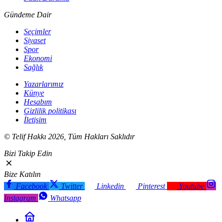
Gündeme Dair
Seçimler
Siyaset
Spor
Ekonomi
Sağlık
Yazarlarımız
Künye
Hesabım
Gizlilik politikası
İletişim
© Telif Hakkı 2026, Tüm Hakları Saklıdır
Bizi Takip Edin
Bize Katılın
Facebook
Twitter
Linkedin
Pinterest
Youtube
Instagram
Whatsapp