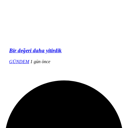
Bir değeri daha yitirdik
GÜNDEM
1 gün önce