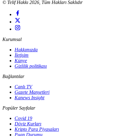
© Telif Hakkı 2026, Tüm Hakları Saklıdır
Kurumsal
Hakkımızda
İletişim
Künye
Gizlilik politikası
Bağlantılar
Canlı TV
Gazete Manşetleri
Kanews Insight
Popüler Sayfalar
Covid 19
Döviz Kurları
Kripto Para Piyasaları
Puan Durumu