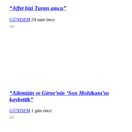
“Affet bizi Turan amca”
GÜNDEM
24 saat önce
“Ailemizin ve Girne’nin ‘Son Mohikanı’nı
kaybettik”
GÜNDEM
1 gün önce