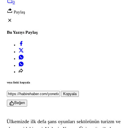
0
Paylaş
Bu Yazıyı Paylaş
veya linki kopyala
Kopyala
Beğen
Ülkemizde ilk defa şans oyunları sektörünün turizm ve