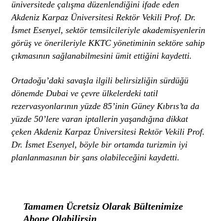
üniversitede çalışma düzenlendiğini ifade eden
Akdeniz Karpaz Üniversitesi Rektör Vekili Prof. Dr.
İsmet Esenyel, sektör temsilcileriyle akademisyenlerin
görüş ve önerileriyle KKTC yönetiminin sektöre sahip
çıkmasının sağlanabilmesini ümit ettiğini kaydetti.
Ortadoğu’daki savaşla ilgili belirsizliğin sürdüğü
dönemde Dubai ve çevre ülkelerdeki tatil
rezervasyonlarının yüzde 85’inin Güney Kıbrıs’ta da
yüzde 50’lere varan iptallerin yaşandığına dikkat
çeken Akdeniz Karpaz Üniversitesi Rektör Vekili Prof.
Dr. İsmet Esenyel, böyle bir ortamda turizmin iyi
planlanmasının bir şans olabileceğini kaydetti.
Tamamen Ücretsiz Olarak Bültenimize
Abone Olabilirsin