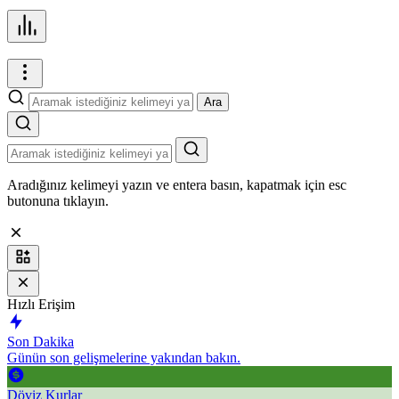
Ara
Aradığınız kelimeyi yazın ve entera basın, kapatmak için esc
butonuna tıklayın.
Hızlı Erişim
Son Dakika
Günün son gelişmelerine yakından bakın.
Döviz Kurlar