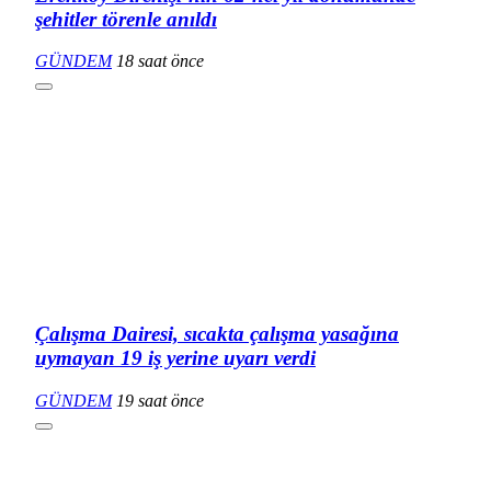
şehitler törenle anıldı
GÜNDEM
18 saat önce
Çalışma Dairesi, sıcakta çalışma yasağına
uymayan 19 iş yerine uyarı verdi
GÜNDEM
19 saat önce