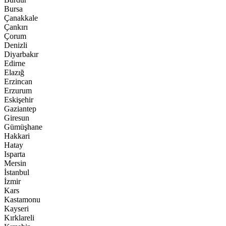
Bursa
Çanakkale
Çankırı
Çorum
Denizli
Diyarbakır
Edirne
Elazığ
Erzincan
Erzurum
Eskişehir
Gaziantep
Giresun
Gümüşhane
Hakkari
Hatay
Isparta
Mersin
İstanbul
İzmir
Kars
Kastamonu
Kayseri
Kırklareli