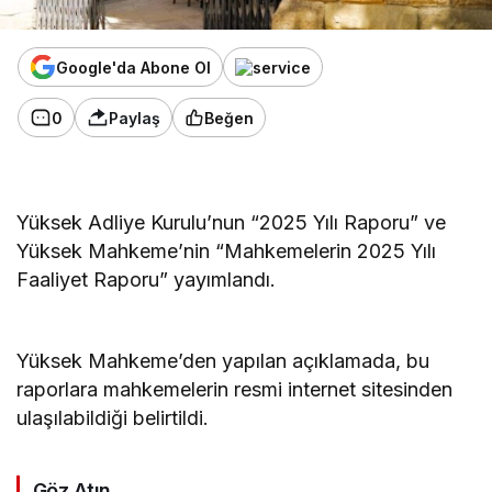
Google'da Abone Ol
0
Paylaş
Beğen
Yüksek Adliye Kurulu’nun “2025 Yılı Raporu” ve
Yüksek Mahkeme’nin “Mahkemelerin 2025 Yılı
Faaliyet Raporu” yayımlandı.
Yüksek Mahkeme’den yapılan açıklamada, bu
raporlara mahkemelerin resmi internet sitesinden
ulaşılabildiği belirtildi.
Göz Atın