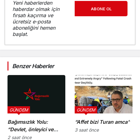
Yeni haberlerden
haberdar olmak için
ABONE OL
fırsatı kaçırma ve
ücretsiz e-posta
aboneliğini hemen
başlat.
Benzer Haberler
GÜNDEM
GÜNDEM
Bağımsızlık Yolu:
“Affet bizi Turan amca”
“Devlet, önleyici ve
3 saat önce
koruyucu
2 saat önce