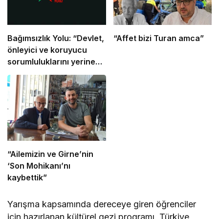
Bağımsızlık Yolu: “Devlet,
“Affet bizi Turan amca”
önleyici ve koruyucu
sorumluluklarını yerine
getirmeli”
“Ailemizin ve Girne’nin
‘Son Mohikanı’nı
kaybettik”
Yarışma kapsamında dereceye giren öğrenciler
için hazırlanan kültürel gezi programı, Türkiye