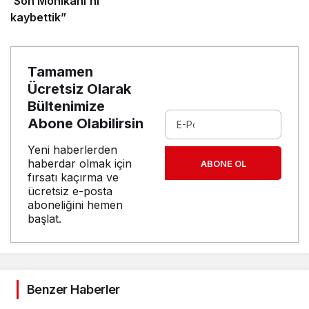
‘Son Mohikanı’nı
kaybettik”
Tamamen
Ücretsiz Olarak
Bültenimize
Abone Olabilirsin
Yeni haberlerden
haberdar olmak için
ABONE OL
fırsatı kaçırma ve
ücretsiz e-posta
aboneliğini hemen
başlat.
Benzer Haberler