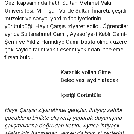
Gezi kapsamında Fatih Sultan Mehmet Vakıf
Üniversitesi, Mihrişah Valide Sultan İmareti, çeşitli
müzeler ve sosyal yardım faaliyetlerinin
yürütüldüğü Hayır Çarşısı ziyaret edildi. Öğrenciler
ayrıca Sultanahmet Camii, Ayasofya-i Kebir Cami-i
Şerifi ve Yıldız Hamidiye Camii başta olmak üzere
çok sayıda tarihi vakıf eserini yakından inceleme
fırsatı buldu.
Karanlık yolları Girne
Belediyesi aydınlatacak
İçeriği Görüntüle
Hayır Çarşısı ziyaretinde gençler, ihtiyaç sahibi
çocuklarla birlikte alışveriş yaparak dayanışma
çalışmalarına doğrudan katıldı. Ayrıca ihtiyaçlı
aileler için hazırlanan yemek dağıtım süreçlerini