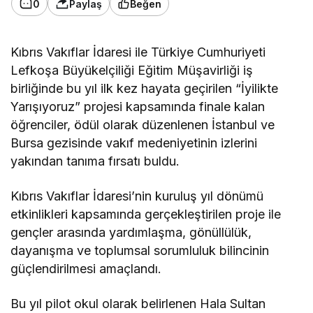
0
Paylaş
Beğen
Kıbrıs Vakıflar İdaresi ile Türkiye Cumhuriyeti
Lefkoşa Büyükelçiliği Eğitim Müşavirliği iş
birliğinde bu yıl ilk kez hayata geçirilen “İyilikte
Yarışıyoruz” projesi kapsamında finale kalan
öğrenciler, ödül olarak düzenlenen İstanbul ve
Bursa gezisinde vakıf medeniyetinin izlerini
yakından tanıma fırsatı buldu.
Kıbrıs Vakıflar İdaresi’nin kuruluş yıl dönümü
etkinlikleri kapsamında gerçekleştirilen proje ile
gençler arasında yardımlaşma, gönüllülük,
dayanışma ve toplumsal sorumluluk bilincinin
güçlendirilmesi amaçlandı.
Bu yıl pilot okul olarak belirlenen Hala Sultan