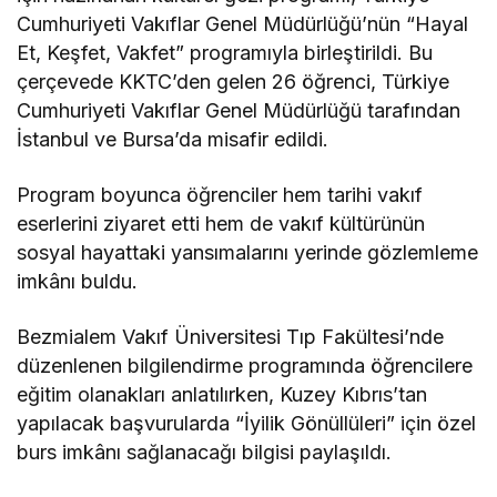
Cumhuriyeti Vakıflar Genel Müdürlüğü’nün “Hayal
Et, Keşfet, Vakfet” programıyla birleştirildi. Bu
çerçevede KKTC’den gelen 26 öğrenci, Türkiye
Cumhuriyeti Vakıflar Genel Müdürlüğü tarafından
İstanbul ve Bursa’da misafir edildi.
Program boyunca öğrenciler hem tarihi vakıf
eserlerini ziyaret etti hem de vakıf kültürünün
sosyal hayattaki yansımalarını yerinde gözlemleme
imkânı buldu.
Bezmialem Vakıf Üniversitesi Tıp Fakültesi’nde
düzenlenen bilgilendirme programında öğrencilere
eğitim olanakları anlatılırken, Kuzey Kıbrıs’tan
yapılacak başvurularda “İyilik Gönüllüleri” için özel
burs imkânı sağlanacağı bilgisi paylaşıldı.