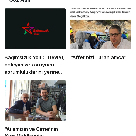
Bağımsızlık Yolu: “Devlet,
“Affet bizi Turan amca”
önleyici ve koruyucu
sorumluluklarını yerine
getirmeli”
“Ailemizin ve Girne’nin