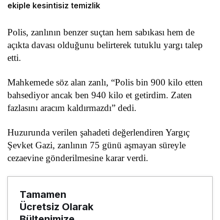
ekiple kesintisiz temizlik
Polis, zanlının benzer suçtan hem sabıkası hem de
açıkta davası olduğunu belirterek tutuklu yargı talep
etti.
Mahkemede söz alan zanlı, “Polis bin 900 kilo etten
bahsediyor ancak ben 940 kilo et getirdim. Zaten
fazlasını aracım kaldırmazdı” dedi.
Huzurunda verilen şahadeti değerlendiren Yargıç
Şevket Gazi, zanlının 75 günü aşmayan süreyle
cezaevine gönderilmesine karar verdi.
Tamamen
Ücretsiz Olarak
Bültenimize