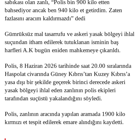
sabıkası olan zanlı, “Polis bin 900 kilo etten
bahsediyor ancak ben 940 kilo et getirdim. Zaten
fazlasını aracım kaldırmazdı” dedi
Gümrüksüz mal tasarrufu ve askeri yasak bölgeyi ihlal
suçundan itham edilerek tutuklanan isminin baş
harfleri A.K bugün eniden mahkemeye çıkarıldı.
Polis, 8 Haziran 2026 tarihinde saat 20.00 sıralarında
Haspolat civarında Güney Kıbrıs’tan Kuzey Kıbrıs’a
yasa dışı bir şekilde geçerek birinci derecede askeri
yasak bölgeyi ihlal eden zanlının polis ekipleri
tarafından suçüstü yakalandığını söyledi.
Polis, zanlının aracında yapılan aramada 1900 kilo
kırmızı et tespit edilerek emare alındığını kaydetti.