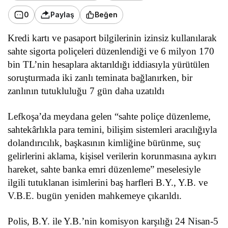
0
Paylaş
Beğen
Kredi kartı ve pasaport bilgilerinin izinsiz kullanılarak
sahte sigorta poliçeleri düzenlendiği ve 6 milyon 170
bin TL’nin hesaplara aktarıldığı iddiasıyla yürütülen
soruşturmada iki zanlı teminata bağlanırken, bir
zanlının tutukluluğu 7 gün daha uzatıldı
Lefkoşa’da meydana gelen “sahte poliçe düzenleme,
sahtekârlıkla para temini, bilişim sistemleri aracılığıyla
dolandırıcılık, başkasının kimliğine bürünme, suç
gelirlerini aklama, kişisel verilerin korunmasına aykırı
hareket, sahte banka emri düzenleme” meselesiyle
ilgili tutuklanan isimlerini baş harfleri B.Y., Y.B. ve
V.B.E. bugün yeniden mahkemeye çıkarıldı.
Polis, B.Y. ile Y.B.’nin komisyon karşılığı 24 Nisan-5