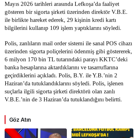
Mayıs 2026 tarihleri arasında Lefkoşa’da faaliyet
gösteren bir sigorta şirketi üzerinden direktör V.B.E.
ile birlikte hareket ederek, 29 kişinin kredi kartı
bilgilerini kullanıp 109 işlem yaptıklarını söyledi.
Polis, zanlıların mail order sistemi ile sanal POS cihazı
üzerinden sigorta poliçelerini ödenmiş gibi göstererek,
6 milyon 170 bin TL tutarındaki parayı KKTC’deki
banka hesaplarına aktardıklarını ve tasarruflarına
geçirdiklerini açıkladı. Polis, B.Y. ile Y.B.’nin 2
Haziran’da tutuklandıklarını söyledi. Polis, işlenen
suçlarla ilgili sigorta şirketi direktörü olan zanlı
V.B.E.’nin de 3 Haziran’da tutuklandığını belirtti.
Göz Atın