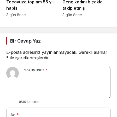
Tecavüze toplam 55 yıl
Genç kadını bıçakla
hapis
takip etmiş
3 gün önce
3 gün önce
Bir Cevap Yaz
E-posta adresiniz yayınlanmayacak.
Gerekli alanlar
*
ile işaretlenmişlerdir
YORUMUNUZ
*
0
/30 karakter
Ad
*