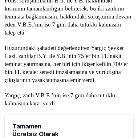
Polis, soruşturmanın B.Y. ile Y.B. hakkındaki
kısmının tamamlandığını belirterek, bu iki zanlının
teminata bağlanmasını, hakkındaki soruşturma devam
eden V.B.E.’nin ise 7 gün daha tutuklu kalmasını
talep etti.
Huzurundaki şahadeti değerlendiren Yargıç Şevket
Gazi, zanlılar B.Y. ile Y.B.’nin 75’er bin TL nakit
teminat yatırmasına, her biri için ikişer kefilin 700’er
bin TL kefalet senedi imzalamasına ve yurt dışına
çıkışlarının yasaklanmasına emir verdi.
Yargıç, zanlı V.B.E.’nin ise 7 gün daha tutuklu
kalmasına karar verdi.
Tamamen
Ücretsiz Olarak