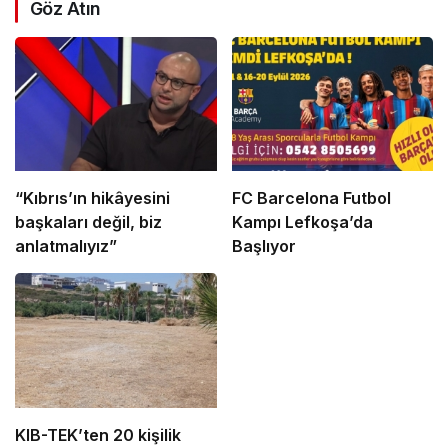
Göz Atın
“Kıbrıs’ın hikâyesini
FC Barcelona Futbol
başkaları değil, biz
Kampı Lefkoşa’da
anlatmalıyız”
Başlıyor
KIB-TEK’ten 20 kişilik