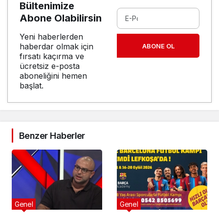
Bültenimize
Abone Olabilirsin
Yeni haberlerden
haberdar olmak için
ABONE OL
fırsatı kaçırma ve
ücretsiz e-posta
aboneliğini hemen
başlat.
Benzer Haberler
Genel
Genel