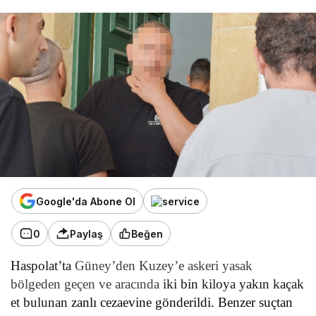
Google'da Abone Ol
0
Paylaş
Beğen
Haspolat’ta
Güney’den Kuzey’e askeri yasak
bölgeden geçen ve aracında
iki bin kiloya yakın kaçak
et bulunan
zanlı cezaevine gönderildi.
Benzer suçtan