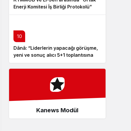
Enerji Komitesi İş Birliği Protokolü”
imzalandı
10
Dânâ: “Liderlerin yapacağı görüşme,
yeni ve sonuç alıcı 5+1 toplantısına
hazırlık niteliği taşıyor”
Kanews Modül