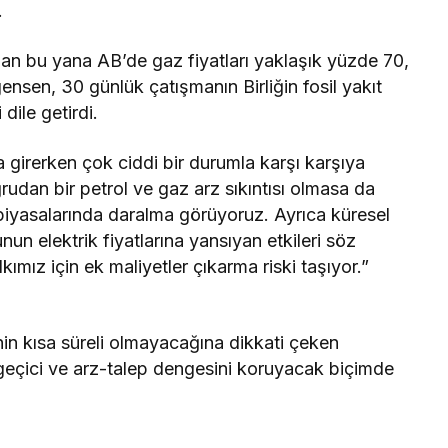
.
an bu yana AB’de gaz fiyatları yaklaşık yüzde 70,
gensen, 30 günlük çatışmanın Birliğin fosil yakıt
 dile getirdi.
 girerken çok ciddi bir durumla karşı karşıya
rudan bir petrol ve gaz arz sıkıntısı olmasa da
ün piyasalarında daralma görüyoruz. Ayrıca küresel
nun elektrik fiyatlarına yansıyan etkileri söz
mız için ek maliyetler çıkarma riski taşıyor.”
inin kısa süreli olmayacağına dikkati çeken
geçici ve arz-talep dengesini koruyacak biçimde