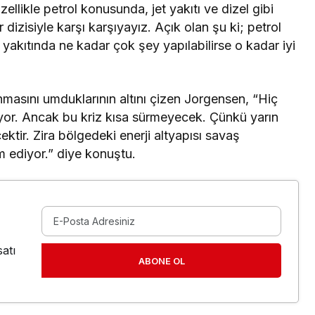
likle petrol konusunda, jet yakıtı ve dizel gibi
 dizisiyle karşı karşıyayız. Açık olan şu ki; petrol
 yakıtında ne kadar çok şey yapılabilirse o kadar iyi
asını umduklarının altını çizen Jorgensen, “Hiç
iyor. Ancak bu kriz kısa sürmeyecek. Çünkü yarın
ktir. Zira bölgedeki enerji altyapısı savaş
m ediyor.” diye konuştu.
atı
ABONE OL