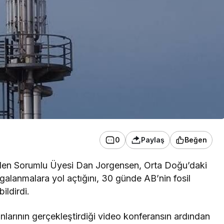
0
Paylaş
Beğen
iden Sorumlu Üyesi Dan Jorgensen, Orta Doğu’daki
lgalanmalara yol açtığını, 30 günde AB’nin fosil
ildirdi.
nlarının gerçekleştirdiği video konferansın ardından