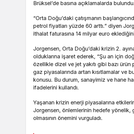
Brüksel’de basına açıklamalarda bulundu
“Orta Doğu’daki çatışmanın başlangıcınd
petrol fiyatları yüzde 60 arttı.” diyen Jor
ithalat faturasına 14 milyar euro eklediğini
Jorgensen, Orta Doğu’daki krizin 2. ayına
olduklarına işaret ederek, “Şu an için doğ
özellikle dizel ve jet yakıtı gibi bazı ür
gaz piyasalarında artan kısıtlamalar ve bu
konusu. Bu durum, sanayimiz ve hane halkı
ifadelerini kullandı.
Yaşanan krizin enerji piyasalarına etkiler
Jorgensen, önlemlerinin hedefe yönelik, 
olmasının önemini vurguladı.