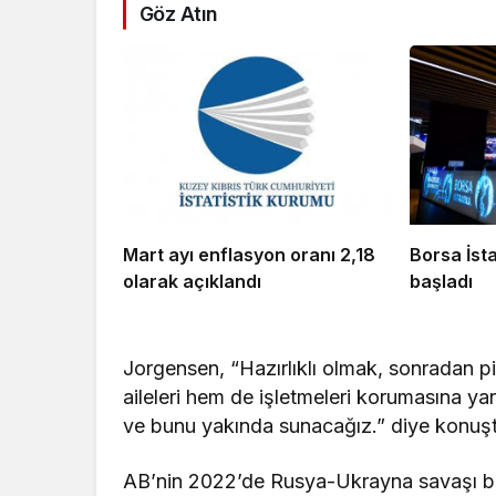
Göz Atın
Mart ayı enflasyon oranı 2,18
Borsa İst
olarak açıklandı
başladı
Jorgensen, “Hazırlıklı olmak, sonradan p
aileleri hem de işletmeleri korumasına ya
ve bunu yakında sunacağız.” diye konuşt
AB’nin 2022’de Rusya-Ukrayna savaşı başl