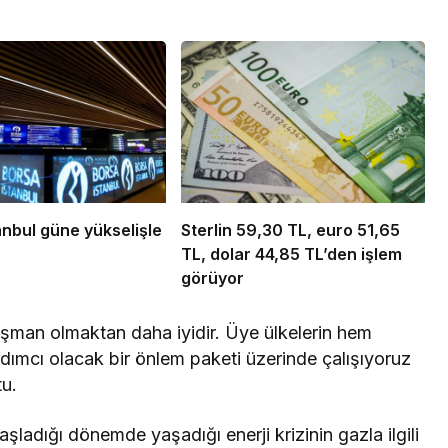
anbul güne yükselişle
Sterlin 59,30 TL, euro 51,65
TL, dolar 44,85 TL’den işlem
görüyor
işman olmaktan daha iyidir. Üye ülkelerin hem
rdımcı olacak bir önlem paketi üzerinde çalışıyoruz
u.
adığı dönemde yaşadığı enerji krizinin gazla ilgili