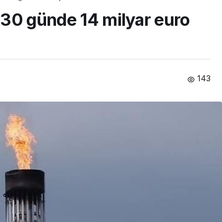
ı 30 günde 14 milyar euro
143