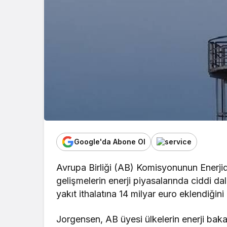
Google'da Abone Ol
Avrupa Birliği (AB) Komisyonunun Enerj
gelişmelerin enerji piyasalarında ciddi da
yakıt ithalatına 14 milyar euro eklendiğini b
Jorgensen, AB üyesi ülkelerin enerji baka