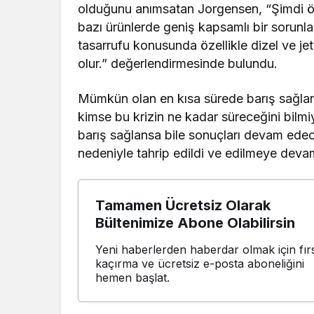
olduğunu anımsatan Jorgensen, “Şimdi özel
bazı ürünlerde geniş kapsamlı bir sorunlar
tasarrufu konusunda özellikle dizel ve jet
olur.” değerlendirmesinde bulundu.
Mümkün olan en kısa sürede barış sağlanm
kimse bu krizin ne kadar süreceğini bilm
barış sağlansa bile sonuçları devam edece
nedeniyle tahrip edildi ve edilmeye deva
Tamamen Ücretsiz Olarak
Bültenimize Abone Olabilirsin
Yeni haberlerden haberdar olmak için fırs
kaçırma ve ücretsiz e-posta aboneliğini
hemen başlat.