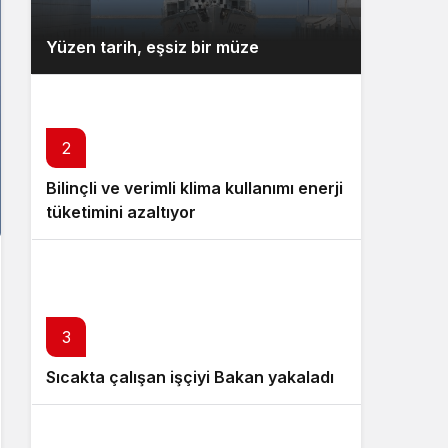
Yüzen tarih, eşsiz bir müze
2
Bilinçli ve verimli klima kullanımı enerji
tüketimini azaltıyor
3
Sıcakta çalışan işçiyi Bakan yakaladı