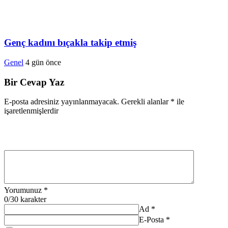
Genç kadını bıçakla takip etmiş
Genel
4 gün önce
Bir Cevap Yaz
E-posta adresiniz yayınlanmayacak.
Gerekli alanlar
*
ile
işaretlenmişlerdir
Yorumunuz
*
0
/30 karakter
Ad
*
E-Posta
*