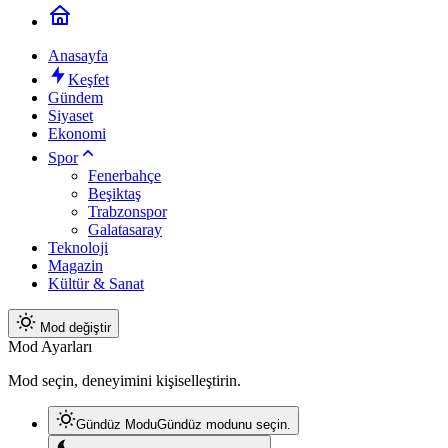
Anasayfa
Keşfet
Gündem
Siyaset
Ekonomi
Spor
Fenerbahçe
Beşiktaş
Trabzonspor
Galatasaray
Teknoloji
Magazin
Kültür & Sanat
Mod değiştir
Mod Ayarları
Mod seçin, deneyimini kişiselleştirin.
Gündüz Modu
Gündüz modunu seçin.