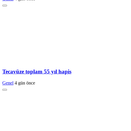
Tecavüze toplam 55 yıl hapis
Genel
4 gün önce