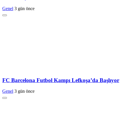
Genel
3 gün önce
FC Barcelona Futbol Kampı Lefkoşa’da Başlıyor
Genel
3 gün önce