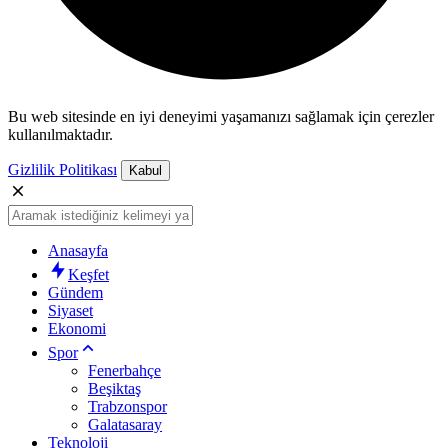
Bu web sitesinde en iyi deneyimi yaşamanızı sağlamak için çerezler
kullanılmaktadır.
Gizlilik Politikası
Kabul
Anasayfa
Keşfet
Gündem
Siyaset
Ekonomi
Spor
Fenerbahçe
Beşiktaş
Trabzonspor
Galatasaray
Teknoloji