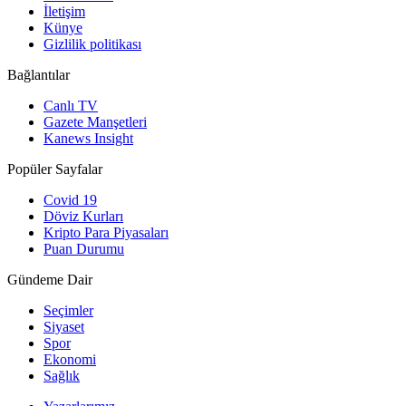
İletişim
Künye
Gizlilik politikası
Bağlantılar
Canlı TV
Gazete Manşetleri
Kanews Insight
Popüler Sayfalar
Covid 19
Döviz Kurları
Kripto Para Piyasaları
Puan Durumu
Gündeme Dair
Seçimler
Siyaset
Spor
Ekonomi
Sağlık