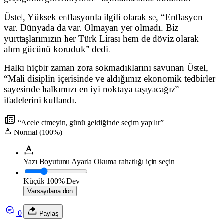
Üstel, Yüksek enflasyonla ilgili olarak se, “Enflasyon
var. Dünyada da var. Olmayan yer olmadı. Biz
yurttaşlarımızın her Türk Lirası hem de döviz olarak
alım gücünü koruduk” dedi.
Halkı hiçbir zaman zora sokmadıklarını savunan Üstel,
“Mali disiplin içerisinde ve aldığımız ekonomik tedbirler
sayesinde halkımızı en iyi noktaya taşıyacağız”
ifadelerini kullandı.
“Acele etmeyin, günü geldiğinde seçim yapılır”
Normal (100%)
Yazı Boyutunu Ayarla
Okuma rahatlığı için seçin
Küçük
100%
Dev
Varsayılana dön
0
Paylaş