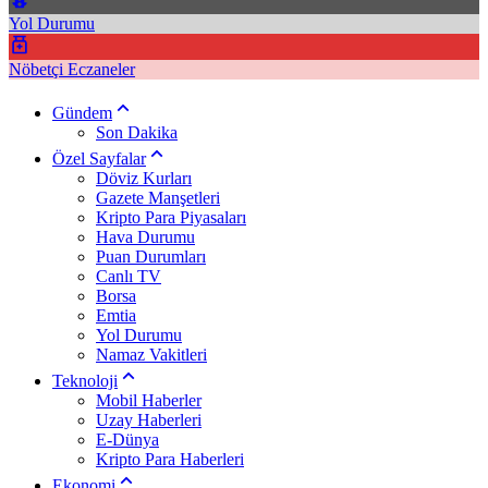
Yol Durumu
Nöbetçi Eczaneler
Gündem
Son Dakika
Özel Sayfalar
Döviz Kurları
Gazete Manşetleri
Kripto Para Piyasaları
Hava Durumu
Puan Durumları
Canlı TV
Borsa
Emtia
Yol Durumu
Namaz Vakitleri
Teknoloji
Mobil Haberler
Uzay Haberleri
E-Dünya
Kripto Para Haberleri
Ekonomi