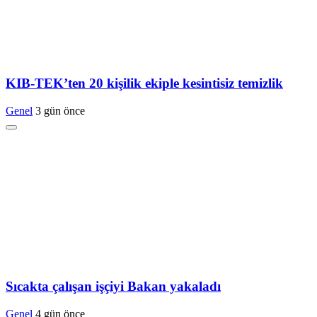
KIB-TEK’ten 20 kişilik ekiple kesintisiz temizlik
Genel
3 gün önce
Sıcakta çalışan işçiyi Bakan yakaladı
Genel
4 gün önce