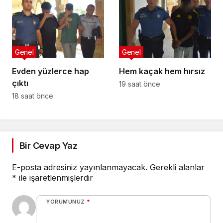
Genel
Genel
Evden yüzlerce hap
Hem kaçak hem hırsız
çıktı
19 saat önce
18 saat önce
Bir Cevap Yaz
E-posta adresiniz yayınlanmayacak.
Gerekli alanlar
*
ile işaretlenmişlerdir
YORUMUNUZ
*