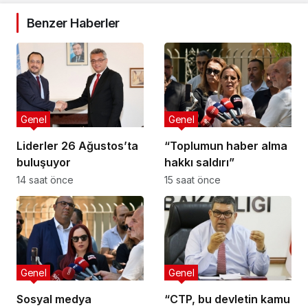
Benzer Haberler
Genel
Genel
Liderler 26 Ağustos’ta
“Toplumun haber alma
buluşuyor
hakkı saldırı”
14 saat önce
15 saat önce
Genel
Genel
Sosyal medya
“CTP, bu devletin kamu