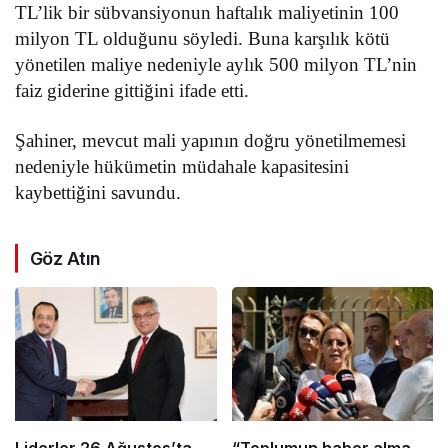
TL’lik bir sübvansiyonun haftalık maliyetinin 100
milyon TL olduğunu söyledi. Buna karşılık kötü
yönetilen maliye nedeniyle aylık 500 milyon TL’nin
faiz giderine gittiğini ifade etti.
Şahiner, mevcut mali yapının doğru yönetilmemesi
nedeniyle hükümetin müdahale kapasitesini
kaybettiğini savundu.
Göz Atın