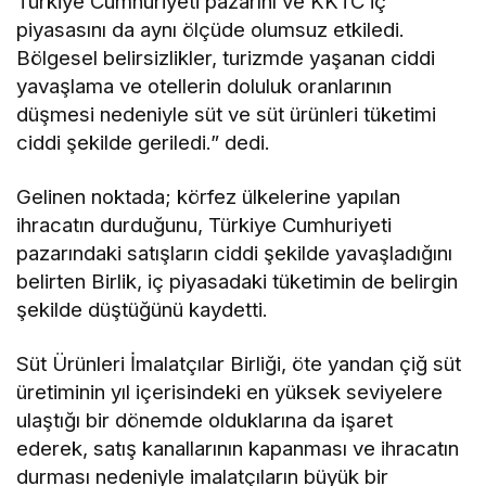
Türkiye Cumhuriyeti pazarını ve KKTC iç
piyasasını da aynı ölçüde olumsuz etkiledi.
Bölgesel belirsizlikler, turizmde yaşanan ciddi
yavaşlama ve otellerin doluluk oranlarının
düşmesi nedeniyle süt ve süt ürünleri tüketimi
ciddi şekilde geriledi.” dedi.
Gelinen noktada; körfez ülkelerine yapılan
ihracatın durduğunu, Türkiye Cumhuriyeti
pazarındaki satışların ciddi şekilde yavaşladığını
belirten Birlik, iç piyasadaki tüketimin de belirgin
şekilde düştüğünü kaydetti.
Süt Ürünleri İmalatçılar Birliği, öte yandan çiğ süt
üretiminin yıl içerisindeki en yüksek seviyelere
ulaştığı bir dönemde olduklarına da işaret
ederek, satış kanallarının kapanması ve ihracatın
durması nedeniyle imalatçıların büyük bir