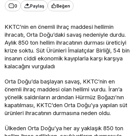
0
Paylaş
Beğen
KKTC’nin en önemli ihraç maddesi hellimin
ihracatı, Orta Doğu’daki savaş nedeniyle durdu.
Aylık 850 ton hellim ihracatının durması üreticiyi
krize soktu.
Süt Ürünleri İmalatçılar Birliği, 54 bin
insanın ciddi ekonomik kayıplarla karşı karşıya
kalacağını vurguladı
Orta Doğu’da başlayan savaş, KKTC’nin en
önemli ihraç maddesi olan hellimi vurdu. İran’a
yönelik saldırıların ardından Hürmüz Boğazı’nın
kapatılması, KKTC’den Orta Doğu’ya yapılan süt
ürünleri ihracatının durmasına neden oldu.
Ülkeden Orta Doğu’ya her ay yaklaşık 850 ton