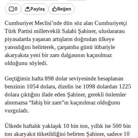
0
Paylaş
Beğen
Cumhuriyet Meclisi’nde dün söz alan Cumhuriyetçi
Türk Partisi milletvekili Salahi Şahiner, uluslararası
piyasalarda yaşanan artışların doğrudan ülkeye
yansıdığını belirterek, çarşamba günü itibariyle
akaryakıta yeni bir zam dalgasının kaçınılmaz
olduğunu söyledi.
Geçtiğimiz hafta 898 dolar seviyesinde hesaplanan
benzinin 1054 dolara, dizelin ise 1098 dolardan 1225
dolara çıktığını ifade eden Şahiner, gerekli önlemler
alınmazsa “fahiş bir zam”ın kaçınılmaz olduğunu
vurguladı.
Ülkede haftalık yaklaşık 10 bin ton, yıllık ise 500 bin
ton akaryakıt tüketildiğini belirten Şahiner, sadece 10