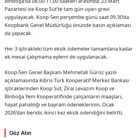
Binboğa’da 08.00-11.00 saatleri arasında; 23 Mart
Pazartesi ise Koop Süt’te tam gün uyarı grevi
uygulayacak. Koop-Sen perşembe günü saat 09.30’da
Koopbank Genel Müdürlüğü önünde basın açıklaması
da yapacak.
Her 3 iştirakteki tüm eksik ödemeler tamamlana kadar
ek mesai çalışmama eylemi de uygulanacak.
Koop-Sen Genel Başkanı Mehmetali Güröz yazılı
açıklamasında Kıbrıs Türk Kooperatif Merkez Bankası
iştiraklerinden Koop Süt, Zirai Levazım Koop ve
Binboğa Yem Kooperatifinde çalışanların maaşları,
hayat pahalılığı ve bayram ödeneklerinin, Ocak
2026’dan beridir, ikinci kez eksik ödendiğini belirtti.
Göz Atın