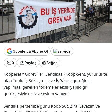
Google'da Abone Ol
0
Paylaş
Beğen
Kooperatif Görevlileri Sendikası (Koop-Sen), yürürlükte
olan Toplu İş Sözleşmesi ve İş Yasası gereğince
yapılması gereken “ödemeler eksik yapıldığı”
gerekçesiyle grev ve eylem yapıyor.
Sendika perşembe günü Koop Süt, Zirai Levazım ve