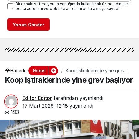
Bir dahaki sefere yorum yaptığımda kullanılmak üzere adımı, e-
posta adresimi ve web site adresimi bu tarayıcıya kaydet.
Yorum Gönder
Genel
Haberler
Koop iştiraklerinde yine grev
başlıyor
Koop iştiraklerinde yine grev başlıyor
Editor Editor
tarafından yayınlandı
17 Mart 2026, 12:18
yayınlandı
193