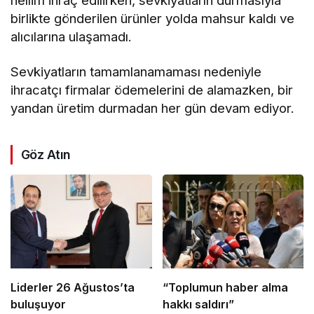
hellim ihraç edilirken, sevkiyatların durmasıyla
birlikte gönderilen ürünler yolda mahsur kaldı ve
alıcılarına ulaşamadı.
Sevkiyatların tamamlanamaması nedeniyle
ihracatçı firmalar ödemelerini de alamazken, bir
yandan üretim durmadan her gün devam ediyor.
Göz Atın
Liderler 26 Ağustos’ta
“Toplumun haber alma
buluşuyor
hakkı saldırı”