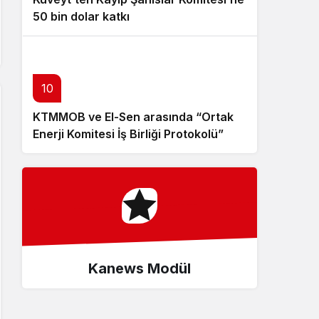
50 bin dolar katkı
10
KTMMOB ve El-Sen arasında “Ortak
Enerji Komitesi İş Birliği Protokolü”
imzalandı
Kanews Modül