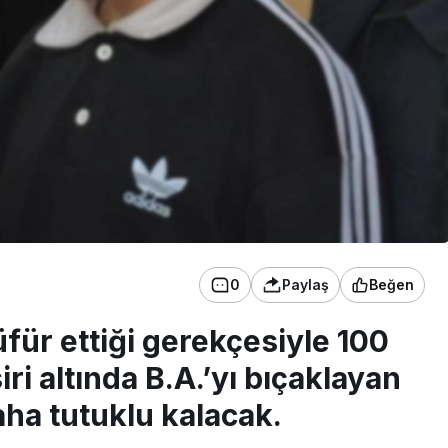
0
Paylaş
Beğen
für ettiği gerekçesiyle 100
iri altında B.A.’yı bıçaklayan
ha tutuklu kalacak.