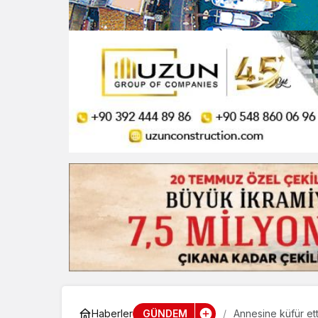
GÜNDEM
Haberler
Annesine küfür ettiğ