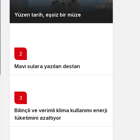
Yüzen tarih, eşsiz bir müze
2
Mavi sulara yazılan destan
3
Bilinçli ve verimli klima kullanımı enerji
tüketimini azaltıyor