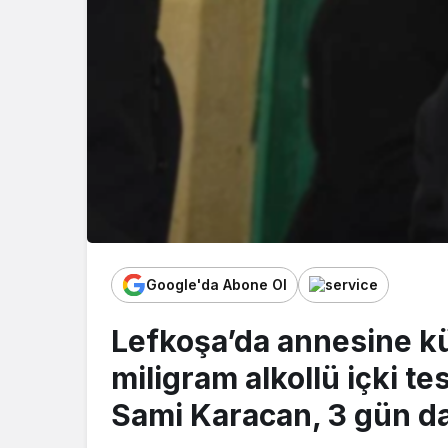
Google'da Abone Ol
Lefkoşa’da annesine kü
miligram alkollü içki tes
Sami Karacan, 3 gün da