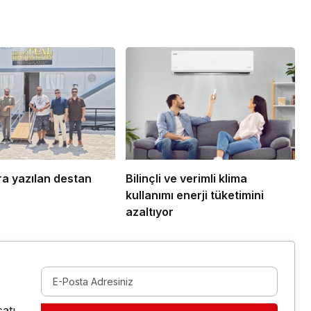
ra yazılan destan
Bilinçli ve verimli klima
kullanımı enerji tüketimini
azaltıyor
atı