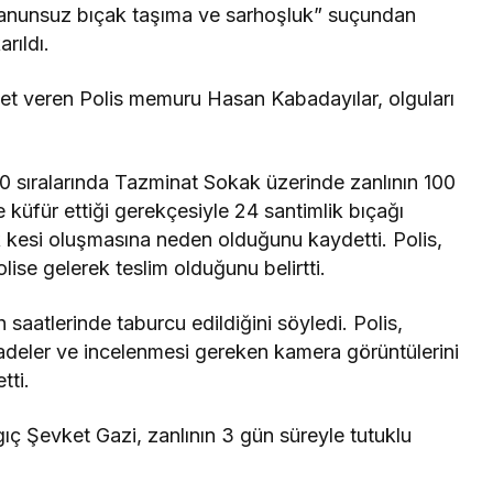
anunsuz bıçak taşıma ve sarhoşluk” suçundan
rıldı.
det veren Polis memuru Hasan Kabadayılar, olguları
0 sıralarında Tazminat Sokak üzerinde zanlının 100
ne küfür ettiği gerekçesiyle 24 santimlik bıçağı
k kesi oluşmasına neden olduğunu kaydetti. Polis,
olise gelerek teslim olduğunu belirtti.
 saatlerinde taburcu edildiğini söyledi. Polis,
fadeler ve incelenmesi gereken kamera görüntülerini
tti.
ç Şevket Gazi, zanlının 3 gün süreyle tutuklu