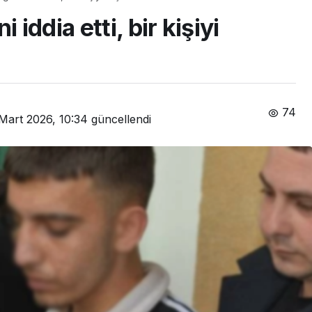
 iddia etti, bir kişiyi
74
Mart 2026, 10:34
güncellendi