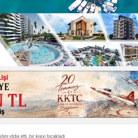
ini iddia etti, bir kişiyi bıçakladı