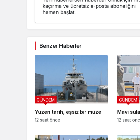
kaçırma ve ücretsiz e-posta aboneliğini
hemen başlat.
Benzer Haberler
GÜNDEM
GÜNDEM
Yüzen tarih, eşsiz bir müze
Mavi sula
12 saat önce
12 saat ön