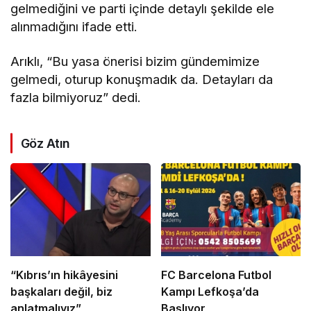
gelmediğini ve parti içinde detaylı şekilde ele
alınmadığını ifade etti.
Arıklı, “Bu yasa önerisi bizim gündemimize
gelmedi, oturup konuşmadık da. Detayları da
fazla bilmiyoruz” dedi.
Göz Atın
“Kıbrıs’ın hikâyesini
FC Barcelona Futbol
başkaları değil, biz
Kampı Lefkoşa’da
anlatmalıyız”
Başlıyor