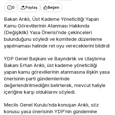
0
Paylaş
Beğen
Bakan Arıklı,
Üst Kademe Yöneticiliği Yapan
Kamu Görevlilerinin Atanması Hakkında
(Değişiklik) Yasa Önerisi’nde
çekinceleri
bulunduğunu söyledi ve komitede düzenleme
yapılmaması halinde ret oyu vereceklerini bildirdi
YDP Genel Başkanı ve Bayındırlık ve Ulaştırma
Bakanı Erhan Arıklı, üst kademe yöneticiliği
yapan kamu görevlilerinin atanmasına ilişkin yasa
önerisinin parti gündemlerinde
değerlendirilmediğini belirterek, mevcut haliyle
içeriğine karşı olduklarını söyledi.
Meclis Genel Kurulu’nda konuşan Arıklı, söz
konusu yasa önerisinin YDP’nin gündemine