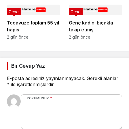
Genel
Genel
Tecavüze toplam 55 yıl
Genç kadını bıçakla
hapis
takip etmiş
2 gün önce
2 gün önce
Bir Cevap Yaz
E-posta adresiniz yayınlanmayacak.
Gerekli alanlar
*
ile işaretlenmişlerdir
YORUMUNUZ
*