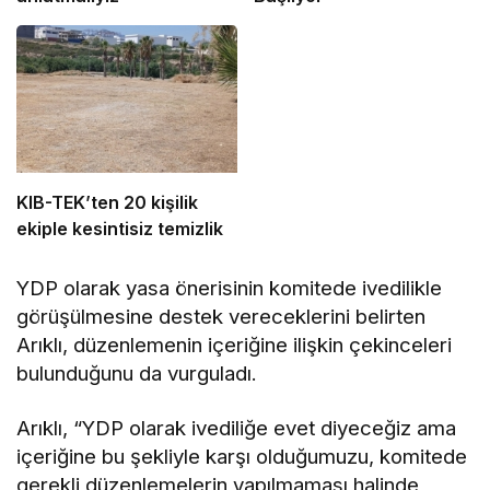
KIB-TEK’ten 20 kişilik
ekiple kesintisiz temizlik
YDP olarak yasa önerisinin komitede ivedilikle
görüşülmesine destek vereceklerini belirten
Arıklı, düzenlemenin içeriğine ilişkin çekinceleri
bulunduğunu da vurguladı.
Arıklı, “YDP olarak ivediliğe evet diyeceğiz ama
içeriğine bu şekliyle karşı olduğumuzu, komitede
gerekli düzenlemelerin yapılmaması halinde