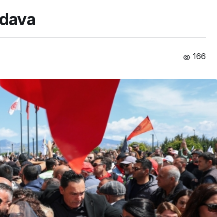
 dava
166