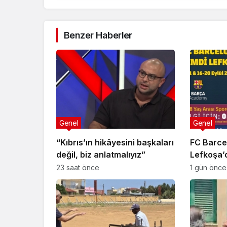
Benzer Haberler
Genel
Genel
“Kıbrıs’ın hikâyesini başkaları
FC Barce
değil, biz anlatmalıyız”
Lefkoşa’
23 saat önce
1 gün önce