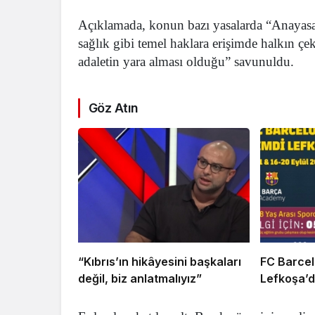
Açıklamada, konun bazı yasalarda “Anayasa’y
sağlık gibi temel haklara erişimde halkın ç
adaletin yara alması olduğu” savunuldu.
Göz Atın
“Kıbrıs’ın hikâyesini başkaları
FC Barcel
değil, biz anlatmalıyız”
Lefkoşa’d