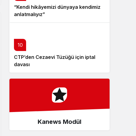
“Kendi hikâyemizi dünyaya kendimiz
anlatmalıyız”
10
CTP’den Cezaevi Tüzüğü için iptal
davası
Kanews Modül