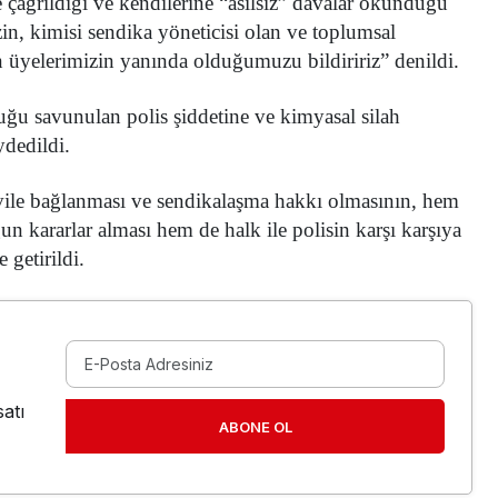
e çağrıldığı ve kendilerine “asılsız” davalar okunduğu
in, kimisi sendika yöneticisi olan ve toplumsal
n üyelerimizin yanında olduğumuzu bildiririz” denildi.
uğu savunulan polis şiddetine ve kimyasal silah
ydedildi.
ivile bağlanması ve sendikalaşma hakkı olmasının, hem
un kararlar alması hem de halk ile polisin karşı karşıya
 getirildi.
atı
ABONE OL