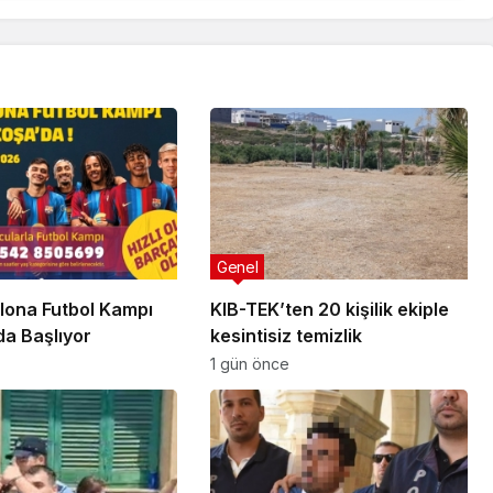
Genel
lona Futbol Kampı
KIB-TEK’ten 20 kişilik ekiple
da Başlıyor
kesintisiz temizlik
1 gün önce