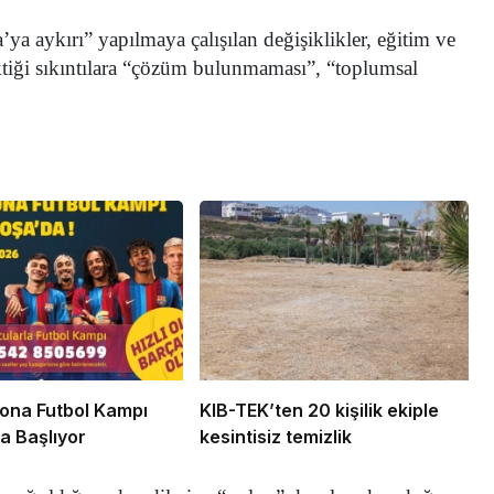
a aykırı” yapılmaya çalışılan değişiklikler, eğitim ve
ektiği sıkıntılara “çözüm bulunmaması”, “toplumsal
ona Futbol Kampı
KIB-TEK’ten 20 kişilik ekiple
a Başlıyor
kesintisiz temizlik