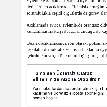
Eylemlere katılan altı Baraka üyesinin polis
ileri sürülen açıklamada, “Kimisi derneğimiz
sorumlulukla çeşitli örgütlerde de görev ala
Açıklamada ayrıca, eylemlerde orantısız old
kullanılmasına karşı davacı olunduğu da ka
Dernek açıklamasında son olarak, polisin s
teşkilatın demokratik ve insan haklarına uyg
getirilmemesi için önemli olduğu görüşü dile
Tamamen Ücretsiz Olarak
Bültenimize Abone Olabilirsin
Yeni haberlerden haberdar olmak için fırs
kaçırma ve ücretsiz e-posta aboneliğini
hemen başlat.