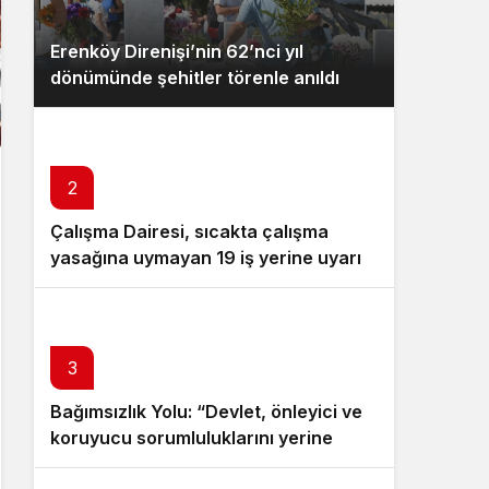
Erenköy Direnişi’nin 62’nci yıl
dönümünde şehitler törenle anıldı
2
Çalışma Dairesi, sıcakta çalışma
yasağına uymayan 19 iş yerine uyarı
verdi
3
Bağımsızlık Yolu: “Devlet, önleyici ve
koruyucu sorumluluklarını yerine
getirmeli”