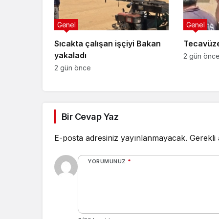
Genel
Genel
Sıcakta çalışan işçiyi Bakan
Tecavüze
yakaladı
2 gün önc
2 gün önce
Bir Cevap Yaz
E-posta adresiniz yayınlanmayacak.
Gerekli
YORUMUNUZ
*