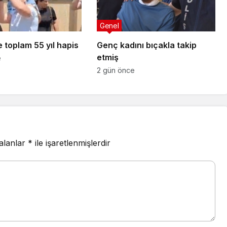
Genel
 toplam 55 yıl hapis
Genç kadını bıçakla takip
etmiş
e
2 gün önce
 alanlar
*
ile işaretlenmişlerdir