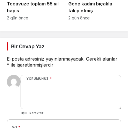
Tecavüze toplam 55 yıl
Genç kadını bıçakla
hapis
takip etmiş
2 gün önce
2 gün önce
Bir Cevap Yaz
E-posta adresiniz yayınlanmayacak.
Gerekli alanlar
*
ile işaretlenmişlerdir
YORUMUNUZ
*
0
/30 karakter
Ad
*