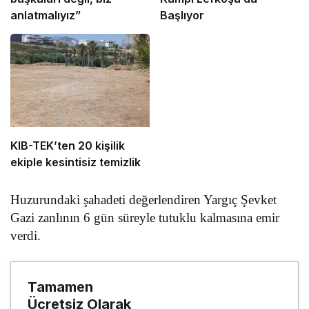
anlatmalıyız”
Başlıyor
KIB-TEK’ten 20 kişilik
ekiple kesintisiz temizlik
Huzurundaki şahadeti değerlendiren Yargıç Şevket
Gazi zanlının 6 gün süreyle tutuklu kalmasına emir
verdi.
Tamamen
Ücretsiz Olarak