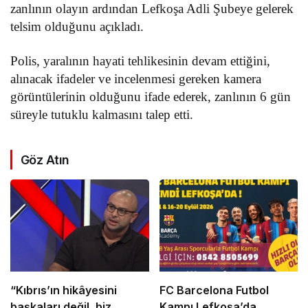
zanlının olayın ardından Lefkoşa Adli Şubeye gelerek
telsim olduğunu açıkladı.
Polis, yaralının hayati tehlikesinin devam ettiğini,
alınacak ifadeler ve incelenmesi gereken kamera
görüntülerinin olduğunu ifade ederek, zanlının 6 gün
süreyle tutuklu kalmasını talep etti.
Göz Atın
“Kıbrıs’ın hikâyesini
FC Barcelona Futbol
başkaları değil, biz
Kampı Lefkoşa’da