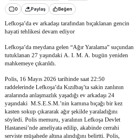
0
Paylaş
Beğen
Lefkoşa’da ev arkadaşı tarafından bıçaklanan gencin
hayati tehlikesi devam
ediyor
Lefkoşa’da meydana gelen “Ağır Yaralama” suçundan
tutuklanan
27 yaşındaki
A. I. M. A. bugün yeniden
mahkemeye çıkarıldı.
Polis, 16 Mayıs 2026 tarihinde saat 22:50
raddelerinde Lefkoşa’da Kızılbaş’ta sakin zanlının
aralarında anlaşmazlık yaşadığı ev arkadaşı
24
yaşındaki
M.S.E.S.M.’nin karnına bıçağı bir kez
kasten sokup çıkararak ağır şekilde yaraladığını
söyledi. Polis memuru, yaralının Lefkoşa Devlet
Hastanesi’nde ameliyata edilip, akabinde cerrahi
serviste müşahede altına alındığını belirtti. Polis,