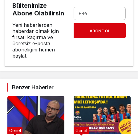
Bültenimize
Abone Olabilirsin
Yeni haberlerden
haberdar olmak için
ABONE OL
fırsatı kaçırma ve
ücretsiz e-posta
aboneliğini hemen
başlat.
Benzer Haberler
Genel
Genel