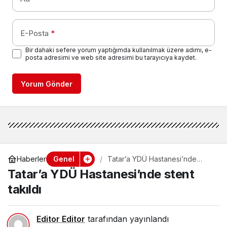
E-Posta
*
Bir dahaki sefere yorum yaptığımda kullanılmak üzere adımı, e-
posta adresimi ve web site adresimi bu tarayıcıya kaydet.
Yorum Gönder
Genel
Haberler
Tatar’a YDÜ Hastanesi’nde
stent takıldı
Tatar’a YDÜ Hastanesi’nde stent
takıldı
Editor Editor
tarafından yayınlandı