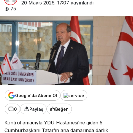
20 Mayıs 2026, 17:07
yayınlandı
75
Google'da Abone Ol
0
Paylaş
Beğen
Kontrol amacıyla YDÜ Hastanesi’ne giden 5.
Cumhurbaşkanı Tatar’ın ana damarında darlık