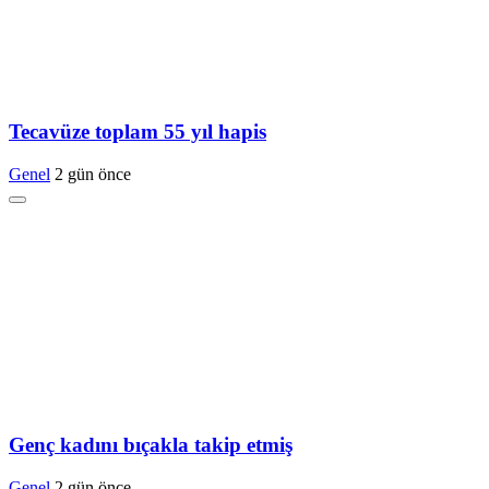
Tecavüze toplam 55 yıl hapis
Genel
2 gün önce
Genç kadını bıçakla takip etmiş
Genel
2 gün önce