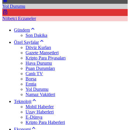
Yol Durumu
Nöbetçi Eczaneler
Gündem
Son Dakika
Özel Sayfalar
Döviz Kurları
Gazete Manşetleri
Kripto Para Piyasaları
Hava Durumu
Puan Durumları
Canlı TV
Borsa
Emtia
Yol Durumu
Namaz Vakitleri
Teknoloji
Mobil Haberler
Uzay Haberleri
E-Dünya
Kripto Para Haberleri
Ekonomi