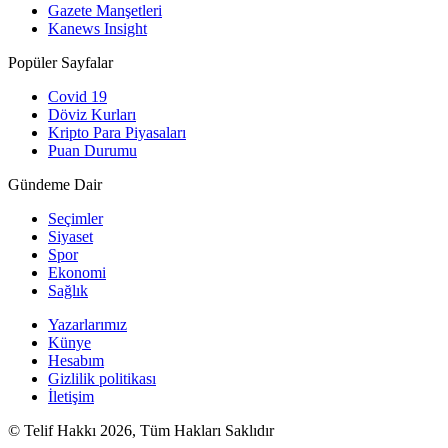
Gazete Manşetleri
Kanews Insight
Popüler Sayfalar
Covid 19
Döviz Kurları
Kripto Para Piyasaları
Puan Durumu
Gündeme Dair
Seçimler
Siyaset
Spor
Ekonomi
Sağlık
Yazarlarımız
Künye
Hesabım
Gizlilik politikası
İletişim
© Telif Hakkı 2026, Tüm Hakları Saklıdır