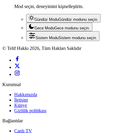
Mod seçin, deneyimini kişiselleştirin.
Gündüz Modu
Gündüz modunu seçin.
Gece Modu
Gece modunu seçin.
Sistem Modu
Sistem modunu seçin.
© Telif Hakkı 2026, Tüm Hakları Saklıdır
Kurumsal
Hakkımızda
İletişim
Künye
Gizlilik politikası
Bağlantılar
Canlı TV