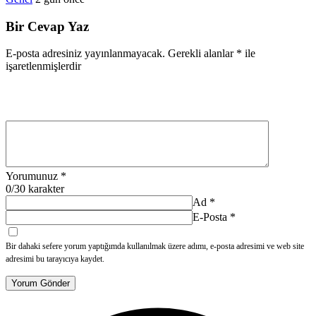
Bir Cevap Yaz
E-posta adresiniz yayınlanmayacak.
Gerekli alanlar
*
ile
işaretlenmişlerdir
Yorumunuz
*
0
/30 karakter
Ad
*
E-Posta
*
Bir dahaki sefere yorum yaptığımda kullanılmak üzere adımı, e-posta adresimi ve web site
adresimi bu tarayıcıya kaydet.
Yorum Gönder