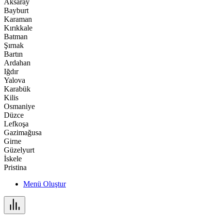
Aksaray
Bayburt
Karaman
Kırıkkale
Batman
Şırnak
Bartın
Ardahan
Iğdır
Yalova
Karabük
Kilis
Osmaniye
Düzce
Lefkoşa
Gazimağusa
Girne
Güzelyurt
İskele
Pristina
Menü Oluştur