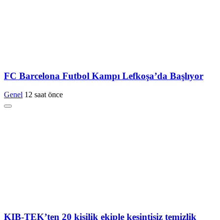
FC Barcelona Futbol Kampı Lefkoşa’da Başlıyor
Genel
12 saat önce
KIB-TEK’ten 20 kişilik ekiple kesintisiz temizlik