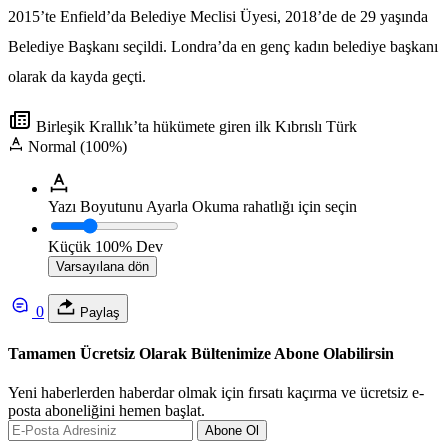
2015’te Enfield’da Belediye Meclisi Üyesi, 2018’de de 29 yaşında
Belediye Başkanı seçildi. Londra’da en genç kadın belediye başkanı
olarak da kayda geçti.
Birleşik Krallık’ta hükümete giren ilk Kıbrıslı Türk
Normal (100%)
Yazı Boyutunu Ayarla
Okuma rahatlığı için seçin
Küçük
100%
Dev
Varsayılana dön
0
Paylaş
Tamamen Ücretsiz Olarak Bültenimize Abone Olabilirsin
Yeni haberlerden haberdar olmak için fırsatı kaçırma ve ücretsiz e-
posta aboneliğini hemen başlat.
Abone Ol