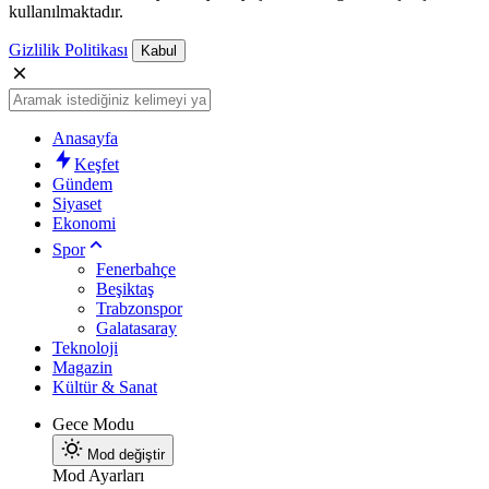
kullanılmaktadır.
Gizlilik Politikası
Kabul
Anasayfa
Keşfet
Gündem
Siyaset
Ekonomi
Spor
Fenerbahçe
Beşiktaş
Trabzonspor
Galatasaray
Teknoloji
Magazin
Kültür & Sanat
Gece Modu
Mod değiştir
Mod Ayarları