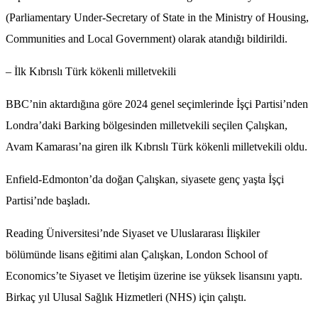
(Parliamentary Under-Secretary of State in the Ministry of Housing,
Communities and Local Government) olarak atandığı bildirildi.
– İlk Kıbrıslı Türk kökenli milletvekili
BBC’nin aktardığına göre 2024 genel seçimlerinde İşçi Partisi’nden
Londra’daki Barking bölgesinden milletvekili seçilen Çalışkan,
Avam Kamarası’na giren ilk Kıbrıslı Türk kökenli milletvekili oldu.
Enfield-Edmonton’da doğan Çalışkan, siyasete genç yaşta İşçi
Partisi’nde başladı.
Reading Üniversitesi’nde Siyaset ve Uluslararası İlişkiler
bölümünde lisans eğitimi alan Çalışkan, London School of
Economics’te Siyaset ve İletişim üzerine ise yüksek lisansını yaptı.
Birkaç yıl Ulusal Sağlık Hizmetleri (NHS) için çalıştı.