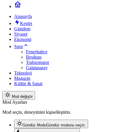
Anasayfa
Keşfet
Gündem
Siyaset
Ekonomi
Spor
Fenerbahçe
Beşiktaş
Trabzonspor
Galatasaray
Teknoloji
Magazin
Kültür & Sanat
Mod değiştir
Mod Ayarları
Mod seçin, deneyimini kişiselleştirin.
Gündüz Modu
Gündüz modunu seçin.