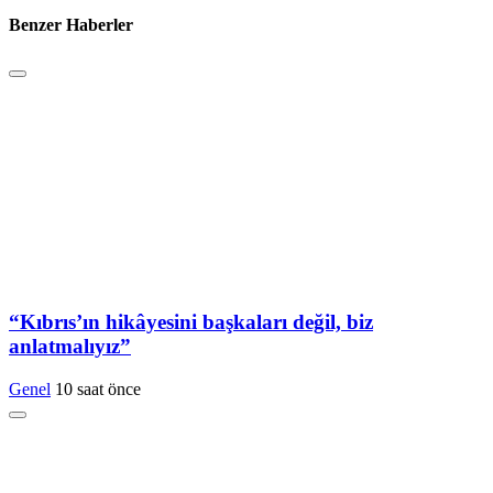
Benzer Haberler
“Kıbrıs’ın hikâyesini başkaları değil, biz
anlatmalıyız”
Genel
10 saat önce