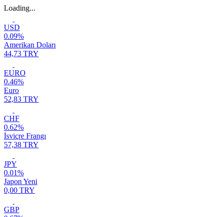
Loading...
USD
0.09%
Amerikan Doları
44,73 TRY
EURO
0.46%
Euro
52,83 TRY
CHF
0.62%
İsviçre Frangı
57,38 TRY
JPY
0.01%
Japon Yeni
0,00 TRY
GBP