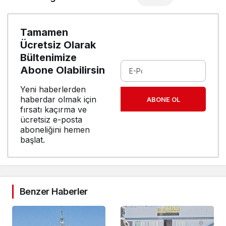
Tamamen
Ücretsiz Olarak
Bültenimize
Abone Olabilirsin
Yeni haberlerden
haberdar olmak için
ABONE OL
fırsatı kaçırma ve
ücretsiz e-posta
aboneliğini hemen
başlat.
Benzer Haberler