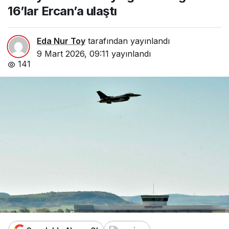
16’lar Ercan’a ulaştı
Eda Nur Toy
tarafından yayınlandı
9 Mart 2026, 09:11
yayınlandı
141