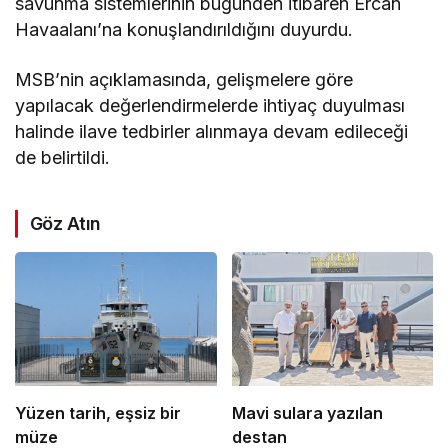
savunma sistemlerinin bugünden itibaren Ercan
Havaalanı’na konuşlandırıldığını duyurdu.
MSB’nin açıklamasında, ​gelişmelere göre
yapılacak değerlendirmelerde ihtiyaç duyulması
halinde ilave tedbirler alınmaya devam edileceği
de belirtildi.
Göz Atın
Yüzen tarih, eşsiz bir
Mavi sulara yazılan
müze
destan