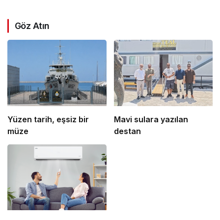
Göz Atın
Yüzen tarih, eşsiz bir
Mavi sulara yazılan
müze
destan