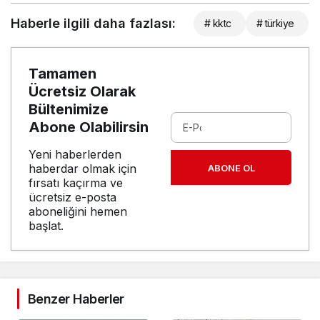
Haberle ilgili daha fazlası:
# kktc
# türkiye
Tamamen
Ücretsiz Olarak
Bültenimize
Abone Olabilirsin
Yeni haberlerden
haberdar olmak için
ABONE OL
fırsatı kaçırma ve
ücretsiz e-posta
aboneliğini hemen
başlat.
Benzer Haberler