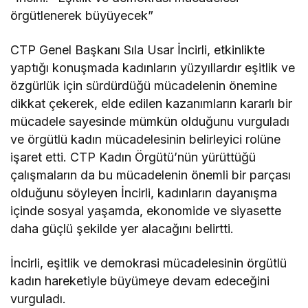
örgütlenerek büyüyecek”
CTP Genel Başkanı Sıla Usar İncirli, etkinlikte
yaptığı konuşmada kadınların yüzyıllardır eşitlik ve
özgürlük için sürdürdüğü mücadelenin önemine
dikkat çekerek, elde edilen kazanımların kararlı bir
mücadele sayesinde mümkün olduğunu vurguladı
ve örgütlü kadın mücadelesinin belirleyici rolüne
işaret etti. CTP Kadın Örgütü’nün yürüttüğü
çalışmaların da bu mücadelenin önemli bir parçası
olduğunu söyleyen İncirli, kadınların dayanışma
içinde sosyal yaşamda, ekonomide ve siyasette
daha güçlü şekilde yer alacağını belirtti.
İncirli, eşitlik ve demokrasi mücadelesinin örgütlü
kadın hareketiyle büyümeye devam edeceğini
vurguladı.