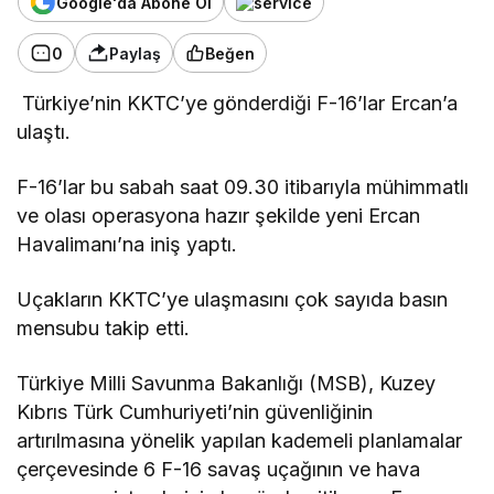
Google'da Abone Ol
0
Paylaş
Beğen
Türkiye’nin KKTC’ye gönderdiği F-16’lar Ercan’a
ulaştı.
F-16’lar bu sabah saat 09.30 itibarıyla mühimmatlı
ve olası operasyona hazır şekilde yeni Ercan
Havalimanı’na iniş yaptı.
Uçakların KKTC’ye ulaşmasını çok sayıda basın
mensubu takip etti.
Türkiye Milli Savunma Bakanlığı (MSB),
Kuzey
Kıbrıs Türk Cumhuriyeti’nin güvenliğinin
artırılmasına yönelik yapılan kademeli planlamalar
çerçevesinde 6 F-16 savaş uçağının ve hava