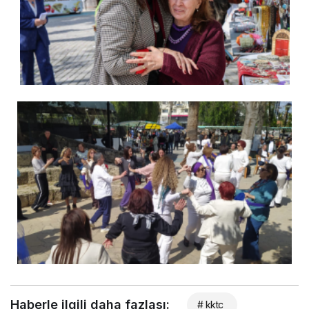
Haberle ilgili daha fazlası:
# kktc