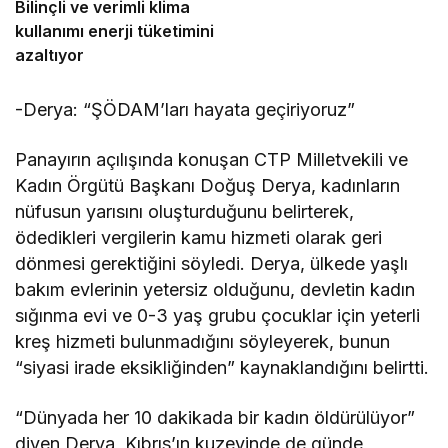
Bilinçli ve verimli klima
kullanımı enerji tüketimini
azaltıyor
-Derya: “ŞÖDAM’ları hayata geçiriyoruz”
Panayırın açılışında konuşan CTP Milletvekili ve
Kadın Örgütü Başkanı Doğuş Derya, kadınların
nüfusun yarısını oluşturduğunu belirterek,
ödedikleri vergilerin kamu hizmeti olarak geri
dönmesi gerektiğini söyledi. Derya, ülkede yaşlı
bakım evlerinin yetersiz olduğunu, devletin kadın
sığınma evi ve 0-3 yaş grubu çocuklar için yeterli
kreş hizmeti bulunmadığını söyleyerek, bunun
“siyasi irade eksikliğinden” kaynaklandığını belirtti.
“Dünyada her 10 dakikada bir kadın öldürülüyor”
diyen Derya, Kıbrıs’ın kuzeyinde de günde