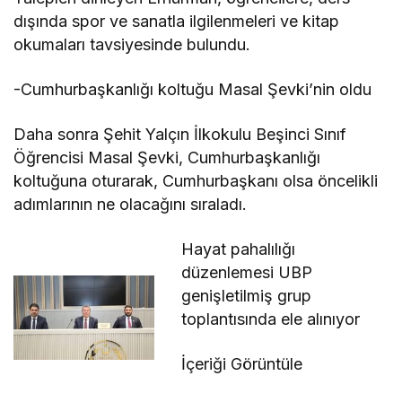
dışında spor ve sanatla ilgilenmeleri ve kitap
okumaları tavsiyesinde bulundu.
-Cumhurbaşkanlığı koltuğu
Masal Şevki’nin oldu
Daha sonra Şehit Yalçın İlkokulu Beşinci Sınıf
Öğrencisi Masal Şevki, Cumhurbaşkanlığı
koltuğuna oturarak, Cumhurbaşkanı olsa öncelikli
adımlarının ne olacağını sıraladı.
Hayat pahalılığı
düzenlemesi UBP
genişletilmiş grup
toplantısında ele alınıyor
İçeriği Görüntüle