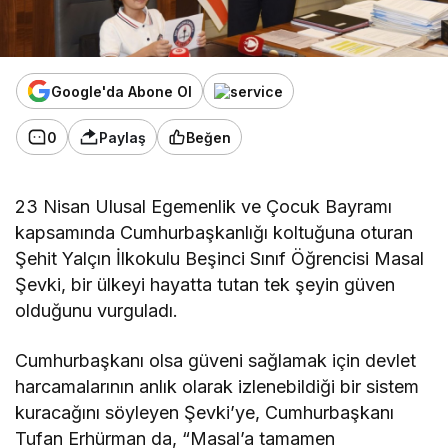
Google'da Abone Ol
0
Paylaş
Beğen
23 Nisan Ulusal Egemenlik ve Çocuk Bayramı
kapsamında Cumhurbaşkanlığı koltuğuna oturan
Şehit Yalçın İlkokulu Beşinci Sınıf Öğrencisi Masal
Şevki, bir ülkeyi hayatta tutan tek şeyin güven
olduğunu vurguladı.
Cumhurbaşkanı olsa güveni sağlamak için devlet
harcamalarının anlık olarak izlenebildiği bir sistem
kuracağını söyleyen Şevki’ye, Cumhurbaşkanı
Tufan Erhürman da
, “
Masal’a tamamen