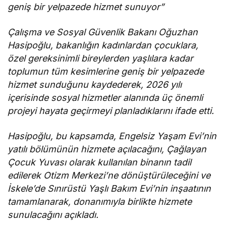
geniş bir yelpazede hizmet sunuyor”
Çalışma ve Sosyal Güvenlik Bakanı Oğuzhan
Hasipoğlu, bakanlığın kadınlardan çocuklara,
özel gereksinimli bireylerden yaşlılara kadar
toplumun tüm kesimlerine geniş bir yelpazede
hizmet sunduğunu kaydederek, 2026 yılı
içerisinde sosyal hizmetler alanında üç önemli
projeyi hayata geçirmeyi planladıklarını ifade etti.
Hasipoğlu, bu kapsamda, Engelsiz Yaşam Evi’nin
yatılı bölümünün hizmete açılacağını, Çağlayan
Çocuk Yuvası olarak kullanılan binanın tadil
edilerek Otizm Merkezi’ne dönüştürüleceğini ve
İskele’de Sınırüstü Yaşlı Bakım Evi’nin inşaatının
tamamlanarak, donanımıyla birlikte hizmete
sunulacağını açıkladı.