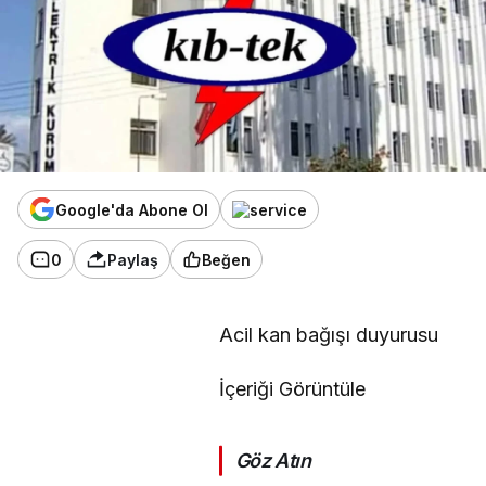
Google'da Abone Ol
0
Paylaş
Beğen
Acil kan bağışı duyurusu
İçeriği Görüntüle
Göz Atın