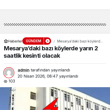
GÜNDEM
Haberler
Mesarya’daki bazı köylerde
yarın 2 saatlik kesinti olacak
Mesarya’daki bazı köylerde yarın 2
saatlik kesinti olacak
admin
tarafından yayınlandı
20 Nisan 2026, 08:47
yayınlandı
103