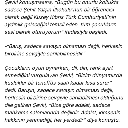
Şevki konuşmasına, “Bugün bu onurlu koltukta
sadece Şehit Yalçın İlkokulu’nun bir öğrencisi
olarak değil Kuzey Kıbrıs Türk Cumhuriyeti’nin
aydınlık geleceğini temsil eden, tüm çocukların
sesi olarak oturuyorum” ifadesiyle başladı.
-“Barış, sadece savaşın olmaması değil, herkesin
birbirine sevgiyle sarılabilmesidir”
Çocukların oyun oynarken, dil, din, renk ayırt
etmediğini vurgulayan Şevki, “Bizim dünyamızda
küslükler bir teneffüs saati kadar kısa sürer”
dedi. Barışın, sadece savaşın olmaması değil,
herkesin birbirine sevgiyle sarılabilmesi olduğunu
dile getiren Şevki, “Bize göre adalet, sadece
mahkeme salonlarında değildir. Adalet, kimsenin
hakkının yenmediği, her yerdedir” diye konuştu.