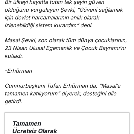
Bir ülkeyi hayatta tutan tek şeyin güven
olduğunu vurgulayan Şevki, “Güveni sağlamak
için devlet harcamalarının anlık olarak
izlenebildiği sistem kurardım” dedi.
Masal Şevki, son olarak tüm dünya çocuklarının,
23 Nisan Ulusal Egemenlik ve Çocuk Bayramı’nı
kutladı.
-Erhürman
Cumhurbaşkanı Tufan Erhürman da, “Masal’a
tamamen katılıyorum” diyerek, desteğini dile
getirdi.
Tamamen
Ücretsiz Olarak