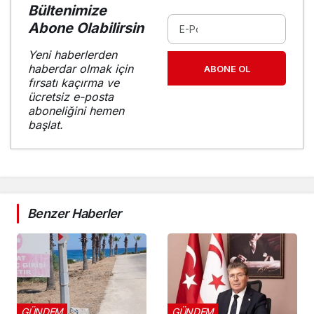
Bültenimize
Abone Olabilirsin
Yeni haberlerden
haberdar olmak için
ABONE OL
fırsatı kaçırma ve
ücretsiz e-posta
aboneliğini hemen
başlat.
Benzer Haberler
GÜNDEM
GÜNDEM