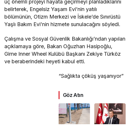
üç önemli projeyi hayata geçirmeyi planladıklarını
belirterek, Engelsiz Yaşam Evi’nin yatılı
bölümünün, Otizm Merkezi ve İskele’de Sınırüstü
Yaşlı Bakım Evi’nin hizmete sunulacağını söyledi.
Çalışma ve Sosyal Güvenlik Bakanlığı’ndan yapılan
açıklamaya göre, Bakan Oğuzhan Hasipoğlu,
Girne Inner Wheel Kulübü Başkanı Zekiye Türköz
ve beraberindeki heyeti kabul etti.
“Sağlıkta çöküş yaşanıyor”
Göz Atın