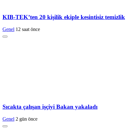
KIB-TEK’ten 20 kişilik ekiple kesintisiz temizlik
Genel
12 saat önce
Sıcakta çalışan işçiyi Bakan yakaladı
Genel
2 gün önce