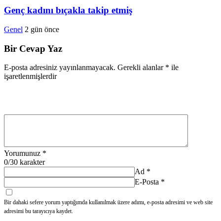
Genç kadını bıçakla takip etmiş
Genel
2 gün önce
Bir Cevap Yaz
E-posta adresiniz yayınlanmayacak.
Gerekli alanlar
*
ile
işaretlenmişlerdir
Yorumunuz
*
0
/30 karakter
Ad
*
E-Posta
*
Bir dahaki sefere yorum yaptığımda kullanılmak üzere adımı, e-posta adresimi ve web site
adresimi bu tarayıcıya kaydet.