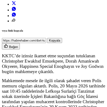
veya linki kopyala
Kopyala
Beğen
KKTC’de izinsiz ikamet etme suçundan tutuklanan
Christopher Ewakhıd Emuekpere, Dorah Amankwah
Okyeere, Happiness Special Enoghayın ve Joy Godwın
bugün mahkemeye çıkarıldı.
Mahkemede mesele ile ilgili olarak şahadet veren Polis
memuru olguları aktardı. Polis, 20 Mayıs 2026 tarihinde
saat 10:45 raddelerinde Lefkoşa Surlariçi Tanzimat
sokak üzerinde İçişleri Bakanlığına bağlı Göç İdaresi
tarafından yapılan muhaceret kontrollerinde Christopher
Ewakhıd Emuekpere’nin 29 Kasım 2023 tarihinden