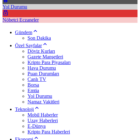
Yol Durumu
Nöbetçi Eczaneler
Gündem
Son Dakika
Özel Sayfalar
Döviz Kurları
Gazete Manşetleri
Kripto Para Piyasaları
Hava Durumu
Puan Durumları
Canlı TV
Borsa
Emtia
Yol Durumu
Namaz Vakitleri
Teknoloji
Mobil Haberler
Uzay Haberleri
E-Dünya
Kripto Para Haberleri
Ekonomi