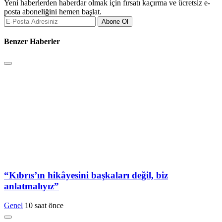
Yeni haberlerden haberdar olmak için fırsatı kaçırma ve ücretsiz e-
posta aboneliğini hemen başlat.
Abone Ol
Benzer Haberler
“Kıbrıs’ın hikâyesini başkaları değil, biz
anlatmalıyız”
Genel
10 saat önce