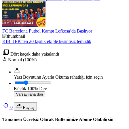
FC Barcelona Futbol Kampı Lefkoşa’da Başlıyor
KIB-TEK’ten 20 kişilik ekiple kesintisiz temizlik
Dört kaçak daha yakalandı
Normal (100%)
Yazı Boyutunu Ayarla
Okuma rahatlığı için seçin
Küçük
100%
Dev
Varsayılana dön
0
Paylaş
Tamamen Ücretsiz Olarak Bültenimize Abone Olabilirsin