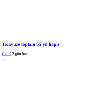
Tecavüze toplam 55 yıl hapis
Genel
2 gün önce