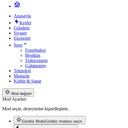
Anasayfa
Keşfet
Gündem
Siyaset
Ekonomi
Spor
Fenerbahçe
Beşiktaş
Trabzonspor
Galatasaray
Teknoloji
Magazin
Kültür & Sanat
Mod değiştir
Mod Ayarları
Mod seçin, deneyimini kişiselleştirin.
Gündüz Modu
Gündüz modunu seçin.