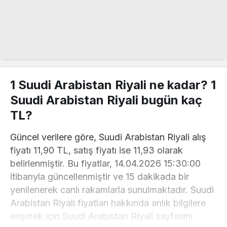
1 Suudi Arabistan Riyali ne kadar? 1
Suudi Arabistan Riyali bugün kaç
TL?
Güncel verilere göre, Suudi Arabistan Riyali alış
fiyatı 11,90 TL, satış fiyatı ise 11,93 olarak
belirlenmiştir. Bu fiyatlar, 14.04.2026 15:30:00
itibarıyla güncellenmiştir ve 15 dakikada bir
yenilenerek canlı rakamlarla sunulmaktadır. Suudi
Arabistan Riyali fiyatları hakkında anlık bilgilere
erişmek için Suudi Arabistan Riyali sayfasını