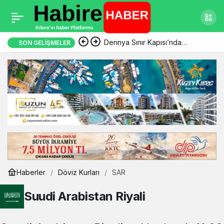
Derinya Sınır Kapısı’nda
SON GELIŞMELER
geçişler normale döndü
Haberler
Döviz Kurları
SAR
Suudi Arabistan Riyali