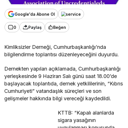
Google'da Abone Ol
0
Paylaş
Beğen
Kimliksizler Derneği, Cumhurbaşkanlığı’nda
bilgilendirme toplantısı düzenleyeceğini duyurdu.
Dernekten yapılan açıklamada, Cumhurbaşkanlığı
yerleşkesinde
9 Haziran Salı günü
saat 18.00’de
başlayacak toplantıda, dernek yetkililerinin, “Kıbrıs
Cumhuriyeti” vatandaşlık süreçleri ve son
gelişmeler hakkında bilgi vereceği kaydedildi.
KTTB: “Kapalı alanlarda
sigara yasağının
uygulanması konusunda