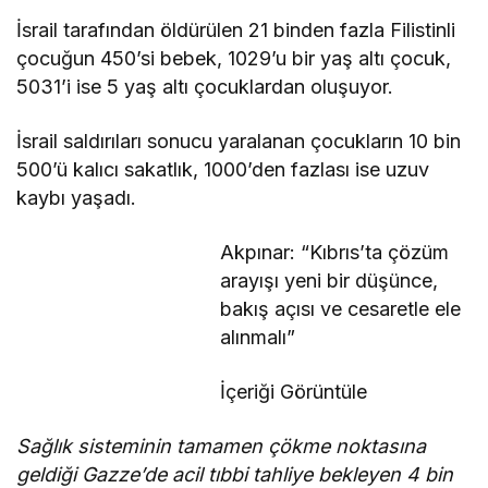
İsrail tarafından öldürülen 21 binden fazla Filistinli
çocuğun 450’si bebek, 1029’u bir yaş altı çocuk,
5031’i ise 5 yaş altı çocuklardan oluşuyor.
İsrail saldırıları sonucu yaralanan çocukların 10 bin
500’ü kalıcı sakatlık, 1000’den fazlası ise uzuv
kaybı yaşadı.
Akpınar: “Kıbrıs’ta çözüm
arayışı yeni bir düşünce,
bakış açısı ve cesaretle ele
alınmalı”
İçeriği Görüntüle
Sağlık sisteminin tamamen çökme noktasına
geldiği Gazze’de acil tıbbi tahliye bekleyen 4 bin