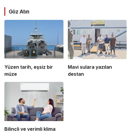
Göz Atın
Yüzen tarih, eşsiz bir
Mavi sulara yazılan
müze
destan
Bilinçli ve verimli klima