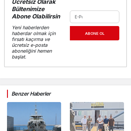
Ücretsiz Olarak
Bültenimize
Abone Olabilirsin
Yeni haberlerden
haberdar olmak için
ABONE OL
fırsatı kaçırma ve
ücretsiz e-posta
aboneliğini hemen
başlat.
Benzer Haberler