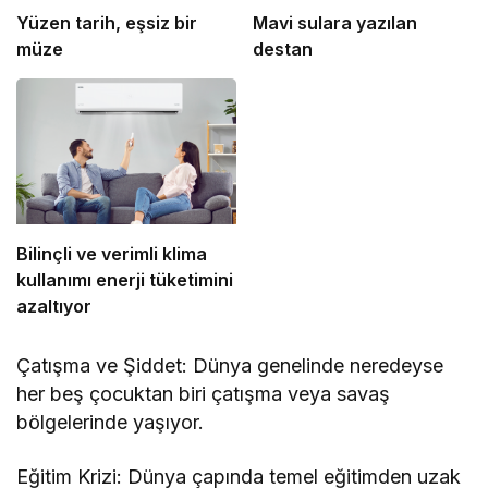
Yüzen tarih, eşsiz bir
Mavi sulara yazılan
müze
destan
Bilinçli ve verimli klima
kullanımı enerji tüketimini
azaltıyor
Çatışma ve Şiddet: Dünya genelinde neredeyse
her beş çocuktan biri çatışma veya savaş
bölgelerinde yaşıyor.
Eğitim Krizi: Dünya çapında temel eğitimden uzak