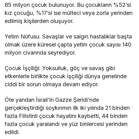
85 milyon çocuk bulunuyor. Bu çocukların %52’si
kız çocuğu, %17’si ise mülteci veya zorla yerinden
edilmiş kişilerden oluşuyor.
Yetim Nüfusu: Savaşlar ve salgın hastalıklar başta
olmak üzere küresel çapta yetim çocuk sayısı 140
milyon civarında seyrediyor.
Çocuk İşçiliği: Yoksulluk, göç ve savaş gibi
etkenlerle birlikte çocuk işçiliği dünya genelinde
ciddi bir sorun olmaya devam ediyor.
Öte yandan İsrail’in Gazze Şeridi’nde
gerçekleştirdiği soykırımın ilk iki yılında 21 binden
fazla Filistinli çocuk hayatını kaybetti, 44 binden
fazla çocuk yaralandı ve yüz binlercesi yerinden
edildi.