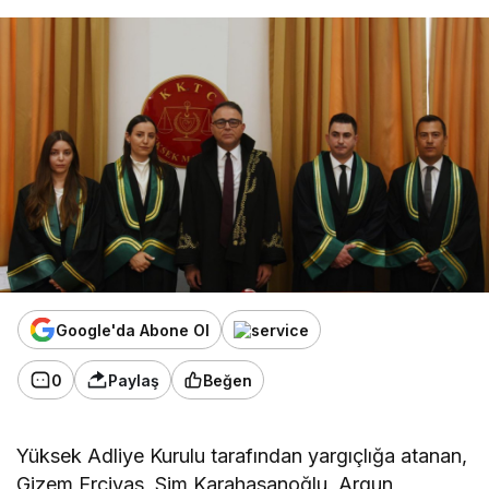
Google'da Abone Ol
0
Paylaş
Beğen
Yüksek Adliye Kurulu tarafından yargıçlığa atanan,
Gizem Erciyas, Sim Karahasanoğlu, Argun