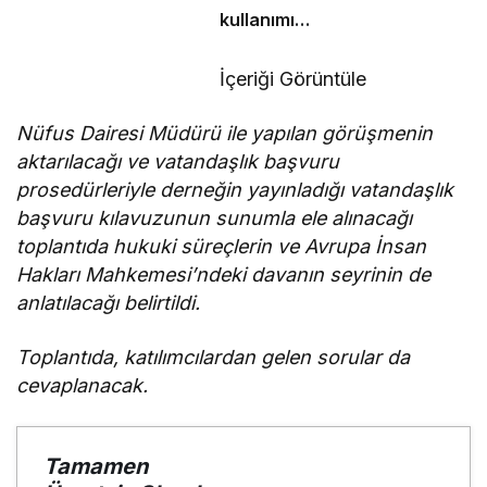
kullanımı
enerji
tüketimini
İçeriği Görüntüle
azaltıyor
Nüfus Dairesi Müdürü ile yapılan görüşmenin
aktarılacağı ve vatandaşlık başvuru
prosedürleriyle derneğin yayınladığı vatandaşlık
başvuru kılavuzunun sunumla ele alınacağı
toplantıda hukuki süreçlerin ve Avrupa İnsan
Hakları Mahkemesi’ndeki davanın seyrinin de
anlatılacağı belirtildi.
Toplantıda, katılımcılardan gelen sorular da
cevaplanacak.
Tamamen