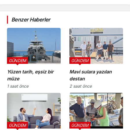
Benzer Haberler
GÜNDEM
GÜNDEM
Yüzen tarih, eşsiz bir
Mavi sulara yazılan
müze
destan
1 saat önce
2 saat önce
GÜNDEM
GÜNDEM