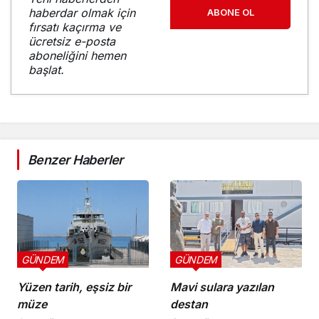
haberdar olmak için
ABONE OL
fırsatı kaçırma ve
ücretsiz e-posta
aboneliğini hemen
başlat.
Benzer Haberler
GÜNDEM
GÜNDEM
Yüzen tarih, eşsiz bir
Mavi sulara yazılan
müze
destan