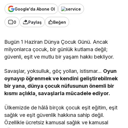
Google'da Abone Ol
0
Paylaş
Beğen
Bugün 1 Haziran Dünya Çocuk Günü. Ancak
milyonlarca çocuk, bir günlük kutlama değil;
güvenli, eşit ve mutlu bir yaşam hakkı bekliyor.
Savaşlar, yoksulluk, göç yolları, istismar…
Oyun
oynayıp öğrenmek ve kendini geliştirebilmek
bir yana, dünya çocuk nüfusunun önemli bir
kısmı açlıkla, savaşlarla mücadele ediyor.
Ülkemizde de hâlâ birçok çocuk eşit eğitim, eşit
sağlık ve eşit güvenlik hakkına sahip değil.
Özellikle ücretsiz kamusal sağlık ve kamusal