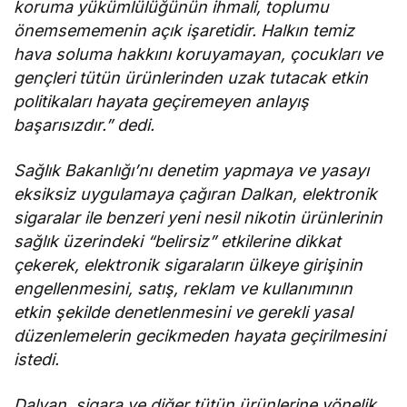
koruma yükümlülüğünün ihmali, toplumu
önemsememenin açık işaretidir. Halkın temiz
hava soluma hakkını koruyamayan, çocukları ve
gençleri tütün ürünlerinden uzak tutacak etkin
politikaları hayata geçiremeyen anlayış
başarısızdır.” dedi.
Sağlık Bakanlığı’nı denetim yapmaya ve yasayı
eksiksiz uygulamaya çağıran Dalkan, elektronik
sigaralar ile benzeri yeni nesil nikotin ürünlerinin
sağlık üzerindeki “belirsiz” etkilerine dikkat
çekerek, elektronik sigaraların ülkeye girişinin
engellenmesini, satış, reklam ve kullanımının
etkin şekilde denetlenmesini ve gerekli yasal
düzenlemelerin gecikmeden hayata geçirilmesini
istedi.
Dalyan, sigara ve diğer tütün ürünlerine yönelik