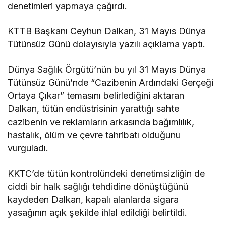
denetimleri yapmaya çağırdı.
KTTB Başkanı Ceyhun Dalkan, 31 Mayıs Dünya
Tütünsüz Günü dolayısıyla yazılı açıklama yaptı.
Dünya Sağlık Örgütü’nün bu yıl 31 Mayıs Dünya
Tütünsüz Günü’nde “Cazibenin Ardındaki Gerçeği
Ortaya Çıkar” temasını belirlediğini aktaran
Dalkan, tütün endüstrisinin yarattığı sahte
cazibenin ve reklamların arkasında bağımlılık,
hastalık, ölüm ve çevre tahribatı olduğunu
vurguladı.
KKTC’de tütün kontrolündeki denetimsizliğin de
ciddi bir halk sağlığı tehdidine dönüştüğünü
kaydeden Dalkan, kapalı alanlarda sigara
yasağının açık şekilde ihlal edildiği belirtildi.