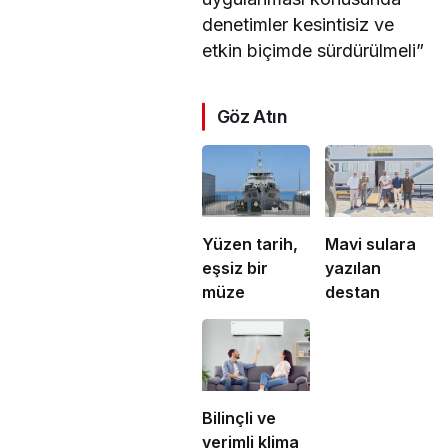
denetimler kesintisiz ve
etkin biçimde sürdürülmeli”
Göz Atın
Yüzen tarih,
Mavi sulara
eşsiz bir
yazılan
müze
destan
Bilinçli ve
verimli klima