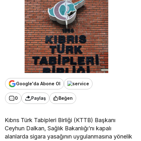
Google'da Abone Ol
0
Paylaş
Beğen
Kıbrıs Türk Tabipleri Birliği (KTTB) Başkanı
Ceyhun Dalkan, Sağlık Bakanlığı’nı kapalı
alanlarda sigara yasağının uygulanmasına yönelik