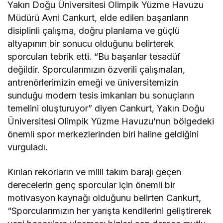
Yakın Doğu Üniversitesi Olimpik Yüzme Havuzu
Müdürü Avni Cankurt, elde edilen başarıların
disiplinli çalışma, doğru planlama ve güçlü
altyapının bir sonucu olduğunu belirterek
sporcuları tebrik etti. “Bu başarılar tesadüf
değildir. Sporcularımızın özverili çalışmaları,
antrenörlerimizin emeği ve üniversitemizin
sunduğu modern tesis imkanları bu sonuçların
temelini oluşturuyor” diyen Cankurt, Yakın Doğu
Üniversitesi Olimpik Yüzme Havuzu’nun bölgedeki
önemli spor merkezlerinden biri haline geldiğini
vurguladı.
Kırılan rekorların ve milli takım barajı geçen
derecelerin genç sporcular için önemli bir
motivasyon kaynağı olduğunu belirten Cankurt,
“Sporcularımızın her yarışta kendilerini geliştirerek