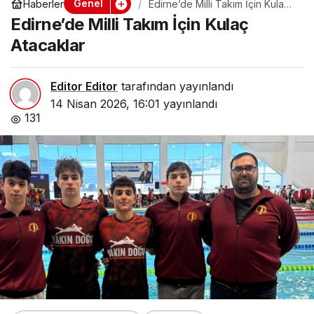
Genel
Haberler
Edirne’de Milli Takım İçin Kulaç
Atacaklar
Edirne’de Milli Takım İçin Kulaç
Atacaklar
Editor Editor
tarafından yayınlandı
14 Nisan 2026, 16:01
yayınlandı
131