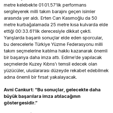
metre kelebekte 01:01.57’lik performans
sergileyerek milli takım barajını geçen isimler
arasında yer aldı. Erten Can Kasımoğlu da 50
metre kurbağalamada 25 metre kısa kulvarda elde
ettiği 00:33.61’lik derecesiyle dikkat çekti.
Yarışlarda başarılı sonuçlar elde eden sporcular,
bu derecelerle Türkiye Yüzme Federasyonu milli
takım seçmelerine katılma hakkı kazanarak önemli
bir başarıya daha imza attı. Edirne’de yapılacak
seçmelerde Kuzey Kıbrıs’ı temsil edecek olan
yüzücüler, uluslararası düzeyde rekabet edebilmek
adına önemli bir fırsat yakalayacak.
Avni Cankurt
: “Bu sonuçlar, gelecekte daha
büyük başarılara imza atılacağının
göstergesidir.”