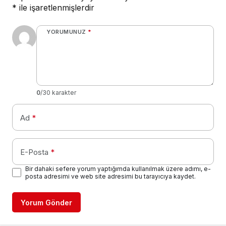
*
ile işaretlenmişlerdir
YORUMUNUZ
*
0
/30 karakter
Ad
*
E-Posta
*
Bir dahaki sefere yorum yaptığımda kullanılmak üzere adımı, e-
posta adresimi ve web site adresimi bu tarayıcıya kaydet.
Yorum Gönder