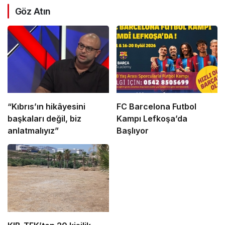
Göz Atın
“Kıbrıs’ın hikâyesini
FC Barcelona Futbol
başkaları değil, biz
Kampı Lefkoşa’da
anlatmalıyız”
Başlıyor