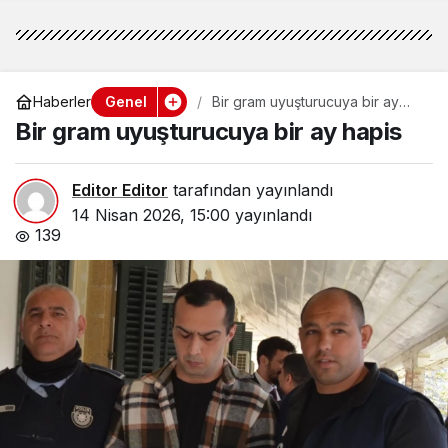
Genel
Haberler
Bir gram uyuşturucuya bir ay
hapis
Bir gram uyuşturucuya bir ay hapis
Editor Editor
tarafından yayınlandı
14 Nisan 2026, 15:00
yayınlandı
139