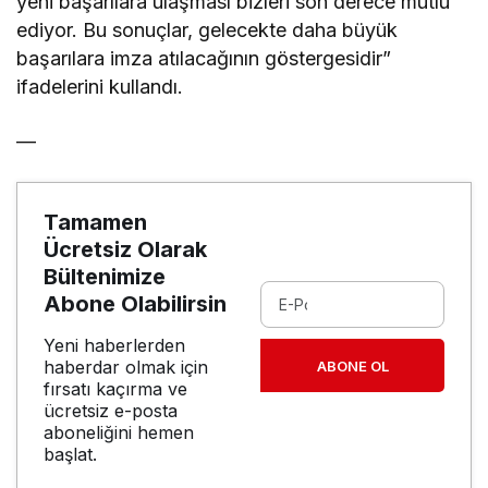
yeni başarılara ulaşması bizleri son derece mutlu
ediyor. Bu sonuçlar, gelecekte daha büyük
başarılara imza atılacağının göstergesidir”
ifadelerini kullandı.
—
Tamamen
Ücretsiz Olarak
Bültenimize
Abone Olabilirsin
Yeni haberlerden
haberdar olmak için
ABONE OL
fırsatı kaçırma ve
ücretsiz e-posta
aboneliğini hemen
başlat.