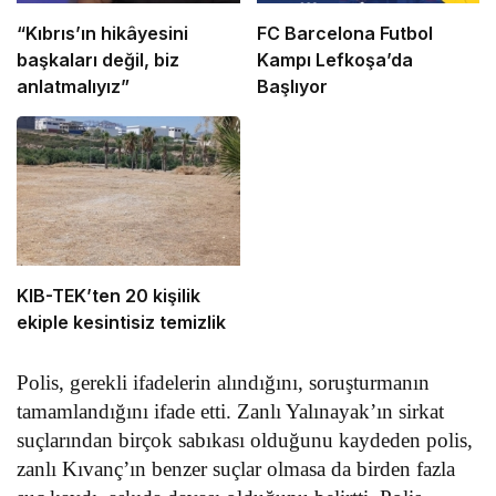
“Kıbrıs’ın hikâyesini
FC Barcelona Futbol
başkaları değil, biz
Kampı Lefkoşa’da
anlatmalıyız”
Başlıyor
KIB-TEK’ten 20 kişilik
ekiple kesintisiz temizlik
Polis, gerekli ifadelerin alındığını, soruşturmanın
tamamlandığını ifade etti. Zanlı Yalınayak’ın sirkat
suçlarından birçok sabıkası olduğunu kaydeden polis,
zanlı Kıvanç’ın benzer suçlar olmasa da birden fazla