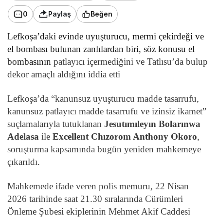
0
Paylaş
Beğen
Lefkoşa’daki evinde uyuşturucu, mermi çekirdeği ve
el bombası bulunan zanlılardan biri, söz konusu el
bombasının
patlayıcı içermediğini ve Tatlısu’da bulup
dekor amaçlı aldığını iddia etti
Lefkoşa’da “kanunsuz uyuşturucu madde tasarrufu,
kanunsuz patlayıcı madde tasarrufu ve izinsiz ikamet”
suçlamalarıyla tutuklanan
Jesutımıleyın Bolarınwa
Adelasa
ile
Excellent Chızorom Anthony Okoro
,
soruşturma kapsamında bugün yeniden mahkemeye
çıkarıldı.
Mahkemede ifade veren polis memuru, 22 Nisan
2026 tarihinde saat 21.30 sıralarında Cürümleri
Önleme Şubesi ekiplerinin Mehmet Akif Caddesi