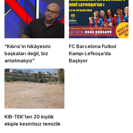
“Kıbrıs’ın hikâyesini
FC Barcelona Futbol
başkaları değil, biz
Kampı Lefkoşa’da
anlatmalıyız”
Başlıyor
KIB-TEK’ten 20 kişilik
ekiple kesintisiz temizlik