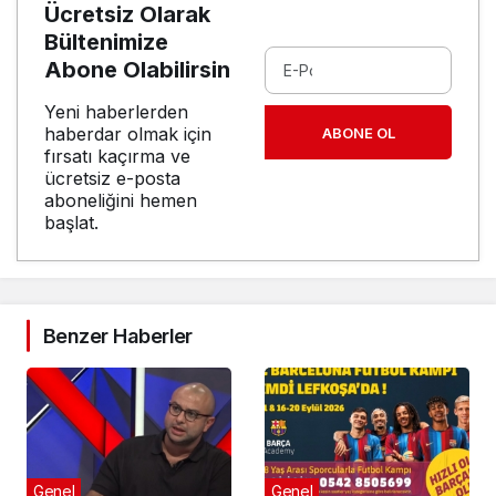
Ücretsiz Olarak
Bültenimize
Abone Olabilirsin
Yeni haberlerden
haberdar olmak için
ABONE OL
fırsatı kaçırma ve
ücretsiz e-posta
aboneliğini hemen
başlat.
Benzer Haberler
Genel
Genel