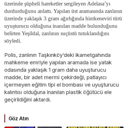
üzerinde şüpheli hareketler sergileyen Adelasa’yı
durdurduğunu anlattı. Yapılan üst aramasında zanlının
üzerinde yaklaşık 3 gram ağırlığında hintkeneviri türü
uyuşturucu olduğuna inanılan madde bulunduğunu
belirten Yeşildal, zanlının suçüstü tutuklandığını
söyledi.
Polis, zanlının Taşkınköy’deki ikametgahında
mahkeme emriyle yapılan aramada ise yatak
odasında yaklaşık 1 gram daha uyuşturucu
madde, bir adet mermi çekirdeği, patlayıcı
içermeyen eğitim tipi el bombası ve uyuşturucu
kalıntısı olduğuna inanılan plastik öğütücü ele
geçirildiğini aktardı.
Göz Atın