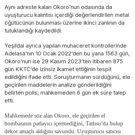
Aynı adreste kalan Okoro’nun odasında da
uyuşturucu kalıntısı içerdiği değerlendirilen metal
öğütücünün bulunması üzerine ikinci zanlının da
tutuklandığı kaydedildi.
Yeşildal ayrıca yapılan muhaceret kontrollerinde
Adelasa’nın 10 Ocak 2022’den bu yana 1563 gün,
Okoro’nun ise 29 Kasım 2023’ten itibaren 875
gün KKTC’de izinsiz ikamet ettiğinin tespit
edildiğini ifade etti. Soruşturmanın sürdüğünü, ele
geçirilen maddelerin analize gönderildiğini
belirten polis, mahkemeden 6 gün ek süre talep
etti.
Mahkemede söz alan Okoro, ele geçirilen el
bombasının patlayıcı içermediğini, Tatlısu’da bulup
dekor amaçlı aldığını savundu. Uyuşturucu satıcısı