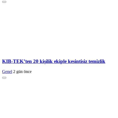
KIB-TEK’ten 20 kişilik ekiple kesintisiz temizlik
Genel
2 gün önce