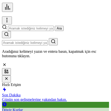
Ara
Aradığınız kelimeyi yazın ve entera basın, kapatmak için esc
butonuna tıklayın.
Hızlı Erişim
Son Dakika
Günün son gelişmelerine yakından bakın.
Döviz Kurlar