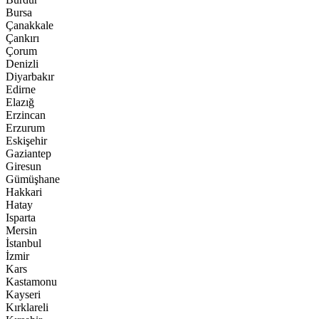
Bursa
Çanakkale
Çankırı
Çorum
Denizli
Diyarbakır
Edirne
Elazığ
Erzincan
Erzurum
Eskişehir
Gaziantep
Giresun
Gümüşhane
Hakkari
Hatay
Isparta
Mersin
İstanbul
İzmir
Kars
Kastamonu
Kayseri
Kırklareli