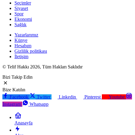
Seçimler
Siyaset
Spor
Ekonomi
Sağlık
Yazarlarımız
Künye
Hesabım
Gizlilik politikası
İletişim
© Telif Hakkı 2026, Tüm Hakları Saklıdır
Bizi Takip Edin
Bize Katılın
Facebook
Twitter
Linkedin
Pinterest
Youtube
Instagram
Whatsapp
Anasayfa