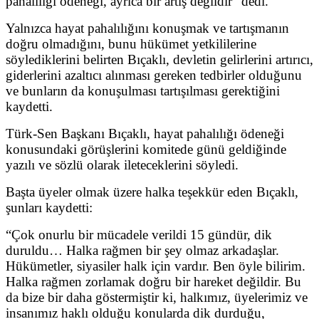
pahalılığı ödeneği, ayrıca bir artış değildir” dedi.
Yalnızca hayat pahalılığını konuşmak ve tartışmanın
doğru olmadığını, bunu hükümet yetkililerine
söylediklerini belirten Bıçaklı, devletin gelirlerini artırıcı,
giderlerini azaltıcı alınması gereken tedbirler olduğunu
ve bunların da konuşulması tartışılması gerektiğini
kaydetti.
Türk-Sen Başkanı Bıçaklı, hayat pahalılığı ödeneği
konusundaki görüşlerini komitede günü geldiğinde
yazılı ve sözlü olarak ileteceklerini söyledi.
Başta üyeler olmak üzere halka teşekkür eden Bıçaklı,
şunları kaydetti:
“Çok onurlu bir mücadele verildi 15 gündür, dik
duruldu… Halka rağmen bir şey olmaz arkadaşlar.
Hükümetler, siyasiler halk için vardır. Ben öyle bilirim.
Halka rağmen zorlamak doğru bir hareket değildir. Bu
da bize bir daha göstermiştir ki, halkımız, üyelerimiz ve
insanımız haklı olduğu konularda dik durduğu,