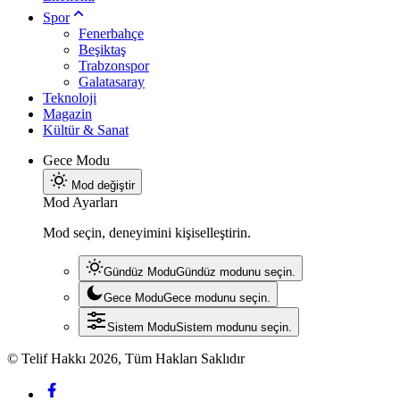
Spor
Fenerbahçe
Beşiktaş
Trabzonspor
Galatasaray
Teknoloji
Magazin
Kültür & Sanat
Gece Modu
Mod değiştir
Mod Ayarları
Mod seçin, deneyimini kişiselleştirin.
Gündüz Modu
Gündüz modunu seçin.
Gece Modu
Gece modunu seçin.
Sistem Modu
Sistem modunu seçin.
© Telif Hakkı 2026, Tüm Hakları Saklıdır