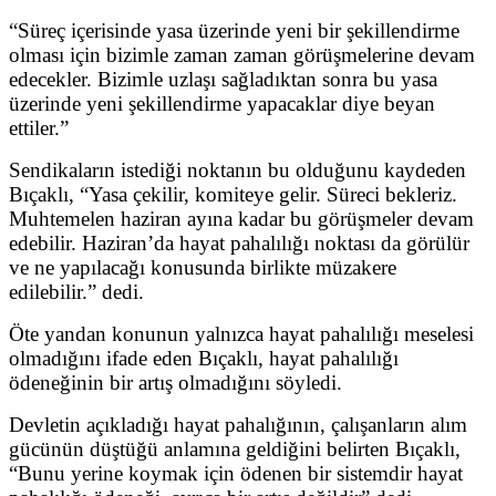
“Süreç içerisinde yasa üzerinde yeni bir şekillendirme
olması için bizimle zaman zaman görüşmelerine devam
edecekler. Bizimle uzlaşı sağladıktan sonra bu yasa
üzerinde yeni şekillendirme yapacaklar diye beyan
ettiler.”
Sendikaların istediği noktanın bu olduğunu kaydeden
Bıçaklı, “Yasa çekilir, komiteye gelir. Süreci bekleriz.
Muhtemelen haziran ayına kadar bu görüşmeler devam
edebilir. Haziran’da hayat pahalılığı noktası da görülür
ve ne yapılacağı konusunda birlikte müzakere
edilebilir.” dedi.
Öte yandan konunun yalnızca hayat pahalılığı meselesi
olmadığını ifade eden Bıçaklı, hayat pahalılığı
ödeneğinin bir artış olmadığını söyledi.
Devletin açıkladığı hayat pahalığının, çalışanların alım
gücünün düştüğü anlamına geldiğini belirten Bıçaklı,
“Bunu yerine koymak için ödenen bir sistemdir hayat