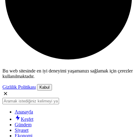
Bu web sitesinde en iyi deneyimi yaşamanızı sağlamak için çerezler
kullanılmaktadır.
Gizlilik Politikası
Kabul
Anasayfa
Keşfet
Gündem
Siyaset
Ekonomi