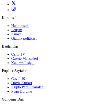
Kurumsal
Hakkımızda
İletişim
Künye
Gizlilik politikası
Bağlantılar
Canlı TV
Gazete Manşetleri
Kanews Insight
Popüler Sayfalar
Covid 19
Döviz Kurları
Kripto Para Piyasaları
Puan Durumu
Gündeme Dair