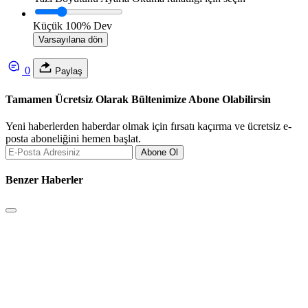
Küçük
100%
Dev
Varsayılana dön
0
Paylaş
Tamamen Ücretsiz Olarak Bültenimize Abone Olabilirsin
Yeni haberlerden haberdar olmak için fırsatı kaçırma ve ücretsiz e-
posta aboneliğini hemen başlat.
Abone Ol
Benzer Haberler