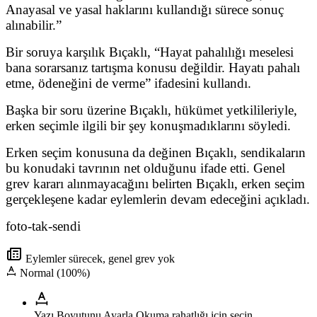
Anayasal ve yasal haklarını kullandığı sürece sonuç
alınabilir.”
Bir soruya karşılık Bıçaklı, “Hayat pahalılığı meselesi
bana sorarsanız tartışma konusu değildir. Hayatı pahalı
etme, ödeneğini de verme” ifadesini kullandı.
Başka bir soru üzerine Bıçaklı, hükümet yetkilileriyle,
erken seçimle ilgili bir şey konuşmadıklarını söyledi.
Erken seçim konusuna da değinen Bıçaklı, sendikaların
bu konudaki tavrının net olduğunu ifade etti. Genel
grev kararı alınmayacağını belirten Bıçaklı, erken seçim
gerçekleşene kadar eylemlerin devam edeceğini açıkladı.
foto-tak-sendi
Eylemler sürecek, genel grev yok
Normal (100%)
Yazı Boyutunu Ayarla
Okuma rahatlığı için seçin