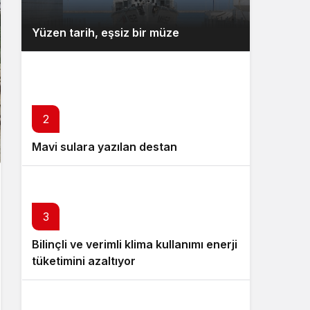
Yüzen tarih, eşsiz bir müze
2
Mavi sulara yazılan destan
3
Bilinçli ve verimli klima kullanımı enerji
tüketimini azaltıyor