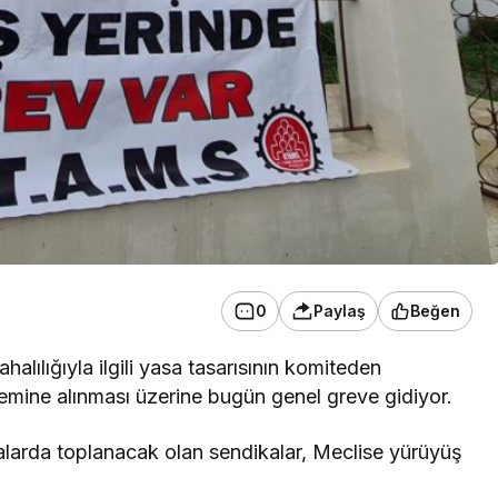
0
Paylaş
Beğen
alılığıyla ilgili yasa tasarısının komiteden
emine alınması üzerine bugün genel greve gidiyor.
alarda toplanacak olan sendikalar, Meclise yürüyüş