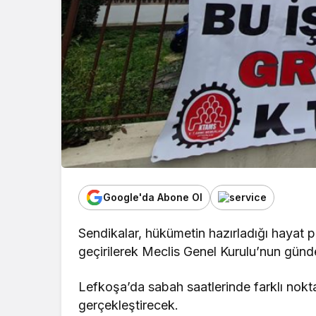
Google'da Abone Ol
Sendikalar, hükümetin hazırladığı hayat pah
geçirilerek Meclis Genel Kurulu’nun günd
Lefkoşa’da sabah saatlerinde farklı nokt
gerçekleştirecek.