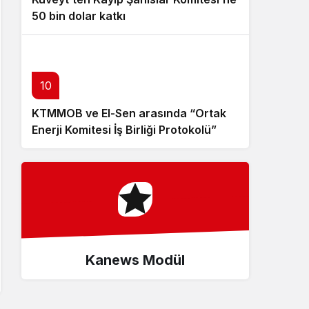
50 bin dolar katkı
10
KTMMOB ve El-Sen arasında “Ortak
Enerji Komitesi İş Birliği Protokolü”
imzalandı
Kanews Modül