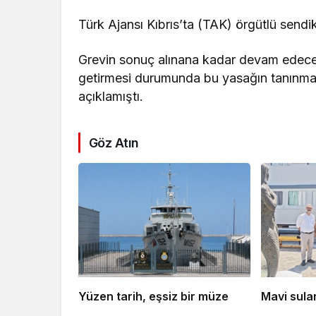
Türk Ajansı Kıbrıs’ta (TAK) örgütlü sendi
Grevin sonuç alınana kadar devam edeceğ
getirmesi durumunda bu yasağın tanınmayaca
açıklamıştı.
Göz Atın
Yüzen tarih, eşsiz bir müze
Mavi sula