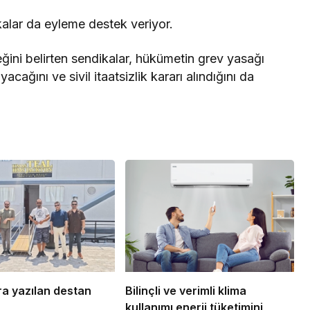
kalar da eyleme destek veriyor.
ini belirten sendikalar, hükümetin grev yasağı
ğını ve sivil itaatsizlik kararı alındığını da
ra yazılan destan
Bilinçli ve verimli klima
kullanımı enerji tüketimini