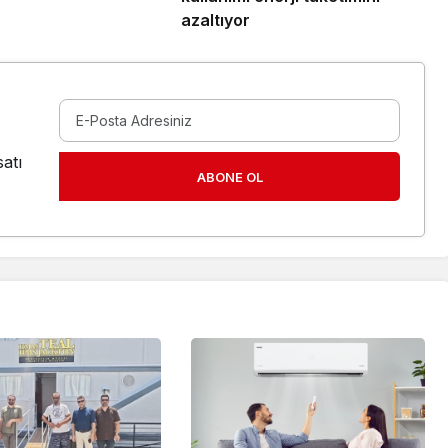
azaltıyor
atı
ABONE OL