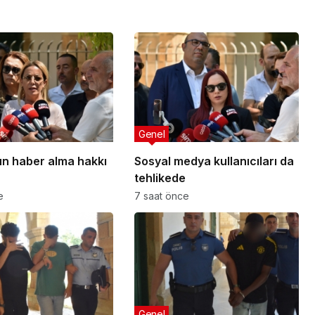
Genel
n haber alma hakkı
Sosyal medya kullanıcıları da
tehlikede
e
7 saat önce
Genel