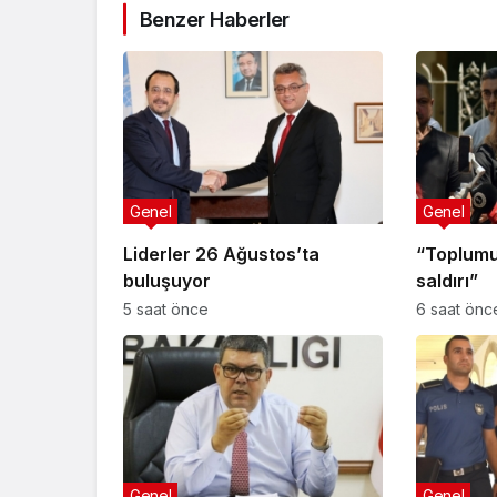
Benzer Haberler
Genel
Genel
Liderler 26 Ağustos’ta
“Toplumu
buluşuyor
saldırı”
5 saat önce
6 saat önc
Genel
Genel