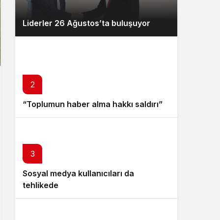
Liderler 26 Ağustos’ta buluşuyor
2
“Toplumun haber alma hakkı saldırı”
3
Sosyal medya kullanıcıları da
tehlikede