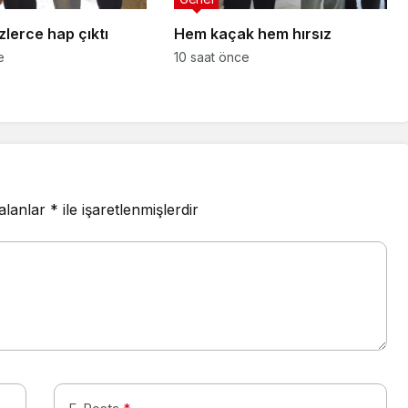
lerce hap çıktı
Hem kaçak hem hırsız
e
10 saat önce
 alanlar
*
ile işaretlenmişlerdir