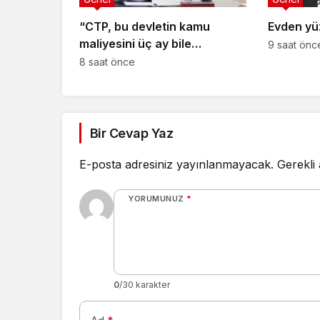
“CTP, bu devletin kamu
Evden yüz
maliyesini üç ay bile
9 saat önc
yönetemez”
8 saat önce
Bir Cevap Yaz
E-posta adresiniz yayınlanmayacak.
Gerekli
YORUMUNUZ
*
0
/30 karakter