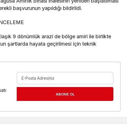
ğusa Amirlik binası ihalesinin yeniden başlatılması
ekli başvurunun yapıldığı bildirildi.
İNCELEME
klaşık 9 dönümlük arazi de bölge amiri ile birlikte
un şartlarda hayata geçirilmesi için teknik
atı
ABONE OL