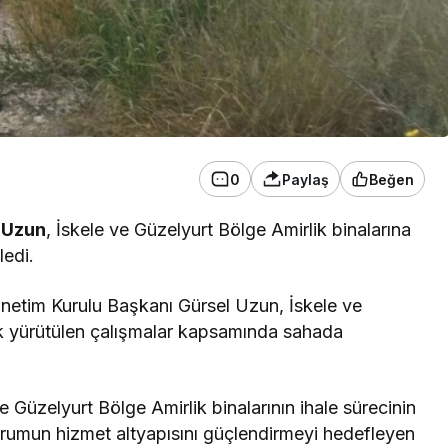
0
Paylaş
Beğen
 Uzun
, İskele ve Güzelyurt Bölge Amirlik binalarına
ledi.
netim Kurulu Başkanı Gürsel Uzun, İskele ve
ik yürütülen çalışmalar kapsamında sahada
e Güzelyurt Bölge Amirlik binalarının ihale sürecinin
rumun hizmet altyapısını güçlendirmeyi hedefleyen