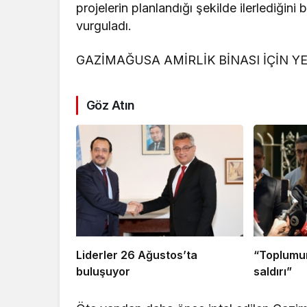
projelerin planlandığı şekilde ilerlediğini
vurguladı.
GAZİMAĞUSA AMİRLİK BİNASI İÇİN YE
Göz Atın
Liderler 26 Ağustos’ta
“Toplumun
buluşuyor
saldırı”