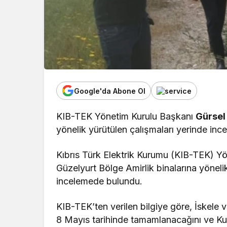
Google'da Abone Ol
KIB-TEK Yönetim Kurulu Başkanı
Gürsel
yönelik yürütülen çalışmaları yerinde ince
Kıbrıs Türk Elektrik Kurumu (KIB-TEK) Yö
Güzelyurt Bölge Amirlik binalarına yönel
incelemede bulundu.
KIB-TEK’ten verilen bilgiye göre, İskele v
8 Mayıs tarihinde tamamlanacağını ve Ku