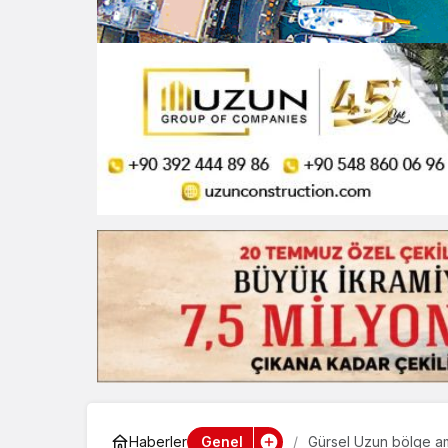
Genel
Haberler
Gürsel Uzun bölge ami