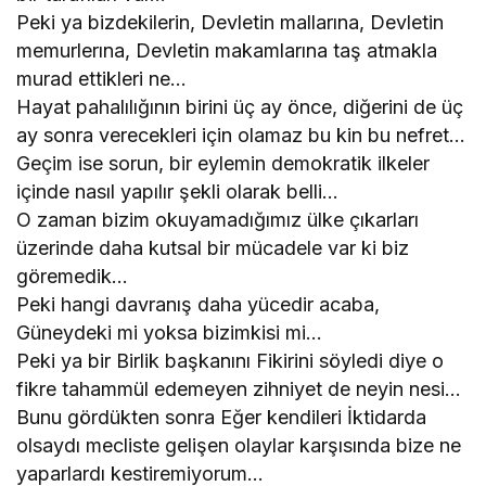
Peki ya bizdekilerin, Devletin mallarına, Devletin
memurlerına, Devletin makamlarına taş atmakla
murad ettikleri ne…
Hayat pahalılığının birini üç ay önce, diğerini de üç
ay sonra verecekleri için olamaz bu kin bu nefret…
Geçim ise sorun, bir eylemin demokratik ilkeler
içinde nasıl yapılır şekli olarak belli…
O zaman bizim okuyamadığımız ülke çıkarları
üzerinde daha kutsal bir mücadele var ki biz
göremedik…
Peki hangi davranış daha yücedir acaba,
Güneydeki mi yoksa bizimkisi mi…
Peki ya bir Birlik başkanını Fikirini söyledi diye o
fikre tahammül edemeyen zihniyet de neyin nesi…
Bunu gördükten sonra Eğer kendileri İktidarda
olsaydı mecliste gelişen olaylar karşısında bize ne
yaparlardı kestiremiyorum…