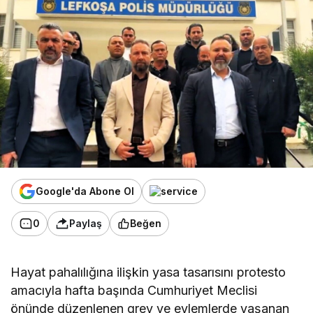
Google'da Abone Ol
0
Paylaş
Beğen
Hayat pahalılığına ilişkin yasa tasarısını protesto
amacıyla hafta başında Cumhuriyet Meclisi
önünde düzenlenen grev ve eylemlerde yaşanan