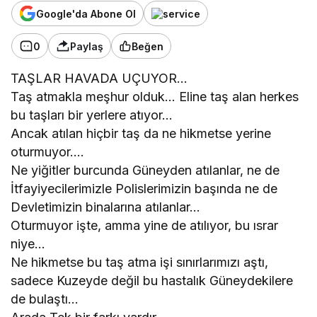
Google'da Abone Ol
0
Paylaş
Beğen
TAŞLAR HAVADA UÇUYOR…
Taş atmakla meşhur olduk… Eline taş alan herkes
bu taşları bir yerlere atıyor…
Ancak atılan hiçbir taş da ne hikmetse yerine
oturmuyor….
Ne yiğitler burcunda Güneyden atılanlar, ne de
İtfayiyecilerimizle Polislerimizin başında ne de
Devletimizin binalarına atılanlar…
Oturmuyor işte, amma yine de atılıyor, bu ısrar
niye…
Ne hikmetse bu taş atma işi sınırlarımızı aştı,
sadece Kuzeyde değil bu hastalık Güneydekilere
de bulaştı…