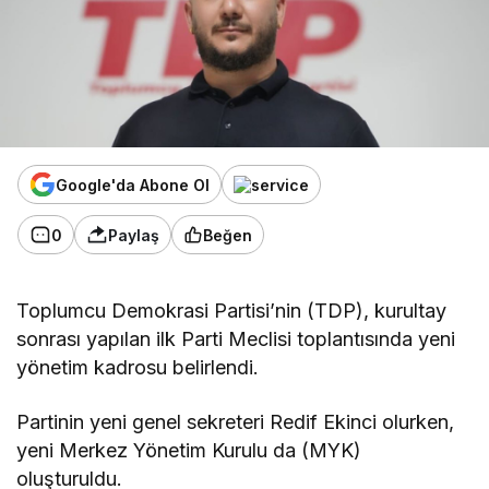
Google'da Abone Ol
0
Paylaş
Beğen
Toplumcu Demokrasi Partisi’nin (TDP), kurultay
sonrası yapılan ilk Parti Meclisi toplantısında yeni
yönetim kadrosu belirlendi.
Partinin yeni genel sekreteri Redif Ekinci olurken,
yeni Merkez Yönetim Kurulu da (MYK)
oluşturuldu.