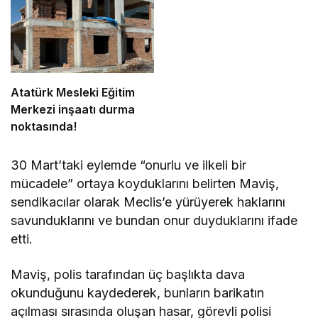
Atatürk Mesleki Eğitim
Merkezi inşaatı durma
noktasında!
30 Mart’taki eylemde “onurlu ve ilkeli bir
mücadele” ortaya koyduklarını belirten Maviş,
sendikacılar olarak Meclis’e yürüyerek haklarını
savunduklarını ve bundan onur duyduklarını ifade
etti.
Maviş, polis tarafından üç başlıkta dava
okunduğunu kaydederek, bunların barikatın
açılması sırasında oluşan hasar, görevli polisi