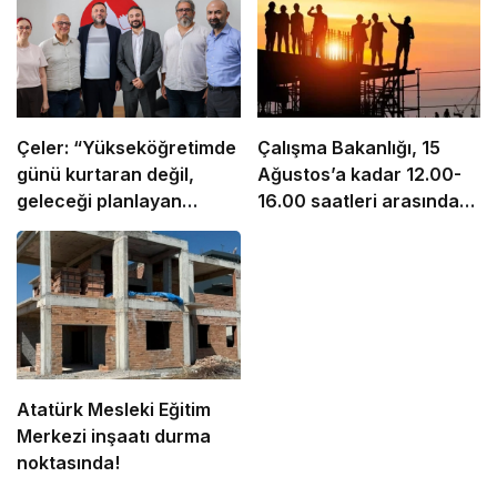
Çeler: “Yükseköğretimde
Çalışma Bakanlığı, 15
günü kurtaran değil,
Ağustos’a kadar 12.00-
geleceği planlayan
16.00 saatleri arasında
politikalara ihtiyaç var”
güneş altında çalışmayı
yasakladı
Atatürk Mesleki Eğitim
Merkezi inşaatı durma
noktasında!