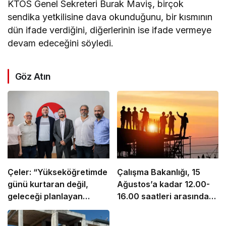
KTÖS Genel Sekreteri Burak Maviş, birçok
sendika yetkilisine dava okunduğunu, bir kısmının
dün ifade verdiğini, diğerlerinin ise ifade vermeye
devam edeceğini söyledi.
Göz Atın
Çeler: “Yükseköğretimde
Çalışma Bakanlığı, 15
günü kurtaran değil,
Ağustos’a kadar 12.00-
geleceği planlayan
16.00 saatleri arasında
politikalara ihtiyaç var”
güneş altında çalışmayı
yasakladı