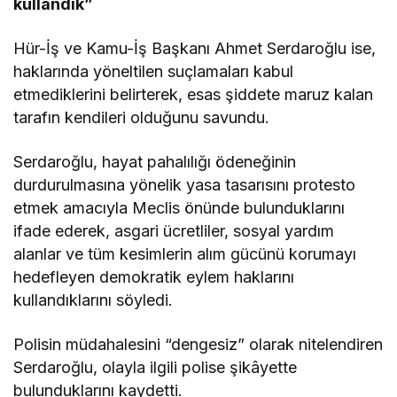
kullandık”
Hür-İş ve Kamu-İş Başkanı Ahmet Serdaroğlu ise,
haklarında yöneltilen suçlamaları kabul
etmediklerini belirterek, esas şiddete maruz kalan
tarafın kendileri olduğunu savundu.
Serdaroğlu, hayat pahalılığı ödeneğinin
durdurulmasına yönelik yasa tasarısını protesto
etmek amacıyla Meclis önünde bulunduklarını
ifade ederek, asgari ücretliler, sosyal yardım
alanlar ve tüm kesimlerin alım gücünü korumayı
hedefleyen demokratik eylem haklarını
kullandıklarını söyledi.
Polisin müdahalesini “dengesiz” olarak nitelendiren
Serdaroğlu, olayla ilgili polise şikâyette
bulunduklarını kaydetti.