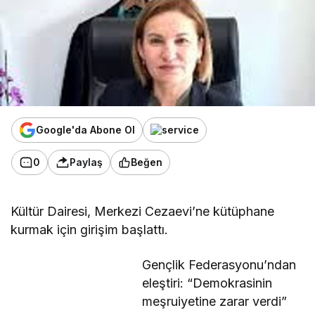
Google'da Abone Ol
0
Paylaş
Beğen
Kültür Dairesi,
Merkezi Cezaevi’ne kütüphane
kurmak için girişim başlattı.
Gençlik Federasyonu’ndan
eleştiri: “Demokrasinin
meşruiyetine zarar verdi”