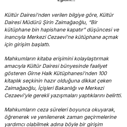
Merkezi
inşaatı durma
Kültür Dairesi’nden verilen bilgiye göre, Kültür
noktasında!
Dairesi Müdürü Şirin Zaimağaoğlu, “Bir
kütüphane bin hapishane kapatır” düşüncesi ve
inancıyla Merkezi Cezaevi’ne kütüphane açmak
için girişim başlattı.
Mahkumların kitaba erişimini kolaylaştırmak
amacıyla Kültür Dairesi bünyesinde faaliyet
gösteren Girne Halk Kütüphanesi’nden 100
kitaplık seçkinin hazır olduğuna dikkat çeken
Zaimağaoğlu, İçişleri Bakanlığı ve Merkezi
Cezaevi’yle gerekli yazışmaları yaptıklarını belirtti.
Mahkumların ceza süreleri boyunca okuyarak,
öğrenerek ve yenilenerek zaman geçirmelerine
yardımcı olabilmek adına böyle bir girişim