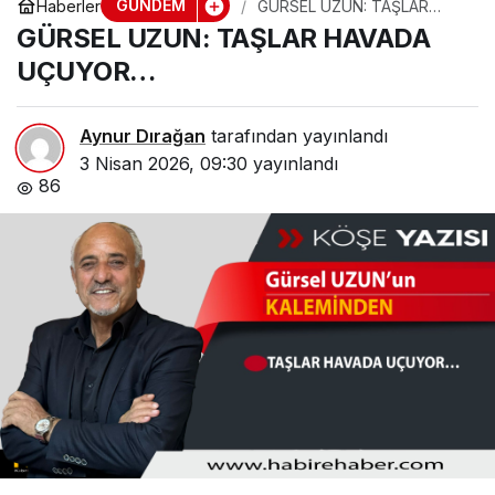
GÜNDEM
Haberler
GÜRSEL UZUN: TAŞLAR
HAVADA UÇUYOR…
GÜRSEL UZUN: TAŞLAR HAVADA
UÇUYOR…
Aynur Dırağan
tarafından yayınlandı
3 Nisan 2026, 09:30
yayınlandı
86