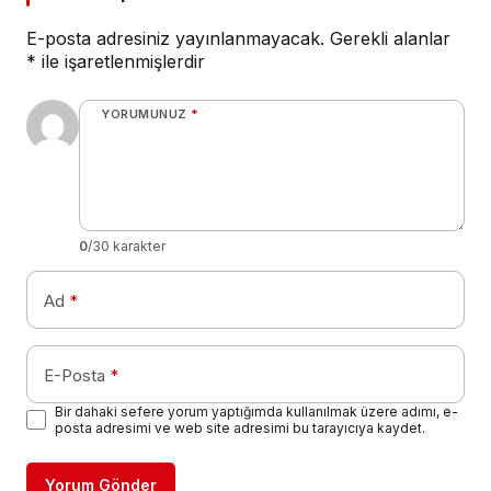
E-posta adresiniz yayınlanmayacak.
Gerekli alanlar
*
ile işaretlenmişlerdir
YORUMUNUZ
*
0
/30 karakter
Ad
*
E-Posta
*
Bir dahaki sefere yorum yaptığımda kullanılmak üzere adımı, e-
posta adresimi ve web site adresimi bu tarayıcıya kaydet.
Yorum Gönder