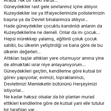
Arada Tek bir farkı vardır…
Güneydekiler rast gele sınırlarımız içine atılıyor.
Kuzeydekiler ise ya itfaiyecilerimizle polislerimizin
başına ya da Devlet binalarımıza atılıyor…
Hade güneydekiler çocuktu kandırıldı anlarım da
Kuzeydekilerine ne demeli. Onlar da mı çocuk…
Hepsi mürekkep yalamış, eğitimli çoluk çocuk
sahibi, bu ülkenin yetiştirdiği ve bana göre de bu
ülkenin değerleri…
Attıkları taşlar attıkları yere oturmuyor amma yine
de atmaktaki ısrar niye anlayamıyorum…
Güneydekileri geçtim, kendilerine göre kutsal bir
görev yapıyorlar, evimizi, topraklarımızı,
Devletimizi Memleketin bütününü Herşeyimizi
istiyorlar…
Ne kadar haksız olsalar da bir planları murad
ettikleri kendilerine göre de kutsal yani elle tutulur
bir tarafıları var…