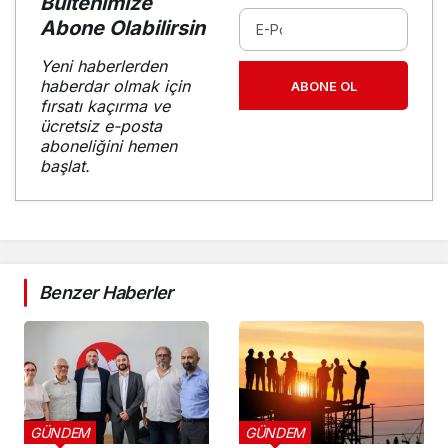
Bültenimize
Abone Olabilirsin
Yeni haberlerden
haberdar olmak için
ABONE OL
fırsatı kaçırma ve
ücretsiz e-posta
aboneliğini hemen
başlat.
Benzer Haberler
GÜNDEM
GÜNDEM