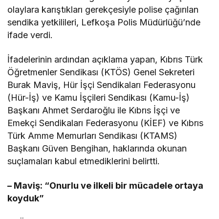
olaylara karıştıkları gerekçesiyle polise çağırılan
sendika yetkilileri, Lefkoşa Polis Müdürlüğü’nde
ifade verdi.
İfadelerinin ardından açıklama yapan, Kıbrıs Türk
Öğretmenler Sendikası (KTÖS) Genel Sekreteri
Burak Maviş, Hür İşçi Sendikaları Federasyonu
(Hür-İş) ve Kamu İşçileri Sendikası (Kamu-İş)
Başkanı Ahmet Serdaroğlu ile Kıbrıs İşçi ve
Emekçi Sendikaları Federasyonu (KİEF) ve Kıbrıs
Türk Amme Memurları Sendikası (KTAMS)
Başkanı Güven Bengihan, haklarında okunan
suçlamaları kabul etmediklerini belirtti.
– Maviş: “Onurlu ve ilkeli bir mücadele
ortaya
koyduk
”