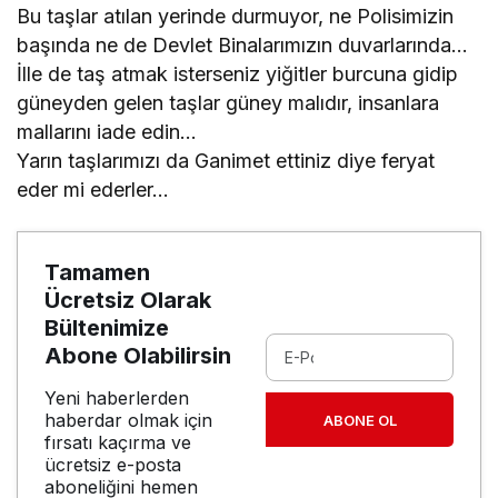
Bu taşlar atılan yerinde durmuyor, ne Polisimizin
başında ne de Devlet Binalarımızın duvarlarında…
İlle de taş atmak isterseniz yiğitler burcuna gidip
güneyden gelen taşlar güney malıdır, insanlara
mallarını iade edin…
Yarın taşlarımızı da Ganimet ettiniz diye feryat
eder mi ederler…
Tamamen
Ücretsiz Olarak
Bültenimize
Abone Olabilirsin
Yeni haberlerden
haberdar olmak için
ABONE OL
fırsatı kaçırma ve
ücretsiz e-posta
aboneliğini hemen