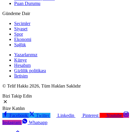
Puan Durumu
Gündeme Dair
Seçimler
Siyaset
Spor
Ekonomi
Sağlık
Yazarlarımız
Künye
Hesabım
Gizlilik politikası
İletişim
© Telif Hakkı 2026, Tüm Hakları Saklıdır
Bizi Takip Edin
Bize Katılın
Facebook
Twitter
Linkedin
Pinterest
Youtube
Instagram
Whatsapp