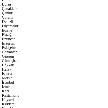
Bursa
Çanakkale
Çankırı
Çorum
Denizli
Diyarbakır
Edirne
Elazığ
Erzincan
Erzurum
Eskişehir
Gaziantep
Giresun
Gümüşhane
Hakkari
Hatay
Isparta
Mersin
İstanbul
İzmir
Kars
Kastamonu
Kayseri
Kırklareli