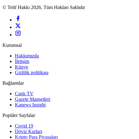
© Telif Hakkı 2026, Tüm Hakları Saklıdır
Kurumsal
Hakkımızda
İletişim
Künye
Gizlilik politikası
Bağlantılar
Canlı TV
Gazete Manşetleri
Kanews Insight
Popüler Sayfalar
Covid 19
Döviz Kurları
Kripto Para Piyasaları