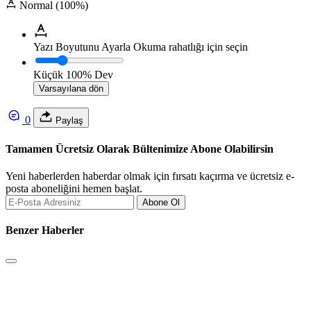
Normal (100%)
Yazı Boyutunu Ayarla
Okuma rahatlığı için seçin
Küçük
100%
Dev
Varsayılana dön
0
Paylaş
Tamamen Ücretsiz Olarak Bültenimize Abone Olabilirsin
Yeni haberlerden haberdar olmak için fırsatı kaçırma ve ücretsiz e-
posta aboneliğini hemen başlat.
Abone Ol
Benzer Haberler