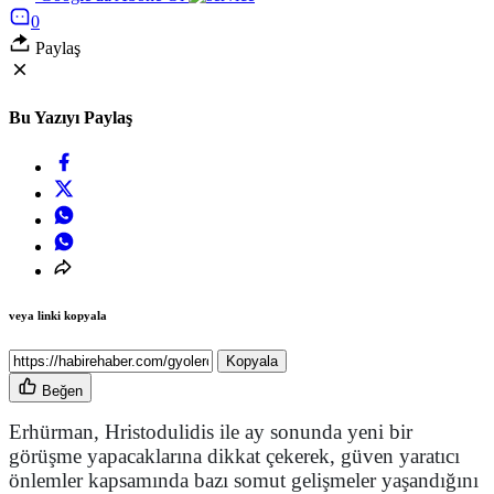
0
Paylaş
Bu Yazıyı Paylaş
veya linki kopyala
Kopyala
Beğen
Erhürman, Hristodulidis ile ay sonunda yeni bir
görüşme yapacaklarına dikkat çekerek, güven yaratıcı
önlemler kapsamında bazı somut gelişmeler yaşandığını