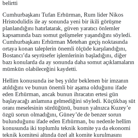
belirtti
Cumhurbaşkanı Tufan Erhürman, Rum lider Nikos
Hristodulidis ile ay sonunda yeni bir ikili görüşme
planlandığını hatırlatarak, güven yaratıcı önlemler
kapsamında bazı somut gelişmeler yaşandığını söyledi.
Cumhurbaşkanı Erhürman Metehan geçiş noktasında
ortaya konan taleplerin önemli ölçüde karşılandığını,
Bostancı’da seyrüsefer işlemlerinin başladığını, diğer
bazı konularda da ay sonunda daha somut açıklamaların
mümkün olabileceğini kaydetti.
Hellim konusunda ise beş yıldır beklenen bir imzanın
atıldığını ve bunun önemli bir aşama olduğunu ifade
eden Erhürman, ancak bunun ihracatın ertesi gün
başlayacağı anlamına gelmediğini söyledi. Küçükbaş süt
oranı meselesinin sürdüğünü, bunun yalnızca Kuzey’e
özgü sorun olmadığını, Güney’de de benzer sorun
bulunduğunu ifade eden Erhürman, bu nedenle hellim
konusunda iki toplumlu teknik komite ya da ekonomi
teknik komitesi altında özel alt komite kurulmasını