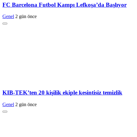
FC Barcelona Futbol Kampı Lefkoşa’da Başlıyor
Genel
2 gün önce
KIB-TEK’ten 20 kişilik ekiple kesintisiz temizlik
Genel
2 gün önce