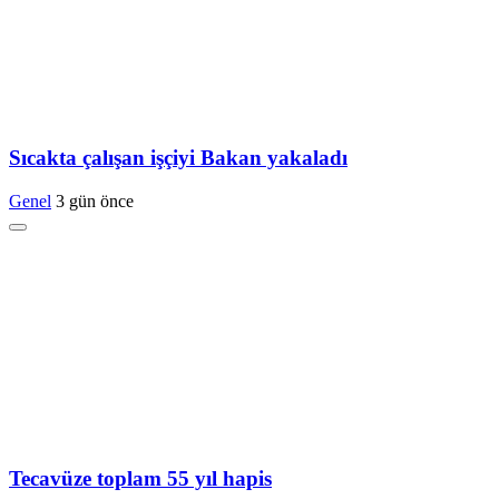
Sıcakta çalışan işçiyi Bakan yakaladı
Genel
3 gün önce
Tecavüze toplam 55 yıl hapis