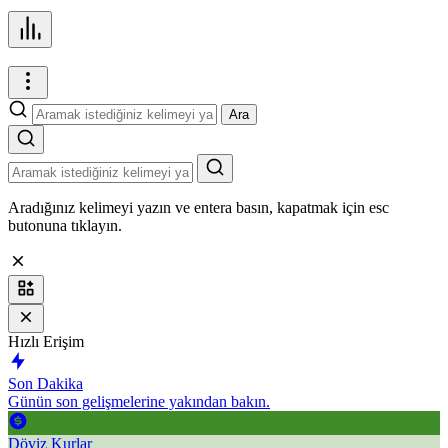
Ara
Aradığınız kelimeyi yazın ve entera basın, kapatmak için esc
butonuna tıklayın.
Hızlı Erişim
Son Dakika
Günün son gelişmelerine yakından bakın.
Döviz Kurlar