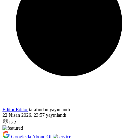
Editor Editor
tarafından yayınlandı
22 Nisan 2026, 23:57
yayınlandı
122
Google'da Abone Ol