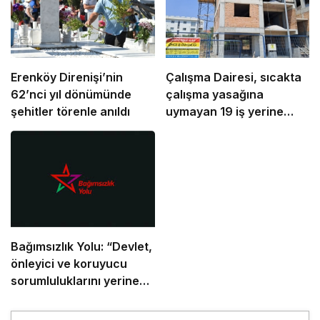
Erenköy Direnişi’nin
Çalışma Dairesi, sıcakta
62’nci yıl dönümünde
çalışma yasağına
şehitler törenle anıldı
uymayan 19 iş yerine
uyarı verdi
Bağımsızlık Yolu: “Devlet,
önleyici ve koruyucu
sorumluluklarını yerine
getirmeli”