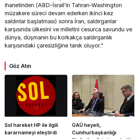
ihanetinden (ABD-İsrail’in Tahran-Washington
müzakere süreci devam ederken ikinci kez
saldırılar başlatması) sonra İran, saldırganlar
karşısında ülkesini ve milletini cesurca savundu ve
dünya, düşmanın bu korkakça saldırganlık
karşısındaki çaresizliğine tanık oluyor.”
Göz Atın
Sol hareket HP ile ilgili
GAÜ heyeti,
kararnameyi eleştirdi
Cumhurbaşkanlığı