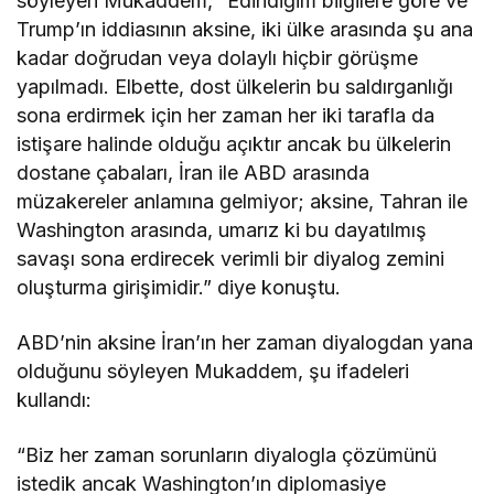
söyleyen Mukaddem, “Edindiğim bilgilere göre ve
Trump’ın iddiasının aksine, iki ülke arasında şu ana
kadar doğrudan veya dolaylı hiçbir görüşme
yapılmadı. Elbette, dost ülkelerin bu saldırganlığı
sona erdirmek için her zaman her iki tarafla da
istişare halinde olduğu açıktır ancak bu ülkelerin
dostane çabaları, İran ile ABD arasında
müzakereler anlamına gelmiyor; aksine, Tahran ile
Washington arasında, umarız ki bu dayatılmış
savaşı sona erdirecek verimli bir diyalog zemini
oluşturma girişimidir.” diye konuştu.
ABD’nin aksine İran’ın her zaman diyalogdan yana
olduğunu söyleyen Mukaddem, şu ifadeleri
kullandı:
“Biz her zaman sorunların diyalogla çözümünü
istedik ancak Washington’ın diplomasiye