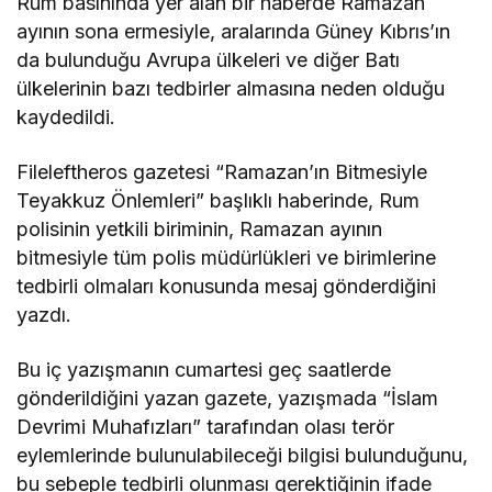
Rum basınında yer alan bir haberde Ramazan
ayının sona ermesiyle, aralarında Güney Kıbrıs’ın
da bulunduğu Avrupa ülkeleri ve diğer Batı
ülkelerinin bazı tedbirler almasına neden olduğu
kaydedildi.
Fileleftheros gazetesi “Ramazan’ın Bitmesiyle
Teyakkuz Önlemleri” başlıklı haberinde, Rum
polisinin yetkili biriminin, Ramazan ayının
bitmesiyle tüm polis müdürlükleri ve birimlerine
tedbirli olmaları konusunda mesaj gönderdiğini
yazdı.
Bu iç yazışmanın cumartesi geç saatlerde
gönderildiğini yazan gazete, yazışmada “İslam
Devrimi Muhafızları” tarafından olası terör
eylemlerinde bulunulabileceği bilgisi bulunduğunu,
bu sebeple tedbirli olunması gerektiğinin ifade