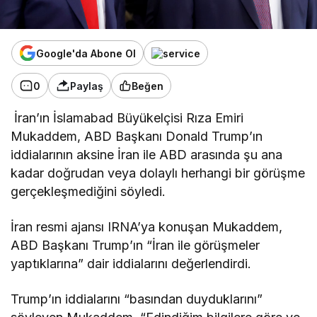
Google'da Abone Ol
0
Paylaş
Beğen
İran’ın İslamabad Büyükelçisi Rıza Emiri
Mukaddem, ABD Başkanı Donald Trump’ın
iddialarının aksine İran ile ABD arasında şu ana
kadar doğrudan veya dolaylı herhangi bir görüşme
gerçekleşmediğini söyledi.
İran resmi ajansı IRNA’ya konuşan Mukaddem,
ABD Başkanı Trump’ın “İran ile görüşmeler
yaptıklarına” dair iddialarını değerlendirdi.
Trump’ın iddialarını “basından duyduklarını”