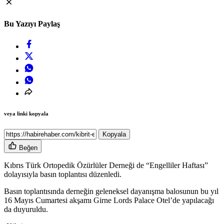
Bu Yazıyı Paylaş
veya linki kopyala
Kopyala
Beğen
Kıbrıs Türk Ortopedik Özürlüler Derneği de “Engelliler Haftası”
dolayısıyla basın toplantısı düzenledi.
Basın toplantısında derneğin geleneksel dayanışma balosunun bu yıl
16 Mayıs Cumartesi akşamı Girne Lords Palace Otel’de yapılacağı
da duyuruldu.