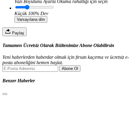
Yazı Boyutunu Ayarla
Okuma rahatlığı için seçin
Küçük
100%
Dev
Varsayılana dön
Paylaş
Tamamen Ücretsiz Olarak Bültenimize Abone Olabilirsin
Yeni haberlerden haberdar olmak için fırsatı kaçırma ve ücretsiz e-
posta aboneliğini hemen başlat.
Abone Ol
Benzer Haberler