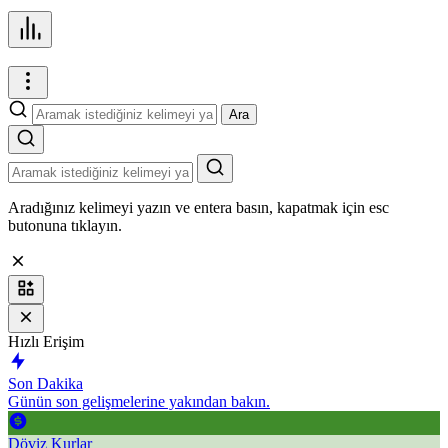
Ara
Aradığınız kelimeyi yazın ve entera basın, kapatmak için esc
butonuna tıklayın.
Hızlı Erişim
Son Dakika
Günün son gelişmelerine yakından bakın.
Döviz Kurlar