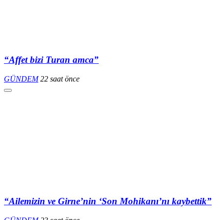
“Affet bizi Turan amca”
GÜNDEM
22 saat önce
“Ailemizin ve Girne’nin ‘Son Mohikanı’nı kaybettik”