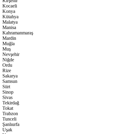
Kırşehir
Kocaeli
Konya
Kütahya
Malatya
Manisa
Kahramanmaraş
Mardin
Muğla
Muş
Nevşehir
Niğde
Ordu
Rize
Sakarya
Samsun
Siirt
Sinop
Sivas
Tekirdağ
Tokat
Trabzon
Tunceli
Şanlıurfa
Uşak