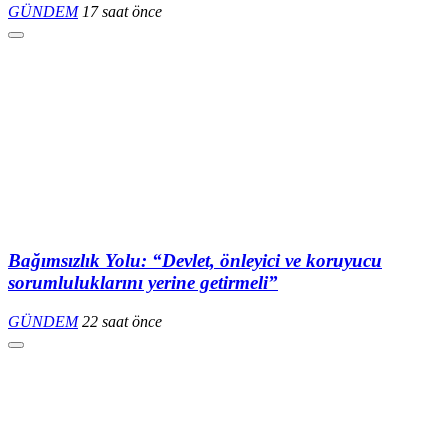
GÜNDEM
17 saat önce
Bağımsızlık Yolu: “Devlet, önleyici ve koruyucu
sorumluluklarını yerine getirmeli”
GÜNDEM
22 saat önce