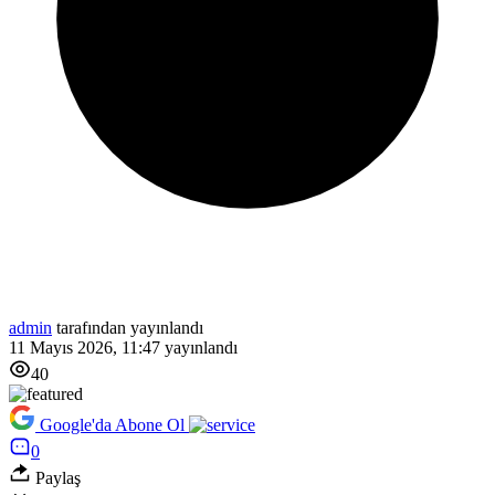
admin
tarafından yayınlandı
11 Mayıs 2026, 11:47
yayınlandı
40
Google'da Abone Ol
0
Paylaş