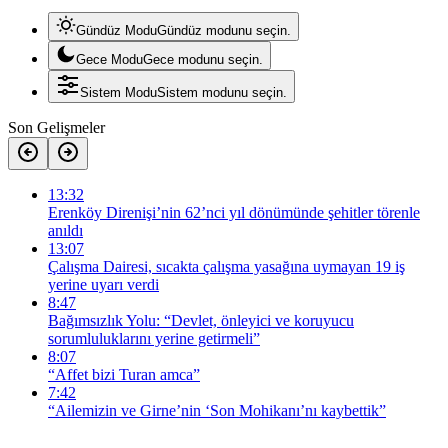
Gündüz Modu
Gündüz modunu seçin.
Gece Modu
Gece modunu seçin.
Sistem Modu
Sistem modunu seçin.
Son Gelişmeler
13:32
Erenköy Direnişi’nin 62’nci yıl dönümünde şehitler törenle
anıldı
13:07
Çalışma Dairesi, sıcakta çalışma yasağına uymayan 19 iş
yerine uyarı verdi
8:47
Bağımsızlık Yolu: “Devlet, önleyici ve koruyucu
sorumluluklarını yerine getirmeli”
8:07
“Affet bizi Turan amca”
7:42
“Ailemizin ve Girne’nin ‘Son Mohikanı’nı kaybettik”