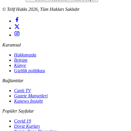
© Telif Hakkı 2026, Tüm Hakları Saklıdır
Kurumsal
Hakkımızda
İletişim
Künye
Gizlilik politikası
Bağlantılar
Canlı TV
Gazete Manşetleri
Kanews Insight
Popüler Sayfalar
Covid 19
Döviz Kurları