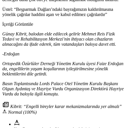
Üstel: “Beşparmak Dağları’ndaki bayrağımızın kaldırılmasına
yönelik çağrılar haddini aşan ve kabul edilmez çağrılardır”
İçeriği Görüntüle
Günay Kibrit, balodan elde edilecek gelirle Mehmet Reis Fizik
Tedavi ve Rehabilitasyon Merkezi’nin ihtiyacı olan cihazların
alınacağını da ifade ederek, tüm vatandaşları baloya davet etti.
-Erdoğan
Ortopedik Özürlüler Derneği Yönetim Kurulu üyesi Faize Erdoğan
da, engellilerin yaşam koşullarının iyileştirilmesine yönelik
beklentilerini dile getirdi.
Basın Toplantısında Lords Palace Otel Yönetim Kurulu Başkanı
Olgun Aydıntaş ve Hayriye Vurdu Organizasyon Direktörü Hayriye
Vurdu da baloyla ilgili konuştu.
Kibrit: “Engelli bireyler karar mekanizmalarında yer almalı”
Normal (100%)