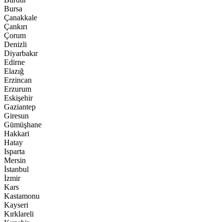
Bursa
Çanakkale
Çankırı
Çorum
Denizli
Diyarbakır
Edirne
Elazığ
Erzincan
Erzurum
Eskişehir
Gaziantep
Giresun
Gümüşhane
Hakkari
Hatay
Isparta
Mersin
İstanbul
İzmir
Kars
Kastamonu
Kayseri
Kırklareli