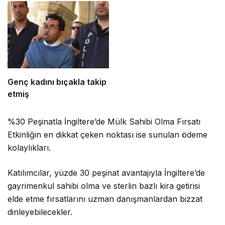
Genç kadını bıçakla takip
etmiş
%30 Peşinatla İngiltere’de Mülk Sahibi Olma Fırsatı
Etkinliğin en dikkat çeken noktası ise sunulan ödeme
kolaylıkları.
Katılımcılar, yüzde 30 peşinat avantajıyla İngiltere’de
gayrimenkul sahibi olma ve sterlin bazlı kira getirisi
elde etme fırsatlarını uzman danışmanlardan bizzat
dinleyebilecekler.