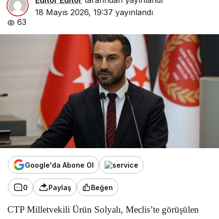
18 Mayıs 2026, 19:37
yayınlandı
63
Google'da Abone Ol
0
Paylaş
Beğen
CTP Milletvekili Ürün Solyalı, Meclis’te görüşülen