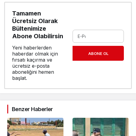
Tamamen
Ücretsiz Olarak
Bültenimize
Abone Olabilirsin
Yeni haberlerden
haberdar olmak için
ABONE OL
fırsatı kaçırma ve
ücretsiz e-posta
aboneliğini hemen
başlat.
Benzer Haberler