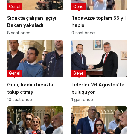
Genel
Genel
Sıcakta çalışan işçiyi
Tecavüze toplam 55 yıl
Bakan yakaladı
hapis
8 saat önce
9 saat önce
Genel
Genel
Genç kadını bıçakla
Liderler 26 Ağustos’ta
takip etmiş
buluşuyor
10 saat önce
1 gün önce