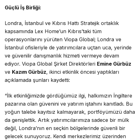
Güçlü İş Birliği:
Londra, İstanbul ve Kıbrıs Hattı Stratejik ortaklık
kapsamında Lex Home’un Kıbrıs’taki tüm
operasyonlarını yürüten Viopa Global; Londra ve
İstanbul ofisleriyle de yatırımcılara uçtan uca, yerinde
ve güvenilir danışmanlık hizmeti vermeye devam
ediyor. Viopa Global Şirket Direktörleri
Emine Gürbüz
ve
Kazım Gürbüz
, ikinci etkinlik öncesi yaptıkları
açıklamada şunları kaydetti:
“İlk etkinliğimizde gördüğümüz ilgi, halkımızın İngiltere
pazarına olan güvenini ve yatırım iştahını kanıtladı. Bu
yoğun talebe kayıtsız kalmayarak, portföyümüzü daha
da genişlettik. Artık yatırımcılarımıza sadece bir mülk
değil, Londra’nın en seçkin bölgelerinde güvenli bir
gelecek sunuyoruz. Kendi merkezlerimiz üzerinden