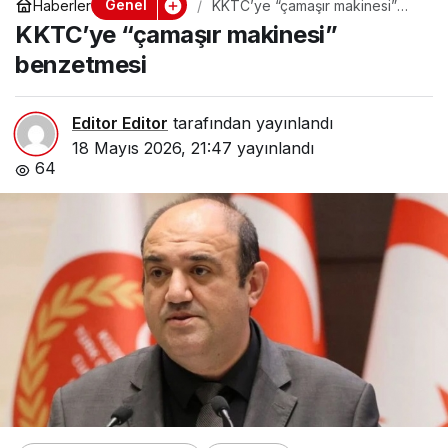
Genel
Haberler
KKTC’ye “çamaşır makinesi”
benzetmesi
KKTC’ye “çamaşır makinesi”
benzetmesi
Editor Editor
tarafından yayınlandı
18 Mayıs 2026, 21:47
yayınlandı
64