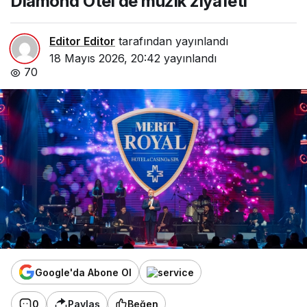
Diamond Otel’de müzik ziyafeti
Editor Editor
tarafından yayınlandı
18 Mayıs 2026, 20:42
yayınlandı
70
Google'da Abone Ol
0
Paylaş
Beğen