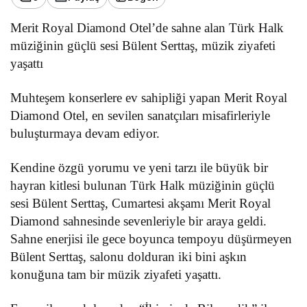
Merit Royal Diamond Otel’de sahne alan
Türk Halk
müziğinin güçlü sesi Bülent Serttaş, müzik ziyafeti
yaşattı
Muhteşem konserlere ev sahipliği yapan Merit Royal
Diamond Otel, en sevilen sanatçıları misafirleriyle
buluşturmaya devam ediyor.
Kendine özgü yorumu ve yeni tarzı ile büyük bir
hayran kitlesi bulunan Türk Halk müziğinin güçlü
sesi Bülent Serttaş, Cumartesi akşamı Merit Royal
Diamond sahnesinde sevenleriyle bir araya geldi.
Sahne enerjisi ile gece boyunca tempoyu düşürmeyen
Bülent Serttaş, salonu dolduran iki bini aşkın
konuğuna tam bir müzik ziyafeti yaşattı.