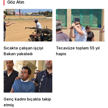
Göz Atın
Sıcakta çalışan işçiyi
Tecavüze toplam 55 yıl
Bakan yakaladı
hapis
Genç kadını bıçakla takip
etmiş