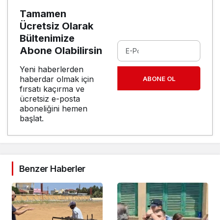
Tamamen
Ücretsiz Olarak
Bültenimize
Abone Olabilirsin
Yeni haberlerden
haberdar olmak için
ABONE OL
fırsatı kaçırma ve
ücretsiz e-posta
aboneliğini hemen
başlat.
Benzer Haberler