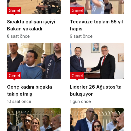
Genel
Genel
Sıcakta çalışan işçiyi
Tecavüze toplam 55 yıl
Bakan yakaladı
hapis
8 saat önce
9 saat önce
Genel
Genel
Genç kadını bıçakla
Liderler 26 Ağustos’ta
takip etmiş
buluşuyor
10 saat önce
1 gün önce