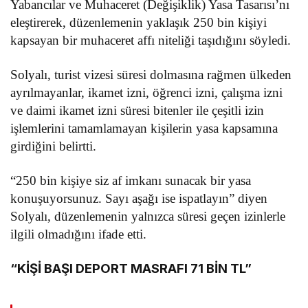
Yabancılar ve Muhaceret (Değişiklik) Yasa Tasarısı’nı
eleştirerek, düzenlemenin yaklaşık 250 bin kişiyi
kapsayan bir muhaceret affı niteliği taşıdığını söyledi.
Solyalı, turist vizesi süresi dolmasına rağmen ülkeden
ayrılmayanlar, ikamet izni, öğrenci izni, çalışma izni
ve daimi ikamet izni süresi bitenler ile çeşitli izin
işlemlerini tamamlamayan kişilerin yasa kapsamına
girdiğini belirtti.
“250 bin kişiye siz af imkanı sunacak bir yasa
konuşuyorsunuz. Sayı aşağı ise ispatlayın” diyen
Solyalı, düzenlemenin yalnızca süresi geçen izinlerle
ilgili olmadığını ifade etti.
“KİŞİ BAŞI DEPORT MASRAFI 71 BİN TL”