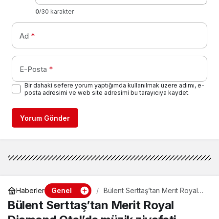
0
/30 karakter
Ad
*
E-Posta
*
Bir dahaki sefere yorum yaptığımda kullanılmak üzere adımı, e-
posta adresimi ve web site adresimi bu tarayıcıya kaydet.
Yorum Gönder
Genel
Haberler
Bülent Serttaş’tan Merit Royal
Diamond Otel’de müzik ziyafeti
Bülent Serttaş’tan Merit Royal