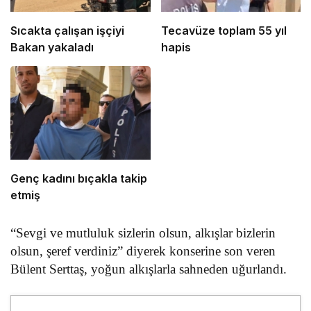
Sıcakta çalışan işçiyi
Tecavüze toplam 55 yıl
Bakan yakaladı
hapis
Genç kadını bıçakla takip
etmiş
“Sevgi ve mutluluk sizlerin olsun, alkışlar bizlerin
olsun, şeref verdiniz” diyerek konserine son veren
Bülent Serttaş, yoğun alkışlarla sahneden uğurlandı.