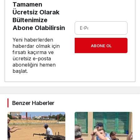
Tamamen
Ücretsiz Olarak
Bültenimize
Abone Olabilirsin
Yeni haberlerden
haberdar olmak için
ABONE OL
fırsatı kaçırma ve
ücretsiz e-posta
aboneliğini hemen
başlat.
Benzer Haberler