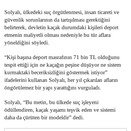
Solyalı, ülkedeki suç örgütlenmesi, insan ticareti ve
güvenlik sorunlarının da tartışılması gerektiğini
belirterek, devletin kaçak durumdaki kişileri deport
etmenin maliyetli olması nedeniyle bu tür aflara
yöneldiğini söyledi.
“Kişi başına deport masrafının 71 bin TL olduğunu
tespit ettiği için ne kaçağın peşine düşüyor ne sistem
kurmaktaki beceriksizliğini göstermek istiyor”
ifadelerini kullanan Solyalı, her yıl çıkarılan afların
öngörülemez bir yapı yarattığını vurguladı.
Solyalı, “Bu metin, bu ülkede suç işleyeni
ödüllendiren, kaçak yaşamı teşvik eden ve sistemi
daha da çürüten bir modeldir” dedi.