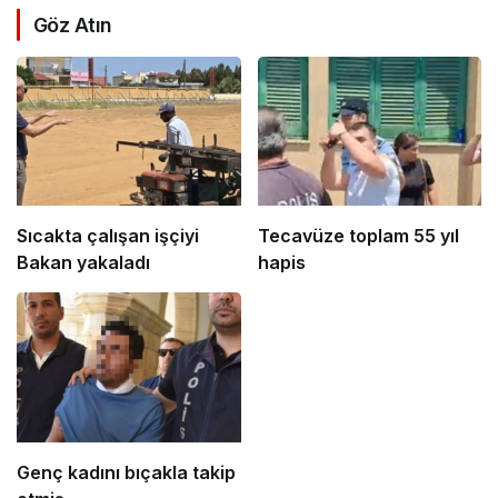
Göz Atın
Sıcakta çalışan işçiyi
Tecavüze toplam 55 yıl
Bakan yakaladı
hapis
Genç kadını bıçakla takip