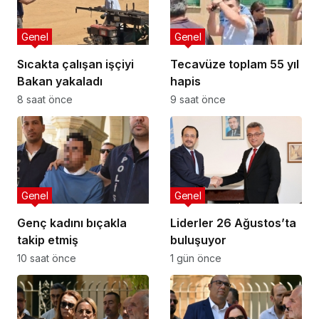
Genel
Genel
Sıcakta çalışan işçiyi
Tecavüze toplam 55 yıl
Bakan yakaladı
hapis
8 saat önce
9 saat önce
Genel
Genel
Genç kadını bıçakla
Liderler 26 Ağustos’ta
takip etmiş
buluşuyor
10 saat önce
1 gün önce