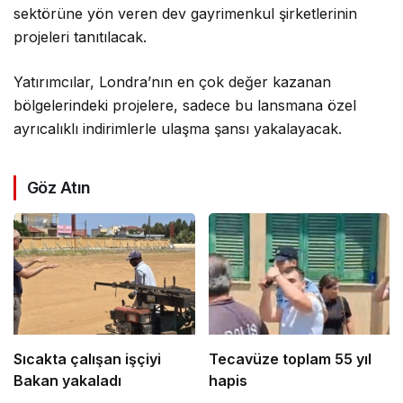
sektörüne yön veren dev gayrimenkul şirketlerinin
projeleri tanıtılacak.
Yatırımcılar, Londra’nın en çok değer kazanan
bölgelerindeki projelere, sadece bu lansmana özel
ayrıcalıklı indirimlerle ulaşma şansı yakalayacak.
Göz Atın
Sıcakta çalışan işçiyi
Tecavüze toplam 55 yıl
Bakan yakaladı
hapis