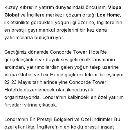
Kuzey Kıbrıs’ın yatırım dünyasındaki öncü ismi
Viopa
Global
ve İngiltere merkezli çözüm ortağı
Lex Home
,
ilk etkinlikte gördükleri yoğun ilgi üzerine, İngiltere’nin
en prestijli gayrimenkul projelerini bir kez daha
yatırımcılarla buluşturuyor.
Geçtiğimiz dönemde Concorde Tower Hotel’de
gerçekleştirilen ve büyük ses getiren ilk lansmanın
ardından, yatırımcılardan gelen yoğun talep üzerine
Viopa Global ve Lex Home güçlerini tekrar birleştiriyor.
22-23 Mayıs tarihlerinde yine Concorde Tower
Hotel’de düzenlenecek olan ikinci büyük
organizasyonda, Londra’nın kalbindeki en özel yatırım
fırsatları vitrine çıkacak.
Londra’nın En Prestijli Bölgeleri ve Özel İndirimler Bu
özel etkinlikte, İngiltere’nin en köklü prestijli inşaat