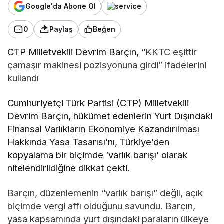
Google'da Abone Ol
0
Paylaş
Beğen
CTP Milletvekili Devrim Barçın, “
KKTC eşittir
çamaşır makinesi pozisyonuna girdi” ifadelerini
kullandı
Cumhuriyetçi Türk Partisi (CTP) Milletvekili
Devrim Barçın, hükümet edenlerin Yurt Dışındaki
Finansal Varlıkların Ekonomiye Kazandırılması
Hakkında Yasa Tasarısı’nı, Türkiye’den
kopyalama bir biçimde ‘varlık barışı’ olarak
nitelendirildiğine dikkat çekti.
Barçın, düzenlemenin “varlık barışı” değil, açık
biçimde vergi affı olduğunu savundu. Barçın,
yasa kapsamında yurt dışındaki paraların ülkeye