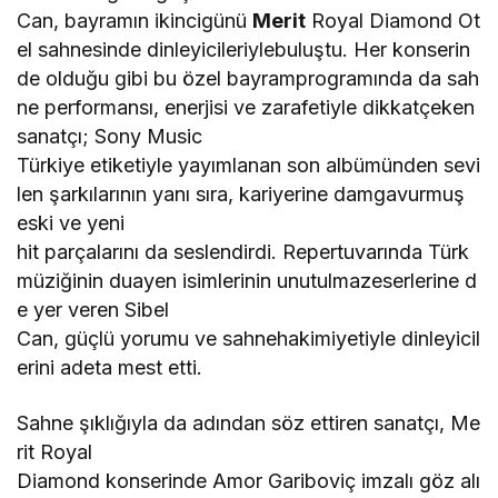
Can, bayramın ikincigünü
Merit
Royal Diamond Ot
el sahnesinde dinleyicileriylebuluştu. Her konserin
de olduğu gibi bu özel bayramprogramında da sah
ne performansı, enerjisi ve zarafetiyle dikkatçeken
sanatçı; Sony Music
Türkiye etiketiyle yayımlanan son albümünden sevi
len şarkılarının yanı sıra, kariyerine damgavurmuş
eski ve yeni
hit parçalarını da seslendirdi. Repertuvarında Türk
müziğinin duayen isimlerinin unutulmazeserlerine d
e yer veren Sibel
Can, güçlü yorumu ve sahnehakimiyetiyle dinleyicil
erini adeta mest etti.
Sahne şıklığıyla da adından söz ettiren sanatçı, Me
rit Royal
Diamond konserinde Amor Gariboviç imzalı göz alı