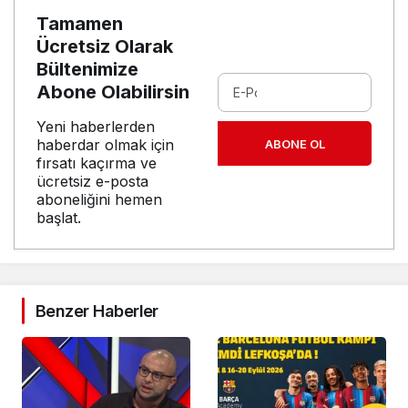
Tamamen
Ücretsiz Olarak
Bültenimize
Abone Olabilirsin
Yeni haberlerden
haberdar olmak için
ABONE OL
fırsatı kaçırma ve
ücretsiz e-posta
aboneliğini hemen
başlat.
Benzer Haberler