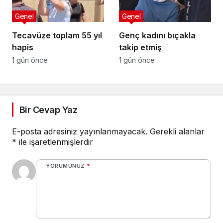
Genel
Genel
Tecavüze toplam 55 yıl
Genç kadını bıçakla
hapis
takip etmiş
1 gün önce
1 gün önce
Bir Cevap Yaz
E-posta adresiniz yayınlanmayacak.
Gerekli alanlar
*
ile işaretlenmişlerdir
YORUMUNUZ
*