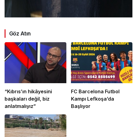
Göz Atın
“Kıbrıs’ın hikâyesini
FC Barcelona Futbol
başkaları değil, biz
Kampı Lefkoşa’da
anlatmalıyız”
Başlıyor