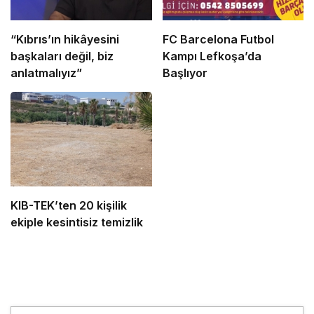
“Kıbrıs’ın hikâyesini
FC Barcelona Futbol
başkaları değil, biz
Kampı Lefkoşa’da
anlatmalıyız”
Başlıyor
KIB-TEK’ten 20 kişilik
ekiple kesintisiz temizlik