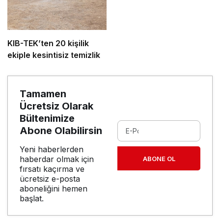
KIB-TEK’ten 20 kişilik
ekiple kesintisiz temizlik
Tamamen
Ücretsiz Olarak
Bültenimize
Abone Olabilirsin
Yeni haberlerden
haberdar olmak için
ABONE OL
fırsatı kaçırma ve
ücretsiz e-posta
aboneliğini hemen
başlat.