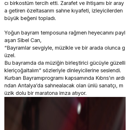
cı birkostüm tercih etti. Zarafet ve ihtişamı bir aray
a getiren özeltasarım sahne kıyafeti, izleyicilerden
büyük beğeni topladı.
Yoğun bayram temposuna rağmen heyecanını payl
aşan Sibel Can,
“Bayramlar sevgiyle, müzikle ve bir arada olunca g
üzel.
Bu bayramda da müziğin birleştirici gücüyle güzelli
kleriçoğaltalım” sözleriyle dinleyicilerine seslendi.
Kurban Bayramıprogramı kapsamında Kıbrıs’ın ardı
ndan Antalya’da sahnealacak olan ünlü sanatçı, m
üzik dolu bir maratona imza atıyor.