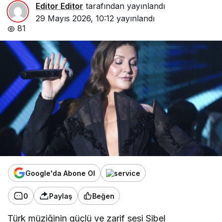
Editor Editor
tarafından yayınlandı
29 Mayıs 2026, 10:12
yayınlandı
81
Google'da Abone Ol
0
Paylaş
Beğen
Türk müziğinin güçlü ve zarif sesi Sibel