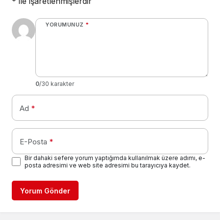
*
ile işaretlenmişlerdir
YORUMUNUZ
*
0
/30 karakter
Ad
*
E-Posta
*
Bir dahaki sefere yorum yaptığımda kullanılmak üzere adımı, e-
posta adresimi ve web site adresimi bu tarayıcıya kaydet.
Yorum Gönder