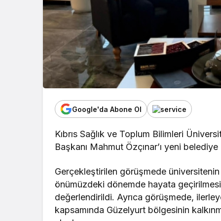
Google'da Abone Ol
Kıbrıs Sağlık ve Toplum Bilimleri Ünivers
Başkanı Mahmut Özçınar’ı yeni belediye b
Gerçekleştirilen görüşmede üniversitenin
önümüzdeki dönemde hayata geçirilmesi pl
değerlendirildi. Ayrıca görüşmede, ilerley
kapsamında Güzelyurt bölgesinin kalkınma