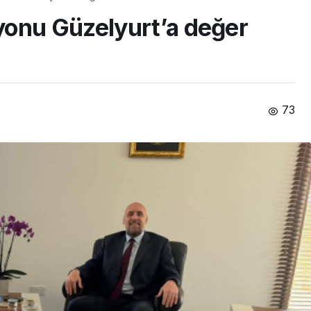
yonu Güzelyurt’a değer
73