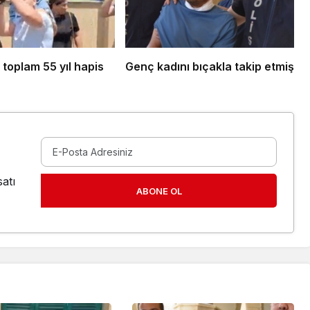
toplam 55 yıl hapis
Genç kadını bıçakla takip etmiş
atı
ABONE OL