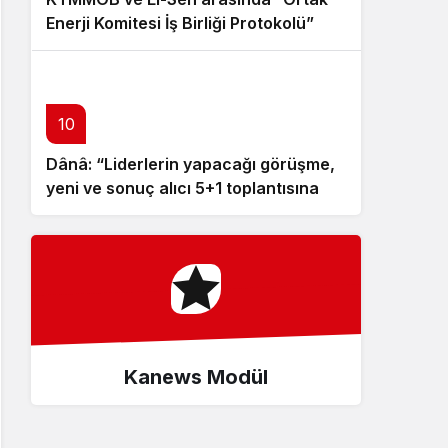
Enerji Komitesi İş Birliği Protokolü”
imzalandı
10
Dânâ: “Liderlerin yapacağı görüşme,
yeni ve sonuç alıcı 5+1 toplantısına
hazırlık niteliği taşıyor”
Kanews Modül