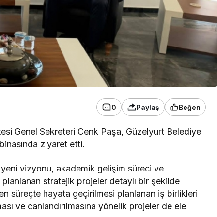
0
Paylaş
Beğen
itesi Genel Sekreteri Cenk Paşa, Güzelyurt Belediye
inasında ziyaret etti.
 yeni vizyonu, akademik gelişim süreci ve
anlanan stratejik projeler detaylı bir şekilde
en süreçte hayata geçirilmesi planlanan iş birlikleri
sı ve canlandırılmasına yönelik projeler de ele