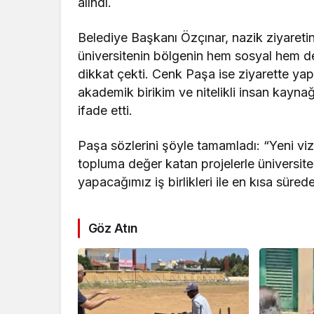
alındı.
Belediye Başkanı Özçınar, nazik ziyaret
üniversitenin bölgenin hem sosyal hem de 
dikkat çekti. Cenk Paşa ise ziyarette ya
akademik birikim ve nitelikli insan kaynağ
ifade etti.
Paşa sözlerini şöyle tamamladı: “Yeni vi
topluma değer katan projelerle üniversite
yapacağımız iş birlikleri ile en kısa süre
Göz Atın