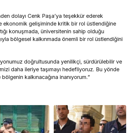
inden dolayı Cenk Paşa’ya teşekkür ederek
ekonomik gelişiminde kritik bir rol üstlendiğine
ptığı konuşmada, üniversitenin sahip olduğu
ıyla bölgesel kalkınmada önemli bir rol üstlendiğini
zyonumuz doğrultusunda yenilikçi, sürdürülebilir ve
mizi daha ileriye taşımayı hedefliyoruz. Bu yönde
de bölgenin kalkınacağına inanıyorum.”