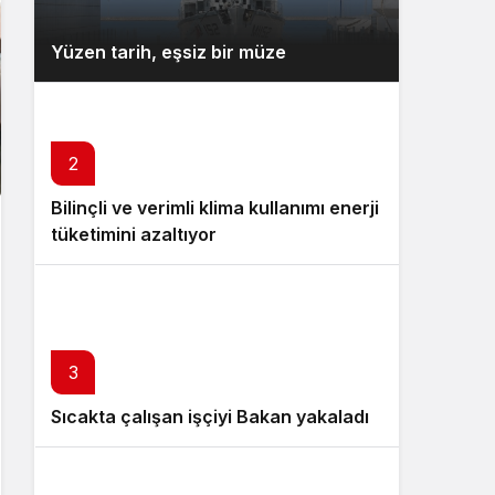
Yüzen tarih, eşsiz bir müze
2
Bilinçli ve verimli klima kullanımı enerji
tüketimini azaltıyor
3
Sıcakta çalışan işçiyi Bakan yakaladı