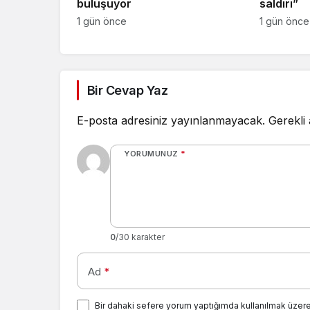
buluşuyor
saldırı”
1 gün önce
1 gün önce
Bir Cevap Yaz
E-posta adresiniz yayınlanmayacak.
Gerekli
YORUMUNUZ
*
0
/30 karakter
Ad
*
Bir dahaki sefere yorum yaptığımda kullanılmak üzere