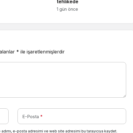
tehlikede
1 gün önce
 alanlar
*
ile işaretlenmişlerdir
E-Posta
*
 adımı, e-posta adresimi ve web site adresimi bu tarayıcıya kaydet.