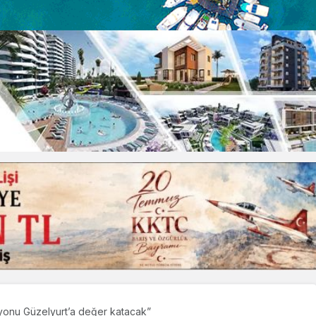
yonu Güzelyurt’a değer katacak”