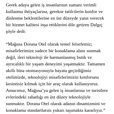
Gerek adaya gelen iş insanlarının zamanı verimli
kullanma ihtiyaçlarına, gerekse tatilcilerin konfor ve
dinlenme beklentilerine en üst düzeyde yanıt verecek
bir hizmet kalitesi inşa ettiklerini dile getiren Dalgıç
şöyle dedi:
“Mağusa Dorana Otel olarak temel felsefemiz;
misafirlerimize sadece bir konaklama alanı sunmak
değil, ileri teknoloji ile harmanlanmış butik ve
ayrıcalıklı bir yaşam deneyimi yaşatmaktır. Tamamen
akıllı bina otomasyonuyla hayata geçirdiğimiz
otelimizde, teknolojiyi misafirlerimizin konforunu
kesintisiz kılmak için bir araç olarak kullanıyoruz.
Amacımız, Mağusa’ya gelen iş insanlarına ve turistlere
evlerindeki rahatlığı en üst düzey teknolojiyle
sunmaktır. Dorana Otel olarak adanın dinamizmini ve
konaklama standartlarını yukarı taşımakta kararlıyız.”