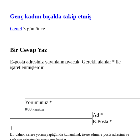
Genç kadını bıçakla takip etmiş
Genel
3 gün önce
Bir Cevap Yaz
E-posta adresiniz yayınlanmayacak.
Gerekli alanlar
*
ile
işaretlenmişlerdir
Yorumunuz
*
0
/30 karakter
Ad
*
E-Posta
*
Bir dahaki sefere yorum yaptığımda kullanılmak üzere adımı, e-posta adresimi ve