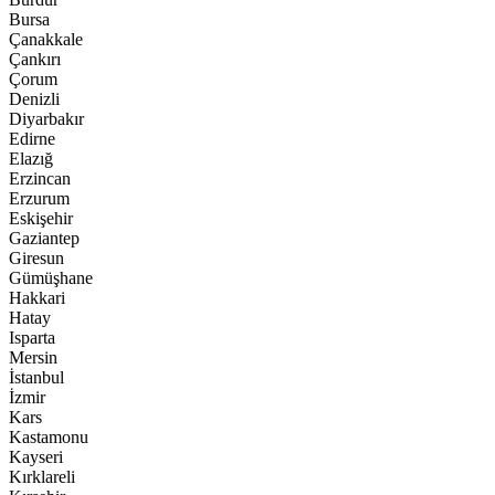
Bursa
Çanakkale
Çankırı
Çorum
Denizli
Diyarbakır
Edirne
Elazığ
Erzincan
Erzurum
Eskişehir
Gaziantep
Giresun
Gümüşhane
Hakkari
Hatay
Isparta
Mersin
İstanbul
İzmir
Kars
Kastamonu
Kayseri
Kırklareli