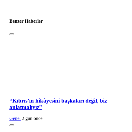
Benzer Haberler
“Kıbrıs’ın hikâyesini başkaları değil, biz
anlatmalıyız”
Genel
2 gün önce