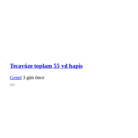
Tecavüze toplam 55 yıl hapis
Genel
3 gün önce