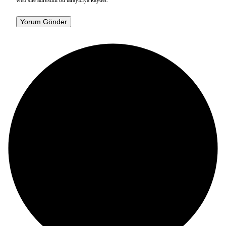
web site adresimi bu tarayıcıya kaydet.
Yorum Gönder