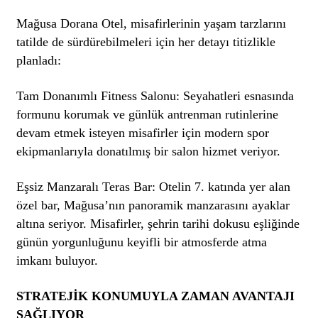
Mağusa Dorana Otel, misafirlerinin yaşam tarzlarını
tatilde de sürdürebilmeleri için her detayı titizlikle
planladı:
Tam Donanımlı Fitness Salonu: Seyahatleri esnasında
formunu korumak ve günlük antrenman rutinlerine
devam etmek isteyen misafirler için modern spor
ekipmanlarıyla donatılmış bir salon hizmet veriyor.
Eşsiz Manzaralı Teras Bar: Otelin 7. katında yer alan
özel bar, Mağusa’nın panoramik manzarasını ayaklar
altına seriyor. Misafirler, şehrin tarihi dokusu eşliğinde
günün yorgunluğunu keyifli bir atmosferde atma
imkanı buluyor.
STRATEJİK KONUMUYLA ZAMAN AVANTAJI
SAĞLIYOR