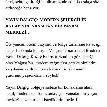
Otel, şehre getirdiği bu dinamizmle adından sıkça söz
ettireceğe benziyor.
YAYIN DALGIÇ
: MODERN ŞEHİRCİLİK
ANLAYIŞINI YANSITAN BİR YAŞAM
MERKEZİ…
Öte yandan otelin vizyonu ve bölge turizmine katacağı
değer hakkında konuşan Mağusa Dorana Otel Müdürü
Yayın Dalgıç, Kuzey Kıbrıs turizminin göz bebeği
olan Mağusa’ya, modern çağın tüm gereksinimlerini
karşılayan akıllı bir tesis kazandırmış olmanın
gururunu yaşadıklarını söyledi.
Yayın Dalgıç, bölgeye sadece bir konaklama alanı
değil, modern şehircilik anlayışını yansıtan bir yaşam
merkezi kazandırmak istediklerini belirtti.