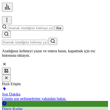
Ara
Aradığınız kelimeyi yazın ve entera basın, kapatmak için esc
butonuna tıklayın.
Hızlı Erişim
Son Dakika
Günün son gelişmelerine yakından bakın.
Döviz Kurlar