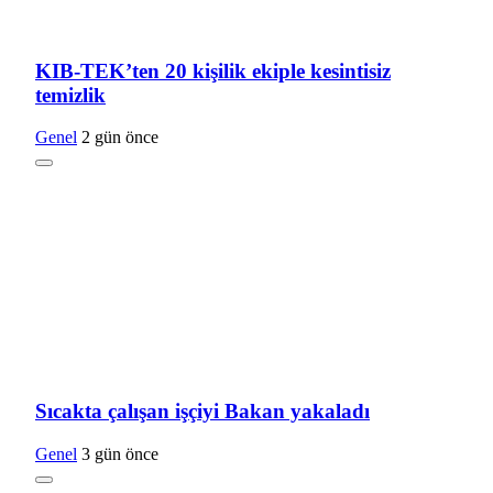
KIB-TEK’ten 20 kişilik ekiple kesintisiz
temizlik
Genel
2 gün önce
Sıcakta çalışan işçiyi Bakan yakaladı
Genel
3 gün önce