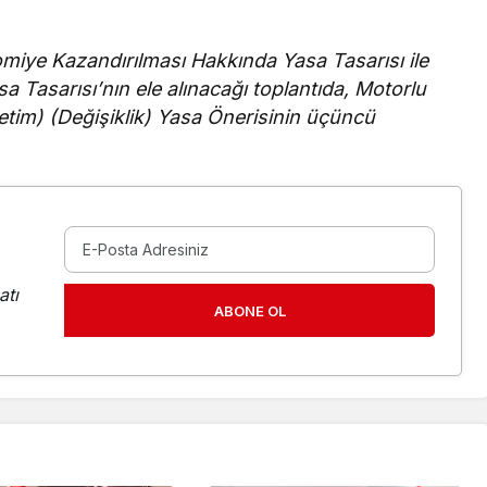
omiye Kazandırılması Hakkında Yasa Tasarısı ile
a Tasarısı’nın ele alınacağı toplantıda, Motorlu
tim) (Değişiklik) Yasa Önerisinin üçüncü
atı
ABONE OL