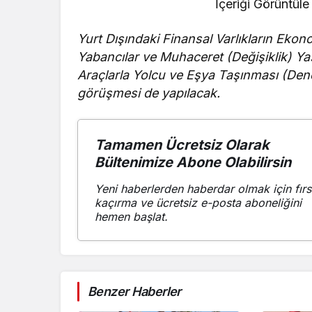
İçeriği Görüntüle
Yurt Dışındaki Finansal Varlıkların Ekon
Yabancılar ve Muhaceret (Değişiklik) Yas
Araçlarla Yolcu ve Eşya Taşınması (Dene
görüşmesi de yapılacak.
Tamamen Ücretsiz Olarak
Bültenimize Abone Olabilirsin
Yeni haberlerden haberdar olmak için fırs
kaçırma ve ücretsiz e-posta aboneliğini
hemen başlat.
Benzer Haberler