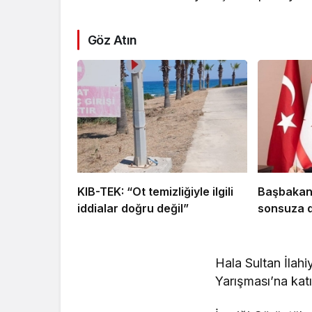
Göz Atın
KIB-TEK: “Ot temizliğiyle ilgili
Başbakan 
iddialar doğru değil”
sonsuza d
Hala Sultan İlahi
Yarışması’na katı