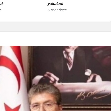
ak
yakaladı
e
6 saat önce