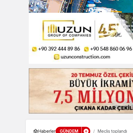
GÜNDEM
Haberler
Meclis toplandı