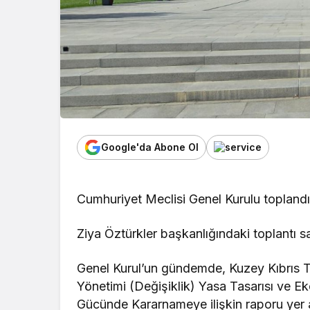
Google'da Abone Ol
Cumhuriyet Meclisi Genel Kurulu toplandı
Ziya Öztürkler başkanlığındaki toplantı s
Genel Kurul’un gündemde, Kuzey Kıbrıs 
Yönetimi (Değişiklik) Yasa Tasarısı ve E
Gücünde Kararnameye ilişkin raporu yer a