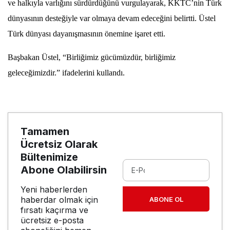
ve halkıyla varlığını sürdürdüğünü vurgulayarak, KKTC’nin Türk
dünyasının desteğiyle var olmaya devam edeceğini belirtti. Üstel
Türk dünyası dayanışmasının önemine işaret etti.
Başbakan Üstel, “Birliğimiz gücümüzdür, birliğimiz
geleceğimizdir.” ifadelerini kullandı.
Tamamen
Ücretsiz Olarak
Bültenimize
Abone Olabilirsin
Yeni haberlerden
haberdar olmak için
ABONE OL
fırsatı kaçırma ve
ücretsiz e-posta