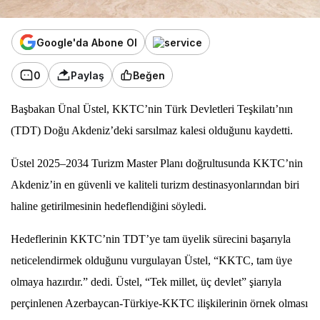
Google'da Abone Ol
0
Paylaş
Beğen
Başbakan Ünal Üstel, KKTC’nin Türk Devletleri Teşkilatı’nın
(TDT) Doğu Akdeniz’deki sarsılmaz kalesi olduğunu kaydetti.
Üstel 2025–2034 Turizm Master Planı doğrultusunda KKTC’nin
Akdeniz’in en güvenli ve kaliteli turizm destinasyonlarından biri
haline getirilmesinin hedeflendiğini söyledi.
Hedeflerinin KKTC’nin TDT’ye tam üyelik sürecini başarıyla
neticelendirmek olduğunu vurgulayan Üstel, “KKTC, tam üye
olmaya hazırdır.” dedi. Üstel, “Tek millet, üç devlet” şiarıyla
perçinlenen Azerbaycan-Türkiye-KKTC ilişkilerinin örnek olması