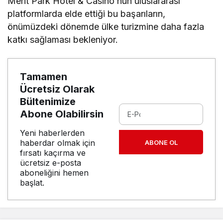
Merit Park Hotel & Casino’nun uluslararası
platformlarda elde ettiği bu başarıların,
önümüzdeki dönemde ülke turizmine daha fazla
katkı sağlaması bekleniyor.
Tamamen
Ücretsiz Olarak
Bültenimize
Abone Olabilirsin
Yeni haberlerden
haberdar olmak için
ABONE OL
fırsatı kaçırma ve
ücretsiz e-posta
aboneliğini hemen
başlat.