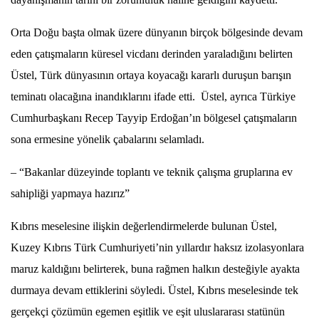
Orta Doğu başta olmak üzere dünyanın birçok bölgesinde devam
eden çatışmaların küresel vicdanı derinden yaraladığını belirten
Üstel, Türk dünyasının ortaya koyacağı kararlı duruşun barışın
teminatı olacağına inandıklarını ifade etti. Üstel, ayrıca Türkiye
Cumhurbaşkanı Recep Tayyip Erdoğan’ın bölgesel çatışmaların
sona ermesine yönelik çabalarını selamladı.
– “Bakanlar düzeyinde toplantı ve teknik çalışma gruplarına ev
sahipliği yapmaya hazırız”
Kıbrıs meselesine ilişkin değerlendirmelerde bulunan Üstel,
Kuzey Kıbrıs Türk Cumhuriyeti’nin yıllardır haksız izolasyonlara
maruz kaldığını belirterek, buna rağmen halkın desteğiyle ayakta
durmaya devam ettiklerini söyledi. Üstel, Kıbrıs meselesinde tek
gerçekçi çözümün egemen eşitlik ve eşit uluslararası statünün