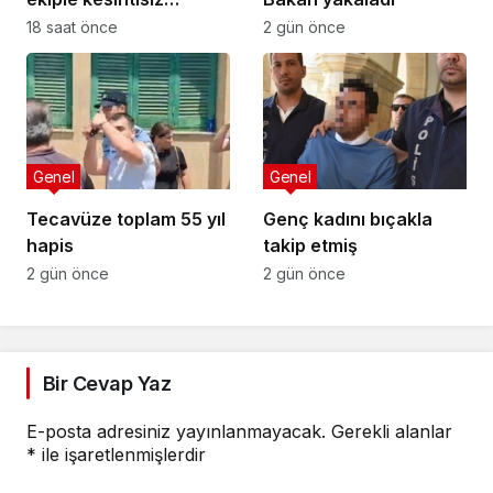
temizlik
18 saat önce
2 gün önce
Genel
Genel
Tecavüze toplam 55 yıl
Genç kadını bıçakla
hapis
takip etmiş
2 gün önce
2 gün önce
Bir Cevap Yaz
E-posta adresiniz yayınlanmayacak.
Gerekli alanlar
*
ile işaretlenmişlerdir