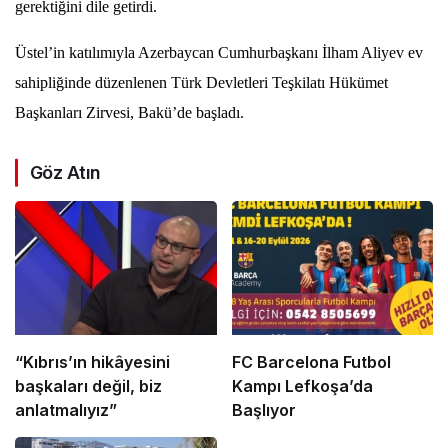
gerektiğini dile getirdi.
Üstel’in katılımıyla Azerbaycan Cumhurbaşkanı İlham Aliyev ev
sahipliğinde düzenlenen Türk Devletleri Teşkilatı Hükümet
Başkanları Zirvesi, Bakü’de başladı.
Göz Atın
“Kıbrıs’ın hikâyesini
FC Barcelona Futbol
başkaları değil, biz
Kampı Lefkoşa’da
anlatmalıyız”
Başlıyor