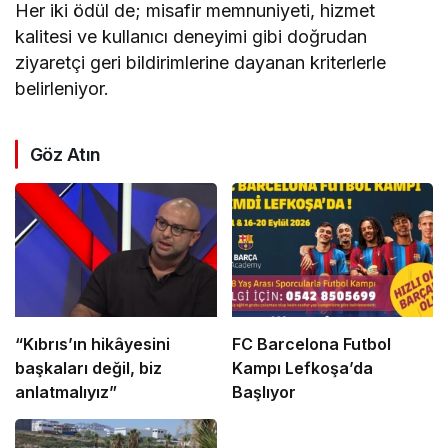
Her iki ödül de; misafir memnuniyeti, hizmet
kalitesi ve kullanıcı deneyimi gibi doğrudan
ziyaretçi geri bildirimlerine dayanan kriterlerle
belirleniyor.
Göz Atın
“Kıbrıs’ın hikâyesini
FC Barcelona Futbol
başkaları değil, biz
Kampı Lefkoşa’da
anlatmalıyız”
Başlıyor