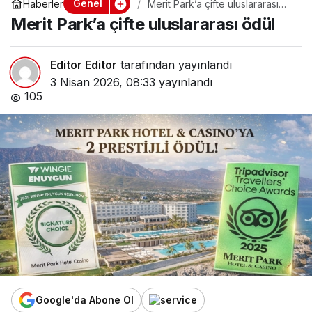
Genel
Haberler
Merit Park’a çifte uluslararası
ödül
Merit Park’a çifte uluslararası ödül
Editor Editor
tarafından yayınlandı
3 Nisan 2026, 08:33
yayınlandı
105
Google'da Abone Ol