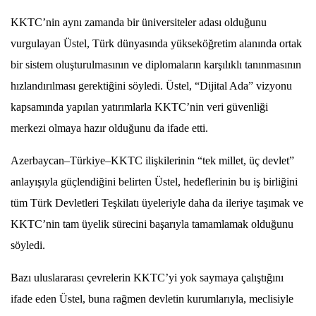
KKTC’nin aynı zamanda bir üniversiteler adası olduğunu
vurgulayan Üstel, Türk dünyasında yükseköğretim alanında ortak
bir sistem oluşturulmasının ve diplomaların karşılıklı tanınmasının
hızlandırılması gerektiğini söyledi. Üstel, “Dijital Ada” vizyonu
kapsamında yapılan yatırımlarla KKTC’nin veri güvenliği
merkezi olmaya hazır olduğunu da ifade etti.
Azerbaycan–Türkiye–KKTC ilişkilerinin “tek millet, üç devlet”
anlayışıyla güçlendiğini belirten Üstel, hedeflerinin bu iş birliğini
tüm Türk Devletleri Teşkilatı üyeleriyle daha da ileriye taşımak ve
KKTC’nin tam üyelik sürecini başarıyla tamamlamak olduğunu
söyledi.
Bazı uluslararası çevrelerin KKTC’yi yok saymaya çalıştığını
ifade eden Üstel, buna rağmen devletin kurumlarıyla, meclisiyle