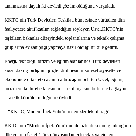
tanınmasına dayalı iki devletli çözüm olduğunu vurguladı.
KKTC’nin Türk Devletleri Teşkilatı bünyesinde yürütülen tüm
faaliyetlere aktif katılım sağladığını söyleyen Üstel,KKTC’nin,
teşkilatın bakanlar düzeyindeki toplantılarına ve teknik çalışma
gruplarına ev sahipliği yapmaya hazır olduğunu dile getirdi.
Enerji, teknoloji, turizm ve eğitim alanlarında Türk devletleri
arasındaki iş birliğinin güçlendirilmesinin küresel siyasette ve
ekonomide ortak etki alanını artıracağını belirten Üstel, eğitim,
turizm ve kültürel etkileşimin Türk dünyasını birbirine bağlayan
stratejik köprüler olduğunu söyledi.
– “KKTC, Modern İpek Yolu’nun denizlerdeki durağı”
KKTC’nin “Modern İpek Yolu”nun denizlerdeki durağı olduğunu
dile getiren Üstel, Türk dünyasından gelecek ziyaretçilere