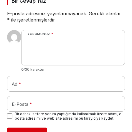
Bir Cevap Yaz
E-posta adresiniz yayınlanmayacak.
Gerekli alanlar
*
ile işaretlenmişlerdir
YORUMUNUZ
*
0
/30 karakter
Ad
*
E-Posta
*
Bir dahaki sefere yorum yaptığımda kullanılmak üzere adımı, e-
posta adresimi ve web site adresimi bu tarayıcıya kaydet.