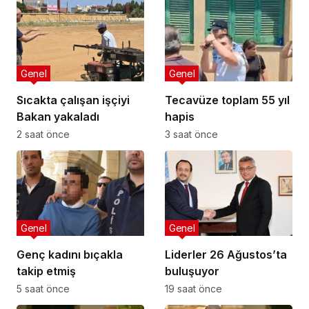
Genel
Genel
Sıcakta çalışan işçiyi
Tecavüze toplam 55 yıl
Bakan yakaladı
hapis
2 saat önce
3 saat önce
Genel
Genel
Genç kadını bıçakla
Liderler 26 Ağustos’ta
takip etmiş
buluşuyor
5 saat önce
19 saat önce