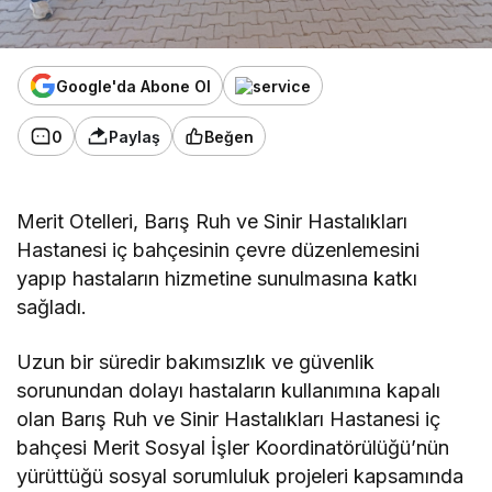
Google'da Abone Ol
0
Paylaş
Beğen
Merit Otelleri, Barış Ruh ve Sinir Hastalıkları
Hastanesi iç bahçesinin çevre düzenlemesini
yapıp hastaların hizmetine sunulmasına katkı
sağladı.
Uzun bir süredir bakımsızlık ve güvenlik
sorunundan dolayı hastaların kullanımına kapalı
olan Barış Ruh ve Sinir Hastalıkları Hastanesi iç
bahçesi Merit Sosyal İşler Koordinatörülüğü’nün
yürüttüğü sosyal sorumluluk projeleri kapsamında