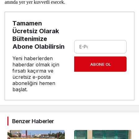
anında yer yer kuvvetli esecek.
Tamamen
Ücretsiz Olarak
Bültenimize
Abone Olabilirsin
Yeni haberlerden
haberdar olmak için
ABONE OL
fırsatı kaçırma ve
ücretsiz e-posta
aboneliğini hemen
başlat.
Benzer Haberler