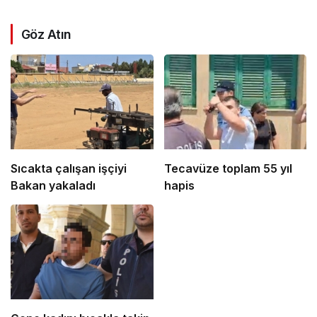
Göz Atın
Sıcakta çalışan işçiyi
Tecavüze toplam 55 yıl
Bakan yakaladı
hapis