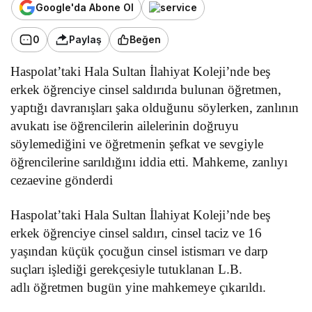
Google'da Abone Ol
0
Paylaş
Beğen
Haspolat’taki
Hala Sultan İlahiyat Koleji’nde beş
erkek öğrenciye cinsel saldırıda bulunan öğretmen,
yaptığı davranışları şaka olduğunu söylerken, zanlının
avukatı ise öğrencilerin ailelerinin doğruyu
söylemediğini ve öğretmenin şefkat ve sevgiyle
öğrencilerine sarıldığını iddia etti. Mahkeme, zanlıyı
cezaevine gönderdi
Haspolat’taki
Hala Sultan İlahiyat Koleji’nde beş
erkek öğrenciye cinsel saldırı, cinsel taciz ve 16
yaşından küçük çocuğun cinsel istismarı ve darp
suçları işlediği gerekçesiyle tutuklanan L.B.
adlı öğretmen bugün yine mahkemeye çıkarıldı.