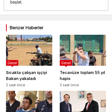
başlat.
Benzer Haberler
Genel
Genel
Sıcakta çalışan işçiyi
Tecavüze toplam 55 yıl
Bakan yakaladı
hapis
2 saat önce
3 saat önce