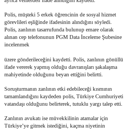
ayrıca velilerden ifade alındığını kaydetti.
Polis, müşteki 5 erkek öğrencinin de sosyal hizmet
görevlileri eşliğinde ifadesinin alındığını söyledi.
Polis, zanlının tasarrufunda bulunup emare olarak
alınan cep telefonunun PGM Data İnceleme Şubesine
incelenmek
üzere gönderileceğini kaydetti. Polis, zanlının gönüllü
ifade vererek yapmış olduğu davranışları şakalaşma
mahiyetinde olduğunu beyan ettiğini belirtti.
Soruşturmanın zanlının etki edebileceği kısmının
tamamlandığını kaydeden polis, Türkiye Cumhuriyeti
vatandaşı olduğunu belirterek, tutuklu yargı talep etti.
Zanlının avukatı ise müvekkilinin atamalar için
Türkiye’ye gitmek istediğini, kaçma niyetinin