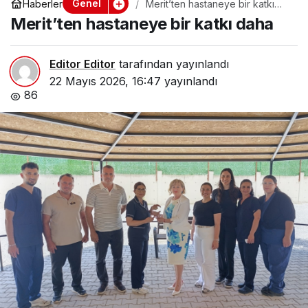
Genel
Haberler
Merit’ten hastaneye bir katkı
daha
Merit’ten hastaneye bir katkı daha
Editor Editor
tarafından yayınlandı
22 Mayıs 2026, 16:47
yayınlandı
86