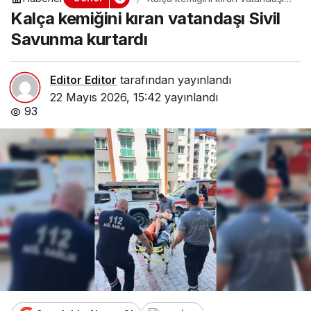
Sivil Savunma kurtardı
Kalça kemiğini kıran vatandaşı Sivil
Savunma kurtardı
Editor Editor
tarafından yayınlandı
22 Mayıs 2026, 15:42
yayınlandı
93