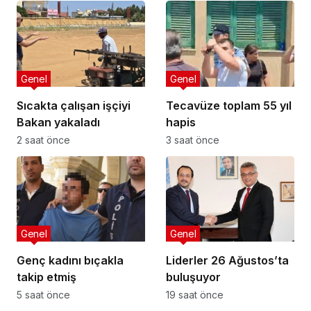
Genel
Genel
Sıcakta çalışan işçiyi
Tecavüze toplam 55 yıl
Bakan yakaladı
hapis
2 saat önce
3 saat önce
Genel
Genel
Genç kadını bıçakla
Liderler 26 Ağustos’ta
takip etmiş
buluşuyor
5 saat önce
19 saat önce