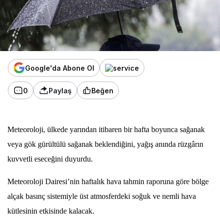
Google'da Abone Ol
0
Paylaş
Beğen
Meteoroloji, ülkede yarından itibaren bir hafta boyunca sağanak
veya gök gürültülü sağanak beklendiğini, yağış anında rüzgârın
kuvvetli eseceğini duyurdu.
Meteoroloji Dairesi’nin haftalık hava tahmin raporuna göre bölge
alçak basınç sistemiyle üst atmosferdeki soğuk ve nemli hava
kütlesinin etkisinde kalacak.