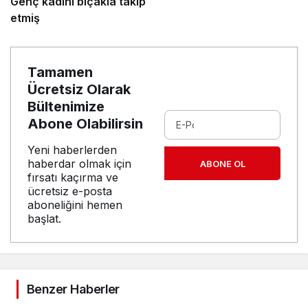
Genç kadını bıçakla takip
etmiş
Tamamen
Ücretsiz Olarak
Bültenimize
Abone Olabilirsin
Yeni haberlerden
haberdar olmak için
ABONE OL
fırsatı kaçırma ve
ücretsiz e-posta
aboneliğini hemen
başlat.
Benzer Haberler