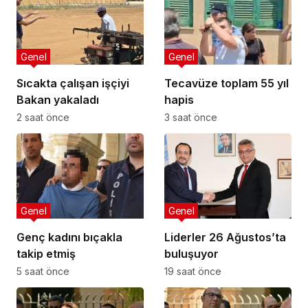
Genel
Genel
Sıcakta çalışan işçiyi
Tecavüze toplam 55 yıl
Bakan yakaladı
hapis
2 saat önce
3 saat önce
Genel
Genel
Genç kadını bıçakla
Liderler 26 Ağustos’ta
takip etmiş
buluşuyor
5 saat önce
19 saat önce