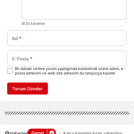
0
/30 karakter
Ad
*
E-Posta
*
Bir dahaki sefere yorum yaptığımda kullanılmak üzere adımı, e-
posta adresimi ve web site adresimi bu tarayıcıya kaydet.
Yorum Gönder
Genel
Haberler
Kalça kemiğini kıran vatandaşı