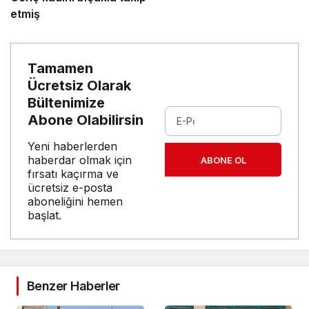
etmiş
Tamamen
Ücretsiz Olarak
Bültenimize
Abone Olabilirsin
Yeni haberlerden
haberdar olmak için
ABONE OL
fırsatı kaçırma ve
ücretsiz e-posta
aboneliğini hemen
başlat.
Benzer Haberler