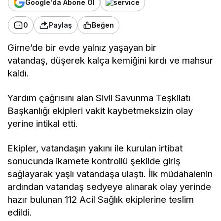
Google'da Abone Ol
0
Paylaş
Beğen
Girne’de bir evde yalnız yaşayan bir
vatandaş, düşerek kalça kemiğini kırdı ve mahsur
kaldı.
Yardım çağrısını alan Sivil Savunma Teşkilatı
Başkanlığı ekipleri vakit kaybetmeksizin olay
yerine intikal etti.
Ekipler, vatandaşın yakını ile kurulan irtibat
sonucunda ikamete kontrollü şekilde giriş
sağlayarak yaşlı vatandaşa ulaştı. İlk müdahalenin
ardından vatandaş sedyeye alınarak olay yerinde
hazır bulunan 112 Acil Sağlık ekiplerine teslim
edildi.