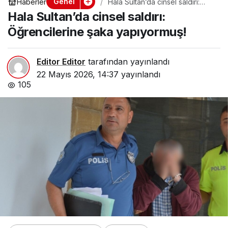
Genel
Haberler
Hala Sultan’da cinsel saldırı:
Öğrencilerine şaka yapıyormuş!
Hala Sultan’da cinsel saldırı:
Öğrencilerine şaka yapıyormuş!
Editor Editor
tarafından yayınlandı
22 Mayıs 2026, 14:37
yayınlandı
105