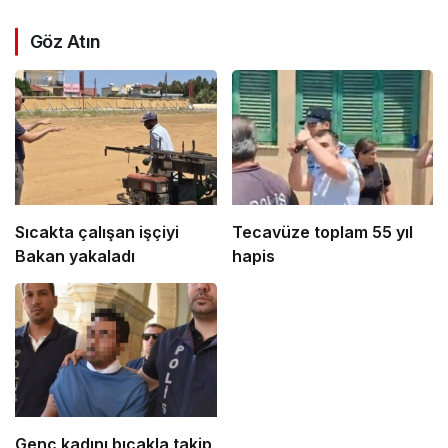
Göz Atın
Sıcakta çalışan işçiyi
Tecavüze toplam 55 yıl
Bakan yakaladı
hapis
Genç kadını bıçakla takip