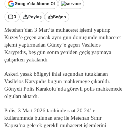
Google'da Abone Ol
0
Paylaş
Beğen
Metehan’dan 3 Mart’ta muhaceret işlemi yaptırıp
Kuzey’e geçen ancak aynı gün dönüşünde muhaceret
işlemi yaptırmadan Güney’e geçen Vasileios
Karypıdıs, beş gün sonra yeniden geçiş yapmaya
çalışırken yakalandı
Askeri yasak bölgeyi ihlal suçundan tutuklanan
Vasileios Karypıdıs bugün mahkemeye çıkarıldı.
Gönyeli Polis Karakolu’nda görevli polis mahkemede
olguları aktardı.
Polis, 3 Mart 2026 tarihinde saat 20:24’te
kullanımında bulunan araç ile Metehan Sınır
Kapısı’na gelerek gerekli muhaceret işlemlerini