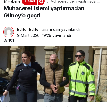
Genel
Haberler
Muhaceret işlemi yaptırmadan
Güney’e geçti
Muhaceret işlemi yaptırmadan
Güney’e geçti
Editor Editor
tarafından yayınlandı
9 Mart 2026, 19:29
yayınlandı
181