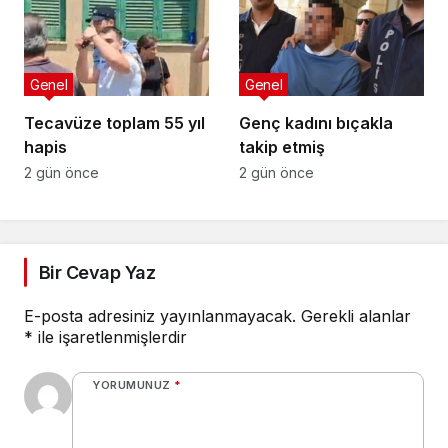
Genel
Genel
Tecavüze toplam 55 yıl
Genç kadını bıçakla
hapis
takip etmiş
2 gün önce
2 gün önce
Bir Cevap Yaz
E-posta adresiniz yayınlanmayacak.
Gerekli alanlar
*
ile işaretlenmişlerdir
YORUMUNUZ
*