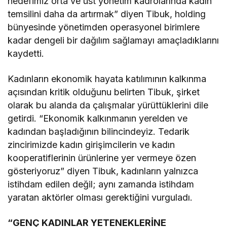
hedefimiz orta ve üst yönetim kadrolarında kadın
temsilini daha da artırmak” diyen Tibuk, holding
bünyesinde yönetimden operasyonel birimlere
kadar dengeli bir dağılım sağlamayı amaçladıklarını
kaydetti.
Kadınların ekonomik hayata katılımının kalkınma
açısından kritik olduğunu belirten Tibuk, şirket
olarak bu alanda da çalışmalar yürüttüklerini dile
getirdi. “Ekonomik kalkınmanın yerelden ve
kadından başladığının bilincindeyiz. Tedarik
zincirimizde kadın girişimcilerin ve kadın
kooperatiflerinin ürünlerine yer vermeye özen
gösteriyoruz” diyen Tibuk, kadınların yalnızca
istihdam edilen değil; aynı zamanda istihdam
yaratan aktörler olması gerektiğini vurguladı.
“GENÇ KADINLAR YETENEKLERİNE