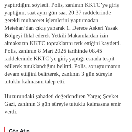
yaptırdığını söyledi. Polis, zanlının KKTC’ye giriş
yaptığını, saat aynı gün saat 20:37 raddelerinde
gerekli muhaceret işlemlerini yaptırmadan
Metehan’dan çıkış yaparak 1. Derece Askeri Yasak
Bölgeyi İhlal ederek Yetkili Makamlardan izin
almaksızın KKTC topraklarını terk ettiğini kaydetti.
Polis, zanlının 8 Mart 2026 tarihinde 08.45
raddelerinde KKTC’ye giriş yaptığı esnada tespit
edilerek tutuklandığını belirtti. Polis, soruşturmanın
devam ettiğini belirterek, zanlının 3 gün süreyle
tutuklu kalmasını talep etti.
Huzurundaki şahadeti değerlendiren Yargıç Şevket
Gazi, zanlının 3 gün süreyle tutuklu kalmasına emir
verdi.
Göz Atın