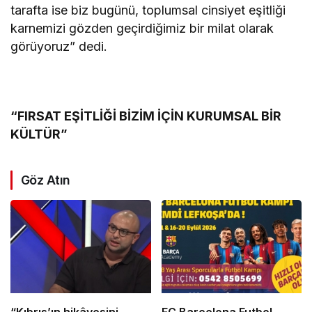
tarafta ise biz bugünü, toplumsal cinsiyet eşitliği
karnemizi gözden geçirdiğimiz bir milat olarak
görüyoruz” dedi.
“FIRSAT EŞİTLİĞİ BİZİM İÇİN KURUMSAL BİR
KÜLTÜR”
Göz Atın