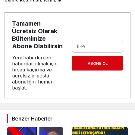
Tamamen
Ücretsiz Olarak
Bültenimize
Abone Olabilirsin
Yeni haberlerden
haberdar olmak için
ABONE OL
fırsatı kaçırma ve
ücretsiz e-posta
aboneliğini hemen
başlat.
Benzer Haberler