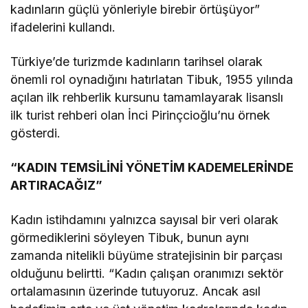
kadınların güçlü yönleriyle birebir örtüşüyor”
ifadelerini kullandı.
Türkiye’de turizmde kadınların tarihsel olarak
önemli rol oynadığını hatırlatan Tibuk, 1955 yılında
açılan ilk rehberlik kursunu tamamlayarak lisanslı
ilk turist rehberi olan İnci Pirinçcioğlu’nu örnek
gösterdi.
“KADIN TEMSİLİNİ YÖNETİM KADEMELERİNDE
ARTIRACAĞIZ”
Kadın istihdamını yalnızca sayısal bir veri olarak
görmediklerini söyleyen Tibuk, bunun aynı
zamanda nitelikli büyüme stratejisinin bir parçası
olduğunu belirtti. “Kadın çalışan oranımızı sektör
ortalamasının üzerinde tutuyoruz. Ancak asıl