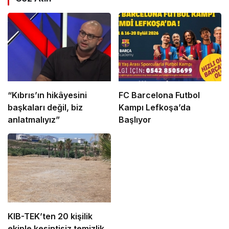
“Kıbrıs’ın hikâyesini
FC Barcelona Futbol
başkaları değil, biz
Kampı Lefkoşa’da
anlatmalıyız”
Başlıyor
KIB-TEK’ten 20 kişilik
ekiple kesintisiz temizlik