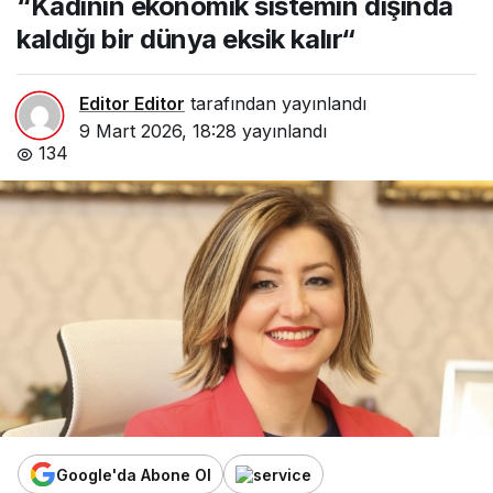
“Kadının ekonomik sistemin dışında
kalır“
kaldığı bir dünya eksik kalır“
Editor Editor
tarafından yayınlandı
9 Mart 2026, 18:28
yayınlandı
134
Google'da Abone Ol