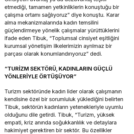
etmediği, tamamen yetkinliklerin konuştuğu bir
çalışma ortamı sağlıyoruz” diye konuştu. Karar
alma mekanizmalarında kadın temsilini
güçlendirmeye yönelik çalışmalar yürüttüklerini
ifade eden Tibuk, “Toplumsal cinsiyet eşitliğini
kurumsal yönetişim ilkelerimizin ayrılmaz bir
parçası olarak konumlandırıyoruz” dedi.
“TURİZM SEKTÖRÜ, KADINLARIN GÜÇLÜ
YÖNLERİYLE ÖRTÜŞÜYOR”
Turizm sektöründe kadın lider olarak çalışmanın
kendisine özel bir sorumluluk yüklediğini belirten
Tibuk, sektörün kadınların yetenekleriyle uyumlu
olduğunu dile getirdi. Tibuk, “Turizm, yüksek
empati, kriz anında soğukkanlılık ve detaylara
hakimiyet gerektiren bir sektör. Bu özellikler