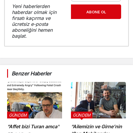
Yeni haberlerden
haberdar olmak için
ABONE OL
fırsatı kaçırma ve
ücretsiz e-posta
aboneliğini hemen
başlat.
Benzer Haberler
GÜNDEM
GÜNDEM
“Affet bizi Turan amca”
“Ailemizin ve Girne’nin