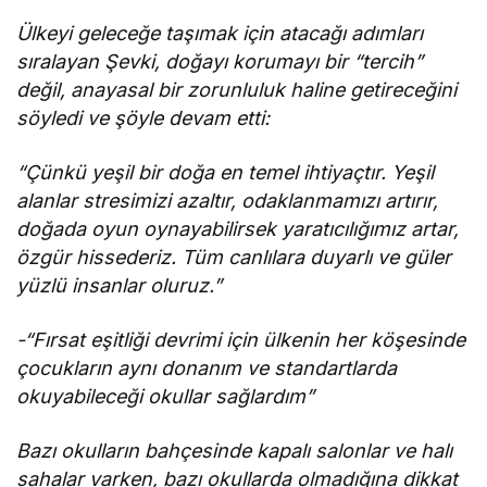
Ülkeyi geleceğe taşımak için atacağı adımları
sıralayan Şevki, doğayı korumayı bir “tercih”
değil, anayasal bir zorunluluk haline getireceğini
söyledi ve şöyle devam etti:
“Çünkü yeşil bir doğa en temel ihtiyaçtır. Yeşil
alanlar stresimizi azaltır, odaklanmamızı artırır,
doğada oyun oynayabilirsek yaratıcılığımız artar,
özgür hissederiz. Tüm canlılara duyarlı ve güler
yüzlü insanlar oluruz.”
-“Fırsat eşitliği devrimi için ülkenin her köşesinde
çocukların aynı donanım ve standartlarda
okuyabileceği okullar sağlardım”
Bazı okulların bahçesinde kapalı salonlar ve halı
sahalar varken, bazı okullarda olmadığına dikkat