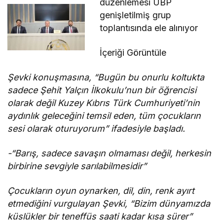
düzenlemesi UBP
genişletilmiş grup
toplantısında ele alınıyor
İçeriği Görüntüle
Şevki konuşmasına, “Bugün bu onurlu koltukta
sadece Şehit Yalçın İlkokulu’nun bir öğrencisi
olarak değil Kuzey Kıbrıs Türk Cumhuriyeti’nin
aydınlık geleceğini temsil eden, tüm çocukların
sesi olarak oturuyorum” ifadesiyle başladı.
-“Barış, sadece savaşın olmaması değil, herkesin
birbirine sevgiyle sarılabilmesidir”
Çocukların oyun oynarken, dil, din, renk ayırt
etmediğini vurgulayan Şevki, “Bizim dünyamızda
küslükler bir teneffüs saati kadar kısa sürer”