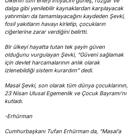
Ülkenin tüm enerji ihtiyacını güneş, rüzgar ve
dalga gibi yenilebilir kaynaklardan karşılayacak
yatırımları da tamamlayacağını kaydeden Şevki,
fosil yakıtların havayı kirletip, çocukların
ciğerlerine zarar verdiğini belirtti.
Bir ülkeyi hayatta tutan tek şeyin güven
olduğunu vurgulayan Şevki, “Güveni sağlamak
için devlet harcamalarının anlık olarak
izlenebildiği sistem kurardım” dedi.
Masal Şevki, son olarak tüm dünya çocuklarının,
23 Nisan Ulusal Egemenlik ve Çocuk Bayramı’nı
kutladı.
-Erhürman
Cumhurbaşkanı Tufan Erhürman da, “Masal’a