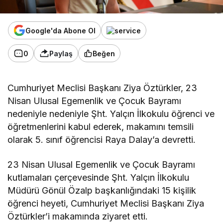
Google'da Abone Ol
0
Paylaş
Beğen
Cumhuriyet Meclisi Başkanı Ziya Öztürkler, 23
Nisan Ulusal Egemenlik ve Çocuk Bayramı
nedeniyle nedeniyle
Şht. Yalçın İlkokulu öğrenci ve
öğretmenlerini kabul ederek,
makamını temsili
olarak 5. sınıf öğrencisi Raya Dalay’a devretti.
23 Nisan Ulusal Egemenlik ve Çocuk Bayramı
kutlamaları çerçevesinde Şht. Yalçın İlkokulu
Müdürü Gönül Özalp başkanlığındaki 15 kişilik
öğrenci heyeti, Cumhuriyet Meclisi Başkanı Ziya
Öztürkler’i makamında ziyaret etti.