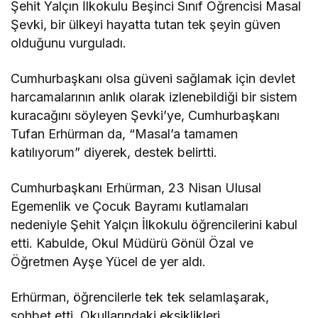
Şehit Yalçın İlkokulu Beşinci Sınıf Öğrencisi Masal
Şevki, bir ülkeyi hayatta tutan tek şeyin güven
olduğunu vurguladı.
Cumhurbaşkanı olsa güveni sağlamak için devlet
harcamalarının anlık olarak izlenebildiği bir sistem
kuracağını söyleyen Şevki’ye, Cumhurbaşkanı
Tufan Erhürman da
, “
Masal’a tamamen
katılıyorum” diyerek, destek belirtti.
Cumhurbaşkanı Erhürman, 23 Nisan Ulusal
Egemenlik ve Çocuk Bayramı kutlamaları
nedeniyle Şehit Yalçın İlkokulu öğrencilerini kabul
etti. Kabulde, Okul Müdürü Gönül Özal ve
Öğretmen Ayşe Yücel de yer aldı.
Erhürman, öğrencilerle tek tek selamlaşarak,
sohbet etti. Okullarındaki eksiklikleri