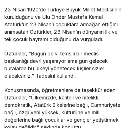
23 Nisan 1920’de Türkiye Büyük Millet Meclisi’nin
kurulduğunu ve Ulu Önder Mustafa Kemal
Atatürk’ün 23 Nisan’ı çocuklara armağan ettiğini
anımsatan Öztürkler, 23 Nisan’ın dünyanın ilk ve
tek çocuk bayramı olduğunu da vurguladı.
Öztürkler, “Bugün belki temsili bir meclis
başkanlığı devri yaşanıyor ama gün gelecek
buralarda bu ülkeyi yönetecek kişiler sizler
olacaksınız.” ifadesini kullandı.
Konuşmasında, öğretmenlere de teşekkür eden
Öztürkler, “Ülkemizde, kaliteli ve nitelikli,
demokratik, Atatürk ülkelerine bağlı, Cumhuriyete
bağlı, özgüveni yüksek, kültürüne ve milli
değerlerine bağlı çocuklar ve gençler yetiştirmek
kolay değildir.” şeklinde konuştu.