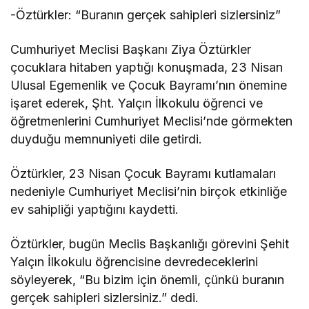
-Öztürkler: “Buranın gerçek sahipleri sizlersiniz”
Cumhuriyet Meclisi Başkanı Ziya Öztürkler
çocuklara hitaben yaptığı konuşmada, 23 Nisan
Ulusal Egemenlik ve Çocuk Bayramı’nın önemine
işaret ederek, Şht. Yalçın İlkokulu öğrenci ve
öğretmenlerini Cumhuriyet Meclisi’nde görmekten
duyduğu memnuniyeti dile getirdi.
Öztürkler, 23 Nisan Çocuk Bayramı kutlamaları
nedeniyle Cumhuriyet Meclisi’nin birçok etkinliğe
ev sahipliği yaptığını kaydetti.
Öztürkler, bugün Meclis Başkanlığı görevini Şehit
Yalçın İlkokulu öğrencisine devredeceklerini
söyleyerek, “Bu bizim için önemli, çünkü buranın
gerçek sahipleri sizlersiniz.” dedi.