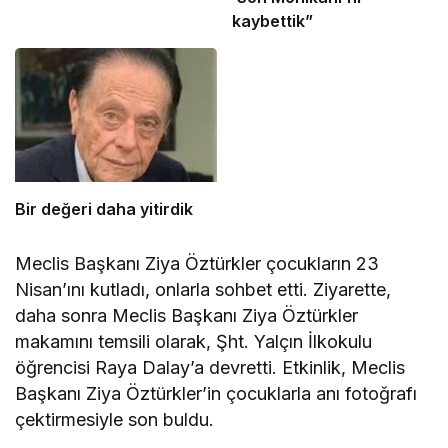
kaybettik”
Bir değeri daha yitirdik
Meclis Başkanı Ziya Öztürkler çocukların 23
Nisan’ını kutladı, onlarla sohbet etti.
Ziyarette,
daha sonra Meclis Başkanı Ziya Öztürkler
makamını temsili olarak, Şht. Yalçın İlkokulu
öğrencisi Raya Dalay’a devretti. Etkinlik, Meclis
Başkanı Ziya Öztürkler’in çocuklarla anı fotoğrafı
çektirmesiyle son buldu.