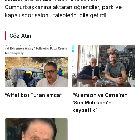
Cumhurbaşkanına aktaran öğrenciler, park ve
kapalı spor salonu taleplerini dile getirdi.
Göz Atın
“Affet bizi Turan amca”
“Ailemizin ve Girne’nin
‘Son Mohikanı’nı
kaybettik”