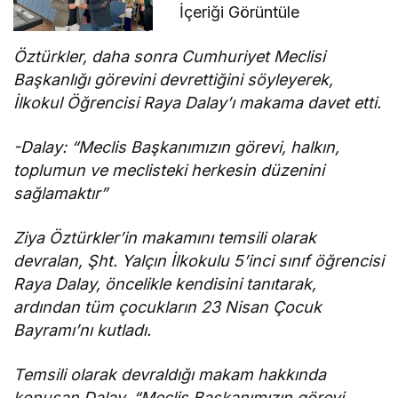
İçeriği Görüntüle
Öztürkler, daha sonra Cumhuriyet Meclisi
Başkanlığı görevini devrettiğini söyleyerek,
İlkokul Öğrencisi Raya Dalay’ı makama davet etti.
-Dalay: “Meclis Başkanımızın görevi, halkın,
toplumun ve meclisteki herkesin düzenini
sağlamaktır”
Ziya Öztürkler’in makamını temsili olarak
devralan, Şht. Yalçın İlkokulu 5’inci sınıf öğrencisi
Raya Dalay, öncelikle kendisini tanıtarak,
ardından tüm çocukların 23 Nisan Çocuk
Bayramı’nı kutladı.
Temsili olarak devraldığı makam hakkında
konuşan Dalay, “Meclis Başkanımızın görevi,