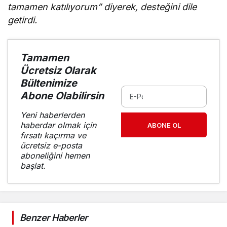
tamamen katılıyorum” diyerek, desteğini dile
getirdi.
Tamamen
Ücretsiz Olarak
Bültenimize
Abone Olabilirsin
Yeni haberlerden
haberdar olmak için
ABONE OL
fırsatı kaçırma ve
ücretsiz e-posta
aboneliğini hemen
başlat.
Benzer Haberler