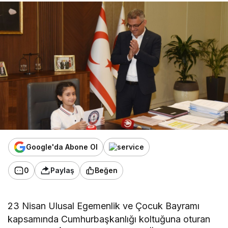
Google'da Abone Ol
0
Paylaş
Beğen
23 Nisan Ulusal Egemenlik ve Çocuk Bayramı
kapsamında Cumhurbaşkanlığı koltuğuna oturan